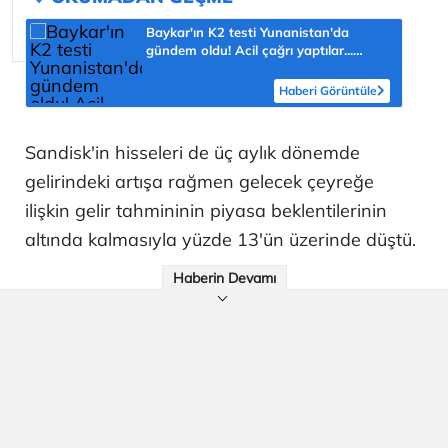
Baykar'ın K2 testi Yunanistan'da
gündem oldu! Acil çağrı yaptılar...
'Topraklarımızdaki hedeflere ulaşabilir'
Haberi Görüntüle
Sandisk'in hisseleri de üç aylık dönemde
gelirindeki artışa rağmen gelecek çeyreğe
ilişkin gelir tahmininin piyasa beklentilerinin
altında kalmasıyla yüzde 13'ün üzerinde düştü.
Haberin Devamı