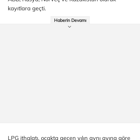
kayıtlara geçti.
Haberin Devamı
LPG ithalatı, ocakta geçen yılın aynı ayına göre