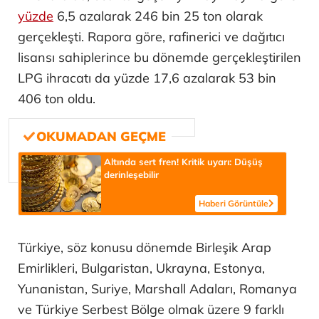
yüzde
6,5 azalarak 246 bin 25 ton olarak
gerçekleşti. Rapora göre, rafinerici ve dağıtıcı
lisansı sahiplerince bu dönemde gerçekleştirilen
LPG ihracatı da yüzde 17,6 azalarak 53 bin
406 ton oldu.
Altında sert fren! Kritik uyarı: Düşüş
derinleşebilir
Haberi Görüntüle
Türkiye, söz konusu dönemde Birleşik Arap
Emirlikleri, Bulgaristan, Ukrayna, Estonya,
Yunanistan, Suriye, Marshall Adaları, Romanya
ve Türkiye Serbest Bölge olmak üzere 9 farklı