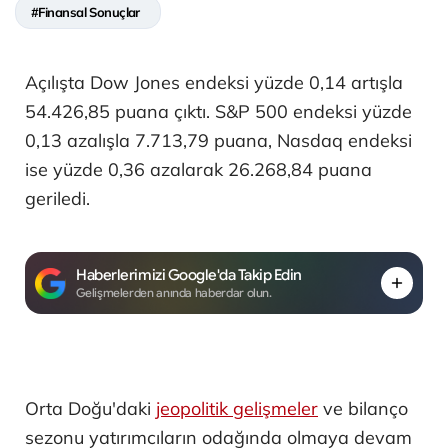
#Finansal Sonuçlar
Açılışta Dow Jones endeksi yüzde 0,14 artışla
54.426,85 puana çıktı. S&P 500 endeksi yüzde
0,13 azalışla 7.713,79 puana, Nasdaq endeksi
ise yüzde 0,36 azalarak 26.268,84 puana
geriledi.
Haberlerimizi Google'da Takip Edin
Gelişmelerden anında haberdar olun.
Orta Doğu'daki
jeopolitik gelişmeler
ve bilanço
sezonu yatırımcıların odağında olmaya devam