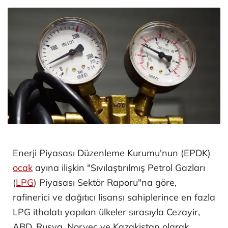
Enerji Piyasası Düzenleme Kurumu'nun (EPDK)
ocak
ayına ilişkin "Sıvılaştırılmış Petrol Gazları
(
LPG
) Piyasası Sektör Raporu"na göre,
rafinerici ve dağıtıcı lisansı sahiplerince en fazla
LPG ithalatı yapılan ülkeler sırasıyla Cezayir,
ABD, Rusya, Norveç ve Kazakistan olarak