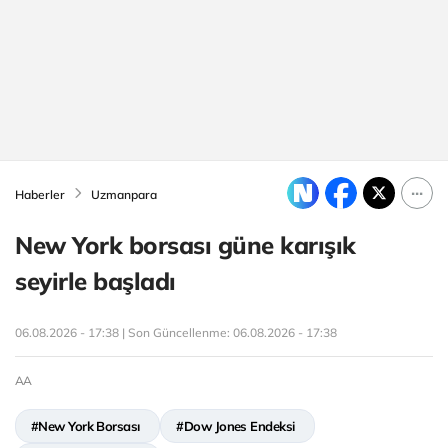
Haberler
Uzmanpara
New York borsası güne karışık
seyirle başladı
06.08.2026 - 17:38 | Son Güncellenme:
06.08.2026 - 17:38
AA
#New York Borsası
#Dow Jones Endeksi