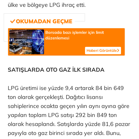
ülke ve bölgeye LPG ihraç etti.
Borsada bazı işlemler için limit
düzenlemesi
Haberi Görüntüle
SATIŞLARDA OTO GAZ İLK SIRADA
LPG üretimi ise yüzde 9,4 artarak 84 bin 649
ton olarak gerçekleşti. Dağıtıcı lisansı
sahiplerince ocakta geçen yılın aynı ayına göre
yapılan toplam LPG satışı 292 bin 849 ton
olarak hesaplandı. Satışlarda yüzde 81,6 pazar
payıyla oto gaz birinci sırada yer aldı. Bunu,