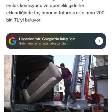
emlak komisyonu ve abonelik giderleri
eklendiğinde taşınmanın faturası ortalama 200
bin TL'yi buluyor.
Haberlerimizi Google'da Takip Edin
Gelişmelerden anında haberdar olun.