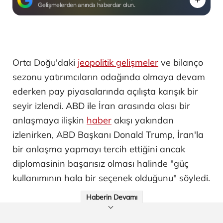
Gelişmelerden anında haberdar olun.
Orta Doğu'daki
jeopolitik gelişmeler
ve bilanço
sezonu yatırımcıların odağında olmaya devam
ederken pay piyasalarında açılışta karışık bir
seyir izlendi. ABD ile İran arasında olası bir
anlaşmaya ilişkin
haber
akışı yakından
izlenirken, ABD Başkanı Donald Trump, İran'la
bir anlaşma yapmayı tercih ettiğini ancak
diplomasinin başarısız olması halinde "güç
kullanımının hala bir seçenek olduğunu" söyledi.
Haberin Devamı