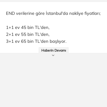
END verilerine göre İstanbul'da nakliye fiyatları;
1+1 ev 45 bin TL'den,
2+1 ev 55 bin TL'den,
3+1 ev 65 bin TL'den başlıyor.
Haberin Devamı