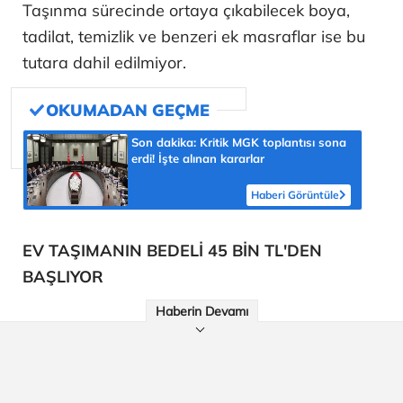
Taşınma sürecinde ortaya çıkabilecek boya,
tadilat, temizlik ve benzeri ek masraflar ise bu
tutara dahil edilmiyor.
Son dakika: Kritik MGK toplantısı sona
erdi! İşte alınan kararlar
Haberi Görüntüle
EV TAŞIMANIN BEDELİ 45 BİN TL'DEN
BAŞLIYOR
Haberin Devamı