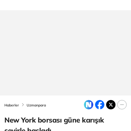
Haberler
Uzmanpara
New York borsası güne karışık
seyirle başladı