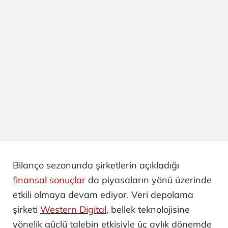
Bilanço sezonunda şirketlerin açıkladığı
finansal sonuçlar
da piyasaların yönü üzerinde
etkili olmaya devam ediyor. Veri depolama
şirketi
Western Digital
, bellek teknolojisine
yönelik güçlü talebin etkisiyle üç aylık dönemde