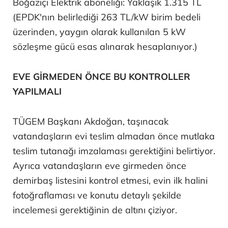
Boğaziçi Elektrik aboneliği: Yaklaşık 1.315 TL
(EPDK'nın belirlediği 263 TL/kW birim bedeli
üzerinden, yaygın olarak kullanılan 5 kW
sözleşme gücü esas alınarak hesaplanıyor.)
EVE GİRMEDEN ÖNCE BU KONTROLLER
YAPILMALI
TÜGEM Başkanı Akdoğan, taşınacak
vatandaşların evi teslim almadan önce mutlaka
teslim tutanağı imzalaması gerektiğini belirtiyor.
Ayrıca vatandaşların eve girmeden önce
demirbaş listesini kontrol etmesi, evin ilk halini
fotoğraflaması ve konutu detaylı şekilde
incelemesi gerektiğinin de altını çiziyor.