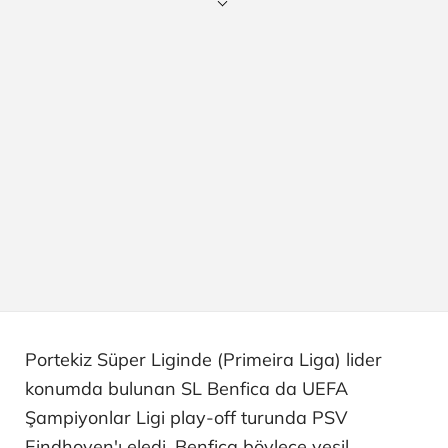
Portekiz Süper Liginde (Primeira Liga) lider
konumda bulunan SL Benfica da UEFA
Şampiyonlar Ligi play-off turunda PSV
Eindhoven'ı eledi. Benfica böylece yeşil