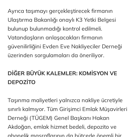
Ayrıca taşımayı gerçekleştirecek firmanın
Ulaştırma Bakanlığı onaylı K3 Yetki Belgesi
bulunup bulunmadığı kontrol edilmeli.
Vatandaşların anlaşacakları firmanın
güvenilirliğini Evden Eve Nakliyeciler Derneği
üzerinden sorgulamaları da öneriliyor.
DİĞER BÜYÜK KALEMLER: KOMİSYON VE
DEPOZİTO
Taşınma maliyetleri yalnızca nakliye ücretiyle
sınırlı kalmıyor. Tüm Girişimci Emlak Müşavirleri
Derneği (TÜGEM) Genel Başkanı Hakan
Akdoğan, emlak hizmet bedeli, depozito ve
abonelik masraflarının da bütçede önemli bir