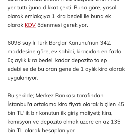
yer tuttuğuna dikkat çekti. Buna göre, yasal
olarak emlakçıya 1 kira bedeli ile buna ek
olarak
KDV
ödenmesi gerekiyor.
6098 sayılı Türk Borçlar Kanunu'nun 342.
maddesine göre, ev sahibi, kiracıdan en fazla
üç aylık kira bedeli kadar depozito talep
edebilse de bu oran genelde 1 aylık kira olarak
uygulanıyor.
Bu şekilde; Merkez Bankası tarafından
İstanbul'a ortalama kira fiyatı olarak biçilen 45
bin TL'lik bir konutun ilk giriş maliyeti; kira,
komisyon ve depozito olmak üzere en az 135
bin TL olarak hesaplanıyor.