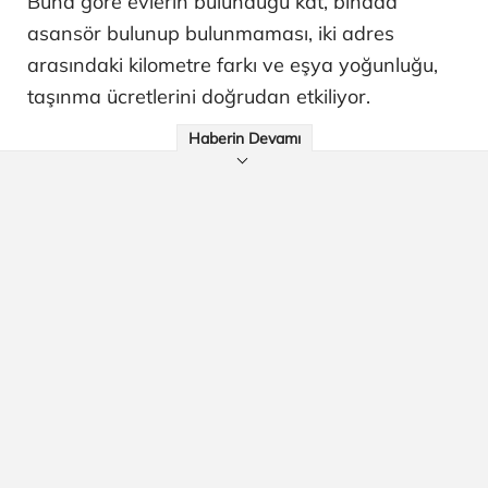
Buna göre evlerin bulunduğu kat, binada
asansör bulunup bulunmaması, iki adres
arasındaki kilometre farkı ve eşya yoğunluğu,
taşınma ücretlerini doğrudan etkiliyor.
Haberin Devamı