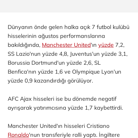
Dünyanın önde gelen halka açık 7 futbol kulübü
hisselerinin ağustos performanslarına
bakıldığında,
Manchester United
'ın
yüzde
7,2,
SS Lazio'nun yüzde 4,8, Juventus'un yüzde 3,1,
Borussia Dortmund'un yüzde 2,6, SL
Benfica'nın yüzde 1,6 ve Olympique Lyon'un
yüzde 0,9 kazandırdığı görülüyor.
AFC Ajax hisseleri ise bu dönemde negatif
ayrışarak yatırımcısına yüzde 1,7 kaybettirdi.
Manchester United'ın hisseleri Cristiano
Ronaldo
'nun transferiyle ralli yaptı. İngiltere