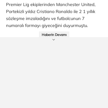
Premier Lig ekiplerinden Manchester United,
Portekizli yıldız Cristiano Ronaldo ile 2 1 yıllık
sözleşme imzaladığını ve futbolcunun 7
numaralı formayı giyeceğini duyurmuştu.
Haberin Devamı