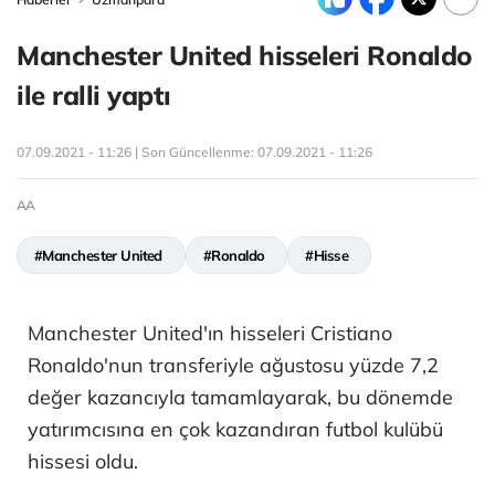
Manchester United hisseleri Ronaldo
ile ralli yaptı
07.09.2021 - 11:26 | Son Güncellenme:
07.09.2021 - 11:26
AA
#Manchester United
#Ronaldo
#Hisse
Manchester United'ın hisseleri Cristiano
Ronaldo'nun transferiyle ağustosu yüzde 7,2
değer kazancıyla tamamlayarak, bu dönemde
yatırımcısına en çok kazandıran futbol kulübü
hissesi oldu.