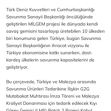
Türk Deniz Kuvvetleri ve Cumhurbaşkanlığı
Savunma Sanayii Başkanlığı öncülüğünde
geliştirilen MİLGEM projesi ile dünyada kendi
savaş gemisini tasarlayıp üretebilen 10 ülkeden
biri konumuna gelen Türkiye, bugün Savunma
Sanayii Başkanlığının ihracat vizyonu ile
Türkiye ekonomisine katkı sunarken, dost-
kardeş ülkelerin savunma kapasitelerini de
geliştiriyor.
Bu çerçevede, Türkiye ve Malezya arasında
Savunma Ürünleri Tedarikine İlişkin G2G
Mutabakat Muhtırası İmza Töreni ve Malezya
Kraliyet Donanması için tedarik edilecek Kıyı
Görev Gemisi (LMS) Batch 2 Projesi Kabul