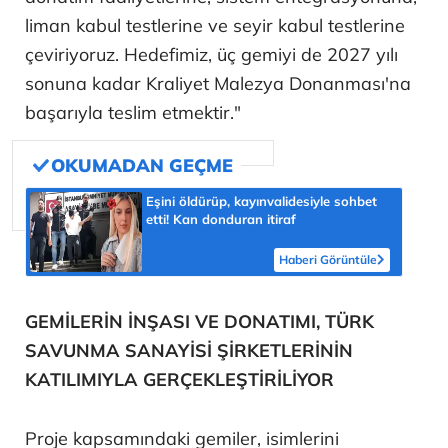
liman kabul testlerine ve seyir kabul testlerine
çeviriyoruz. Hedefimiz, üç gemiyi de 2027 yılı
sonuna kadar Kraliyet Malezya Donanması'na
başarıyla teslim etmektir."
Eşini öldürüp, kayınvalidesiyle sohbet
etti! Kan donduran itiraf
Haberi Görüntüle
GEMİLERİN İNŞASI VE DONATIMI, TÜRK
SAVUNMA SANAYİSİ ŞİRKETLERİNİN
KATILIMIYLA GERÇEKLEŞTİRİLİYOR
Proje kapsamındaki gemiler, isimlerini