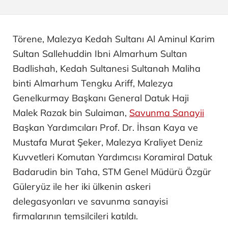
Törene, Malezya Kedah Sultanı Al Aminul Karim
Sultan Sallehuddin Ibni Almarhum Sultan
Badlishah, Kedah Sultanesi Sultanah Maliha
binti Almarhum Tengku Ariff, Malezya
Genelkurmay Başkanı General Datuk Haji
Malek Razak bin Sulaiman,
Savunma Sanayii
Başkan Yardımcıları Prof. Dr. İhsan Kaya ve
Mustafa Murat Şeker, Malezya Kraliyet Deniz
Kuvvetleri Komutan Yardımcısı Koramiral Datuk
Badarudin bin Taha, STM Genel Müdürü Özgür
Güleryüz ile her iki ülkenin askeri
delegasyonları ve savunma sanayisi
firmalarının temsilcileri katıldı.