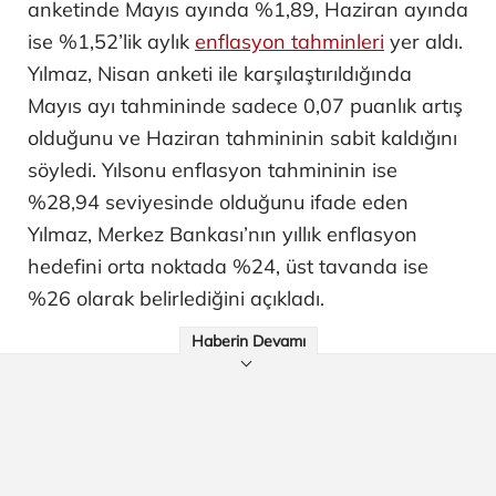
anketinde Mayıs ayında %1,89, Haziran ayında
ise %1,52’lik aylık
enflasyon tahminleri
yer aldı.
Yılmaz, Nisan anketi ile karşılaştırıldığında
Mayıs ayı tahmininde sadece 0,07 puanlık artış
olduğunu ve Haziran tahmininin sabit kaldığını
söyledi. Yılsonu enflasyon tahmininin ise
%28,94 seviyesinde olduğunu ifade eden
Yılmaz, Merkez Bankası’nın yıllık enflasyon
hedefini orta noktada %24, üst tavanda ise
%26 olarak belirlediğini açıkladı.
Haberin Devamı