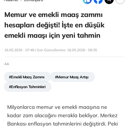
Memur ve emekli maaş zammı
hesapları değişti! İşte en düşük
emekli maaşı için yeni tahmin
16.05.2026 - 07:48 | Son Güncellenme:
16.05.2026 - 09:35
AA
#Emekli Maaş Zammı
#Memur Maaş Artışı
#Enflasyon Tahminleri
Milyonlarca memur ve emekli maaşına ne
kadar zam alacağını merakla bekliyor. Merkez
Bankası enflasyon tahminlerini değiştirdi. Peki