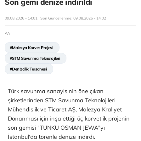
Son gemi denize indirildi
09.08.2026 - 14:01 | Son Güncellenme:
09.08.2026 - 14:02
AA
#Malezya Korvet Projesi
#STM Savunma Teknolojileri
#Denizcilik Tersanesi
Türk savunma sanayisinin öne çıkan
şirketlerinden STM Savunma Teknolojileri
Mühendislik ve Ticaret AŞ, Malezya Kraliyet
Donanması için inşa ettiği üç korvetlik projenin
son gemisi "TUNKU OSMAN JEWA"yı
İstanbul'da törenle denize indirdi.