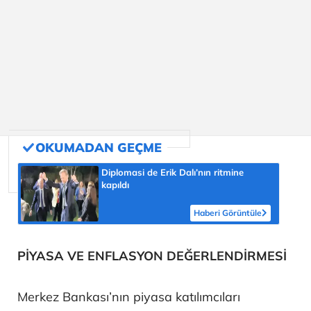
Diplomasi de Erik Dalı’nın ritmine
kapıldı
Haberi Görüntüle
PİYASA VE ENFLASYON DEĞERLENDİRMESİ
Merkez Bankası’nın piyasa katılımcıları