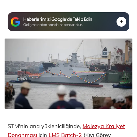
Haberlerimizi Google'da Takip Edin
Gelişmelerden anında haberdar olun.
STM'nin ana yükleniciliğinde,
Malezya Kraliyet
Donanması
için
LMS Batch-2
(Kıyı Görev