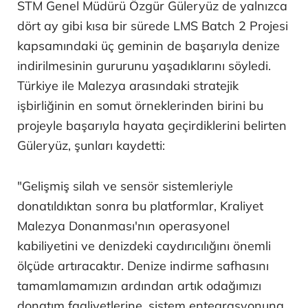
STM Genel Müdürü Özgür Güleryüz de yalnızca
dört ay gibi kısa bir sürede LMS Batch 2 Projesi
kapsamındaki üç geminin de başarıyla denize
indirilmesinin gururunu yaşadıklarını söyledi.
Türkiye ile Malezya arasındaki stratejik
işbirliğinin en somut örneklerinden birini bu
projeyle başarıyla hayata geçirdiklerini belirten
Güleryüz, şunları kaydetti:
"Gelişmiş silah ve sensör sistemleriyle
donatıldıktan sonra bu platformlar, Kraliyet
Malezya Donanması'nın operasyonel
kabiliyetini ve denizdeki caydırıcılığını önemli
ölçüde artıracaktır. Denize indirme safhasını
tamamlamamızın ardından artık odağımızı
donatım faaliyetlerine, sistem entegrasyonuna,