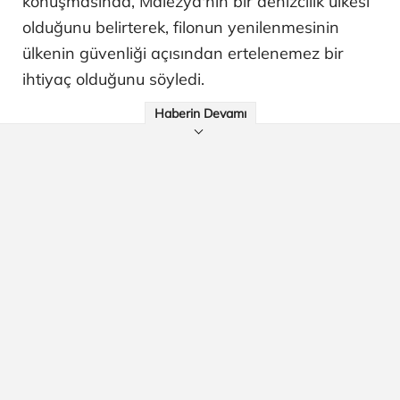
konuşmasında, Malezya'nın bir denizcilik ülkesi
olduğunu belirterek, filonun yenilenmesinin
ülkenin güvenliği açısından ertelenemez bir
ihtiyaç olduğunu söyledi.
Haberin Devamı