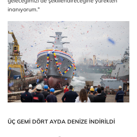
geleceğimizi de şekillendireceğine yürekten
inanıyorum."
ÜÇ GEMİ DÖRT AYDA DENİZE İNDİRİLDİ