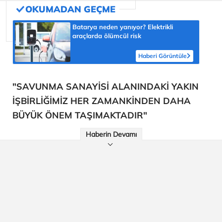
Batarya neden yanıyor? Elektrikli
araçlarda ölümcül risk
Haberi Görüntüle
"SAVUNMA SANAYİSİ ALANINDAKİ YAKIN
İŞBİRLİĞİMİZ HER ZAMANKİNDEN DAHA
BÜYÜK ÖNEM TAŞIMAKTADIR"
Haberin Devamı