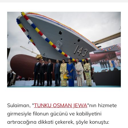
Sulaiman, "
TUNKU OSMAN JEWA
"nın hizmete
girmesiyle filonun gücünü ve kabiliyetini
artıracağına dikkati çekerek, şöyle konuştu: