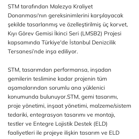
STM tarafından Malezya Kraliyet
Donanması'nın gereksinimlerini karşılayacak
şekilde tasarlanmış ve özelleştirilmiş üç korvet,
Kıyı Görev Gemisi İkinci Seri (LMSB2) Projesi
kapsamında Türkiye'de İstanbul Denizcilik
Tersanesi’nde inşa ediliyor.
STM, tasarımdan performansa, inşadan
gemilerin teslimine kadar projenin tüm
aşamalarından sorumlu ana yüklenici
konumunda bulunuyor.STM, gemi tasarımı,
proje yönetimi, inşaat yönetimi, malzeme/sistem
tedariki, entegrasyon tasarımı ve montajı,
testler ve Entegre Lojistik Destek (ELD)
faaliyetleri ile projeye ilişkin tasarım ve ELD