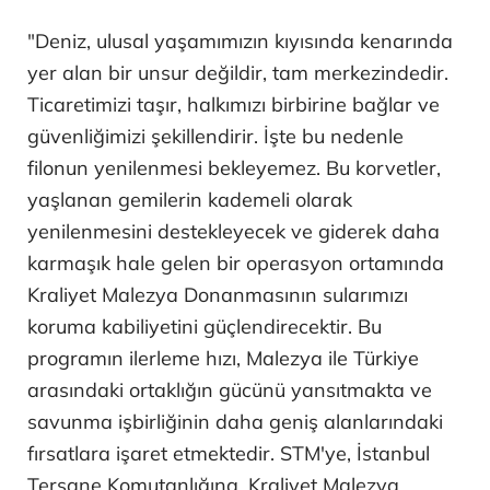
"Deniz, ulusal yaşamımızın kıyısında kenarında
yer alan bir unsur değildir, tam merkezindedir.
Ticaretimizi taşır, halkımızı birbirine bağlar ve
güvenliğimizi şekillendirir. İşte bu nedenle
filonun yenilenmesi bekleyemez. Bu korvetler,
yaşlanan gemilerin kademeli olarak
yenilenmesini destekleyecek ve giderek daha
karmaşık hale gelen bir operasyon ortamında
Kraliyet Malezya Donanmasının sularımızı
koruma kabiliyetini güçlendirecektir. Bu
programın ilerleme hızı, Malezya ile Türkiye
arasındaki ortaklığın gücünü yansıtmakta ve
savunma işbirliğinin daha geniş alanlarındaki
fırsatlara işaret etmektedir. STM'ye, İstanbul
Tersane Komutanlığına, Kraliyet Malezya