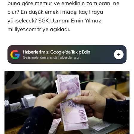
buna göre memur ve emeklinin zam oranı ne
olur? En düşük emekli maaşı kaç liraya
yükselecek? SGK Uzmanı Emin Yılmaz
milliyet.com.tr'ye açıkladı.
Haberlerimizi Google'da Takip Edin
Gelişmelerden anında haberdar olun.