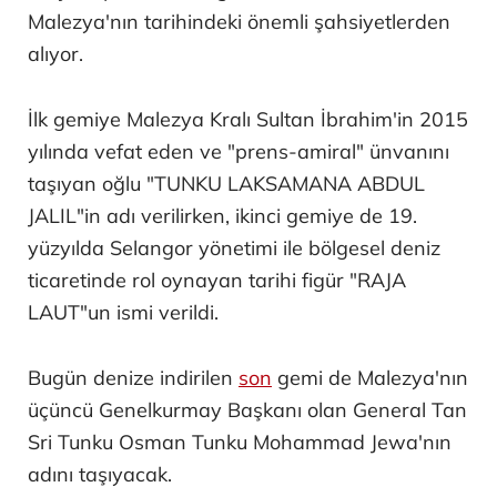
Malezya'nın tarihindeki önemli şahsiyetlerden
alıyor.
İlk gemiye Malezya Kralı Sultan İbrahim'in 2015
yılında vefat eden ve "prens-amiral" ünvanını
taşıyan oğlu "TUNKU LAKSAMANA ABDUL
JALIL"in adı verilirken, ikinci gemiye de 19.
yüzyılda Selangor yönetimi ile bölgesel deniz
ticaretinde rol oynayan tarihi figür "RAJA
LAUT"un ismi verildi.
Bugün denize indirilen
son
gemi de Malezya'nın
üçüncü Genelkurmay Başkanı olan General Tan
Sri Tunku Osman Tunku Mohammad Jewa'nın
adını taşıyacak.