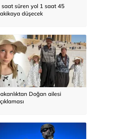
 saat süren yol 1 saat 45
akikaya düşecek
akanlıktan Doğan ailesi
çıklaması