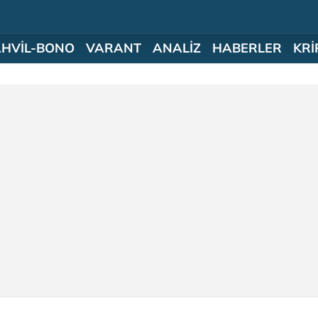
AHVİL-BONO
VARANT
ANALİZ
HABERLER
KRİ