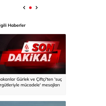
İlgili Haberler
akanlar Gürlek ve Çiftçi'ten 'suç
rgütleriyle mücadele' mesajları