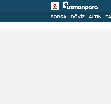
BORSA
DÖVİZ
ALTIN
T