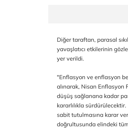
Diğer taraftan, parasal sıkı
yavaşlatıcı etkilerinin gözl
yer verildi.
"Enflasyon ve enflasyon bek
alınarak, Nisan Enflasyon 
düşüş sağlanana kadar para
kararlılıkla sürdürülecektir
sabit tutulmasına karar ver
doğrultusunda elindeki tüm