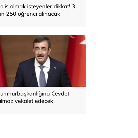
olis olmak isteyenler dikkat! 3
in 250 öğrenci alınacak
umhurbaşkanlığına Cevdet
ılmaz vekalet edecek