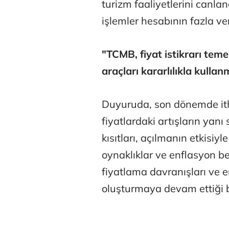
turizm faaliyetlerini canlan
işlemler hesabının fazla v
"TCMB, fiyat istikrarı tem
araçları kararlılıkla kull
Duyuruda, son dönemde itha
fiyatlardaki artışların yanı 
kısıtları, açılmanın etkisi
oynaklıklar ve enflasyon be
fiyatlama davranışları ve 
oluşturmaya devam ettiği be