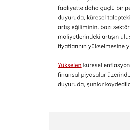
faaliyette daha güçlü bir 
duyuruda, küresel talepteki
artış eğiliminin, bazı sektör
maliyetlerindeki artışın ulus
fiyatlarının yükselmesine yo
Yükselen
küresel enflasyon 
finansal piyasalar üzerinde
duyuruda, şunlar kaydedild