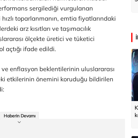
k
performans sergilediği vurgulanan
 hızlı toparlanmanın, emtia fiyatlarındaki
lerdeki arz kısıtları ve taşımacılık
lararası ölçekte üretici ve tüketici
l açtığı ifade edildi.
ve enflasyon beklentilerinin uluslararası
ki etkilerinin önemini koruduğu bildirilen
i:
K
k
Haberin Devamı
a