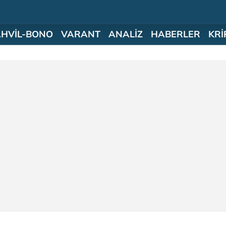
AHVİL-BONO
VARANT
ANALİZ
HABERLER
KRİ