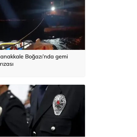
anakkale Boğazı’nda gemi
rızası