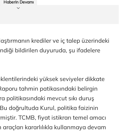
Haberin Devamı
laştırmanın krediler ve iç talep üzerindeki
endiği bildirilen duyuruda, şu ifadelere
lentilerindeki yüksek seviyeler dikkate
Raporu tahmin patikasındaki belirgin
 politikasındaki mevcut sıkı duruş
. Bu doğrultuda Kurul, politika faizinin
miştir. TCMB, fiyat istikrarı temel amacı
 araçları kararlılıkla kullanmaya devam