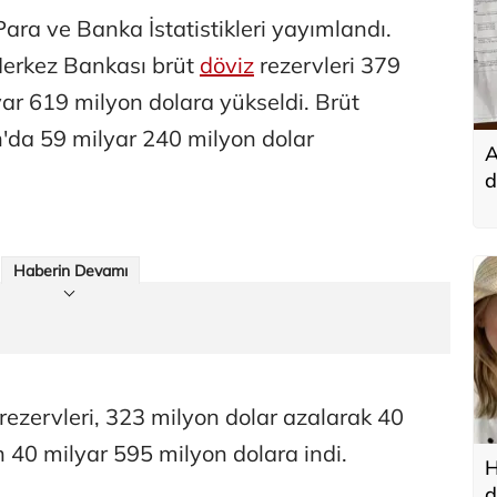
ara ve Banka İstatistikleri yayımlandı.
erkez Bankası brüt
döviz
rezervleri 379
yar 619 milyon dolara yükseldi. Brüt
n'da 59 milyar 240 milyon dolar
A
d
t
Haberin Devamı
rezervleri, 323 milyon dolar azalarak 40
 40 milyar 595 milyon dolara indi.
H
d