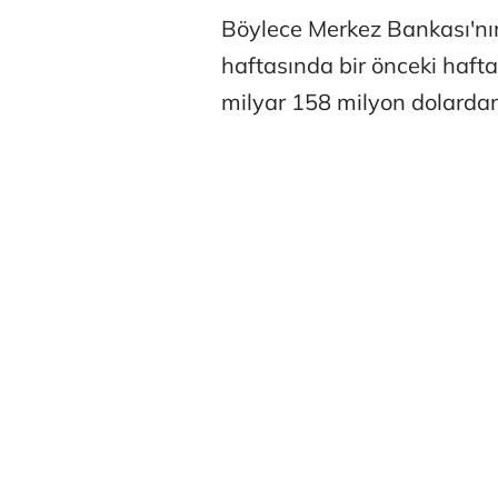
Böylece Merkez Bankası'nı
haftasında bir önceki haft
milyar 158 milyon dolardan