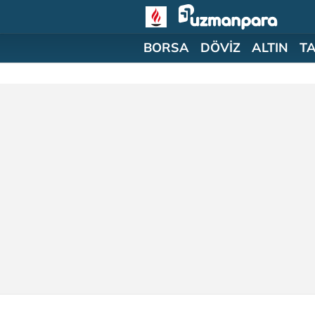
BORSA
DÖVİZ
ALTIN
T