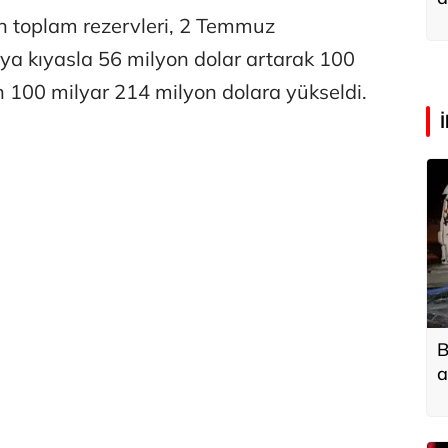
a
n toplam rezervleri, 2 Temmuz
aya kıyasla 56 milyon dolar artarak 100
 100 milyar 214 milyon dolara yükseldi.
B
a