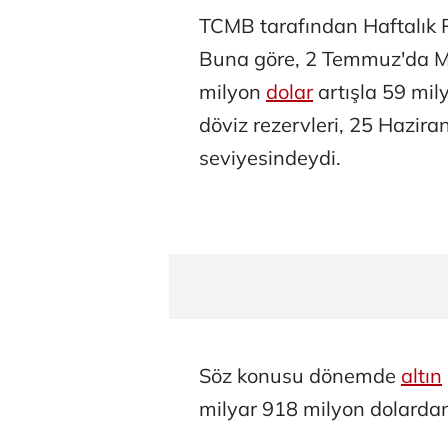
TCMB tarafından Haftalık P
Buna göre, 2 Temmuz'da M
milyon
dolar
artışla 59 mil
döviz rezervleri, 25 Hazira
seviyesindeydi.
Söz konusu dönemde
altın
milyar 918 milyon dolardan