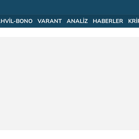
AHVİL-BONO
VARANT
ANALİZ
HABERLER
KRİ