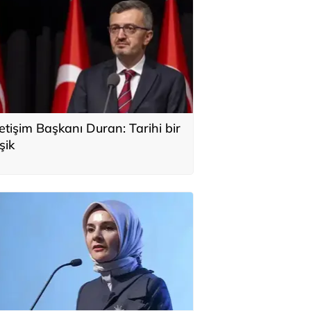
letişim Başkanı Duran: Tarihi bir
şik