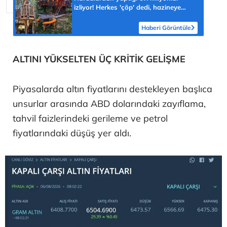
izliyor! Herkes 'çöp' dedi, hazineye
çevirdi
Haberi Görüntüle
ALTINI YÜKSELTEN ÜÇ KRİTİK GELİŞME
Piyasalarda altın fiyatlarını destekleyen başlıca
unsurlar arasında ABD dolarındaki zayıflama,
tahvil faizlerindeki gerileme ve petrol
fiyatlarındaki düşüş yer aldı.