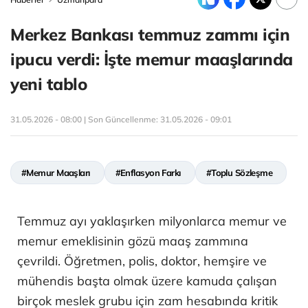
Merkez Bankası temmuz zammı için
ipucu verdi: İşte memur maaşlarında
yeni tablo
31.05.2026 - 08:00 | Son Güncellenme:
31.05.2026 - 09:01
#Memur Maaşları
#Enflasyon Farkı
#Toplu Sözleşme
Temmuz ayı yaklaşırken milyonlarca memur ve
memur emeklisinin gözü maaş zammına
çevrildi. Öğretmen, polis, doktor, hemşire ve
mühendis başta olmak üzere kamuda çalışan
birçok meslek grubu için zam hesabında kritik