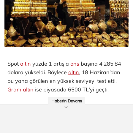
Spot
altın
yüzde 1 artışla
ons
başına 4.285,84
dolara yükseldi. Böylece
altın
, 18 Haziran’dan
bu yana görülen en yüksek seviyeyi test etti.
Gram altın
ise piyasada 6500 TL'yi geçti.
Haberin Devamı