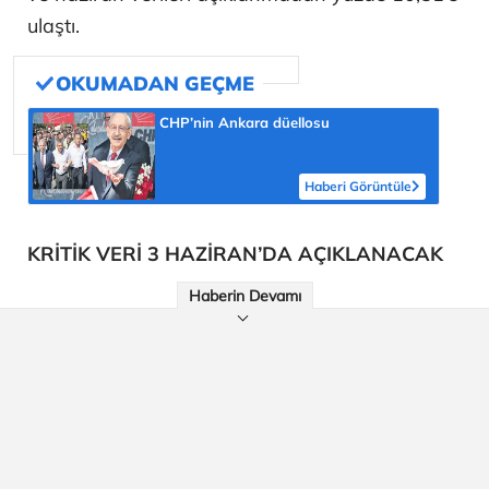
ulaştı.
CHP’nin Ankara düellosu
Haberi Görüntüle
KRİTİK VERİ 3 HAZİRAN’DA AÇIKLANACAK
Haberin Devamı