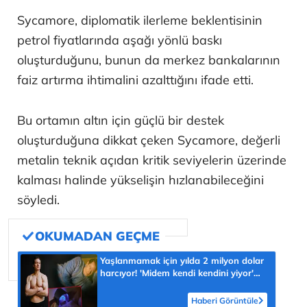
Sycamore, diplomatik ilerleme beklentisinin
petrol fiyatlarında aşağı yönlü baskı
oluşturduğunu, bunun da merkez bankalarının
faiz artırma ihtimalini azalttığını ifade etti.
Bu ortamın altın için güçlü bir destek
oluşturduğuna dikkat çeken Sycamore, değerli
metalin teknik açıdan kritik seviyelerin üzerinde
kalması halinde yükselişin hızlanabileceğini
söyledi.
Yaşlanmamak için yılda 2 milyon dolar
harcıyor! 'Midem kendi kendini yiyor'
diyerek açıkladı
Haberi Görüntüle