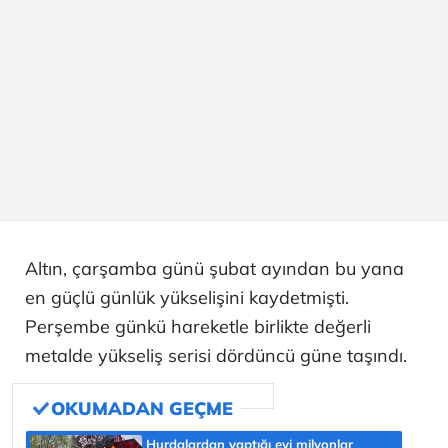
Altın, çarşamba günü şubat ayından bu yana
en güçlü günlük yükselişini kaydetmişti.
Perşembe günkü hareketle birlikte değerli
metalde yükseliş serisi dördüncü güne taşındı.
Hurdalardan yaptığı evi milyonlar