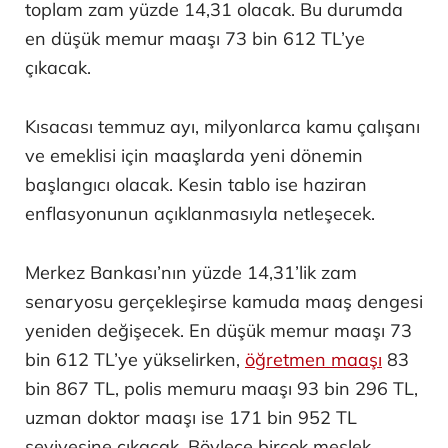
toplam zam yüzde 14,31 olacak. Bu durumda
en düşük memur maaşı 73 bin 612 TL’ye
çıkacak.
Kısacası temmuz ayı, milyonlarca kamu çalışanı
ve emeklisi için maaşlarda yeni dönemin
başlangıcı olacak. Kesin tablo ise haziran
enflasyonunun açıklanmasıyla netleşecek.
Merkez Bankası’nın yüzde 14,31’lik zam
senaryosu gerçekleşirse kamuda maaş dengesi
yeniden değişecek. En düşük memur maaşı 73
bin 612 TL’ye yükselirken,
öğretmen maaşı
83
bin 867 TL, polis memuru maaşı 93 bin 296 TL,
uzman doktor maaşı ise 171 bin 952 TL
seviyesine çıkacak. Böylece birçok meslek