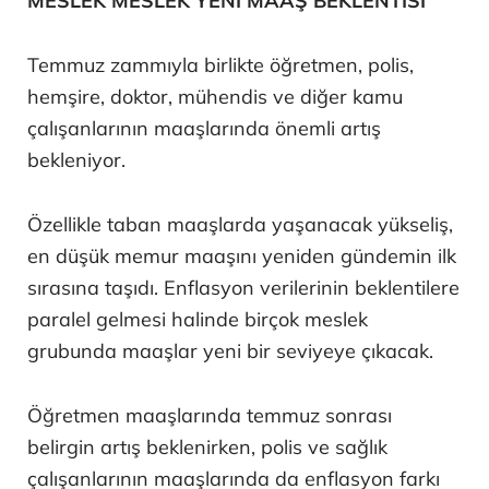
MESLEK MESLEK YENİ MAAŞ BEKLENTİSİ
Temmuz zammıyla birlikte öğretmen, polis,
hemşire, doktor, mühendis ve diğer kamu
çalışanlarının maaşlarında önemli artış
bekleniyor.
Özellikle taban maaşlarda yaşanacak yükseliş,
en düşük memur maaşını yeniden gündemin ilk
sırasına taşıdı. Enflasyon verilerinin beklentilere
paralel gelmesi halinde birçok meslek
grubunda maaşlar yeni bir seviyeye çıkacak.
Öğretmen maaşlarında temmuz sonrası
belirgin artış beklenirken, polis ve sağlık
çalışanlarının maaşlarında da enflasyon farkı