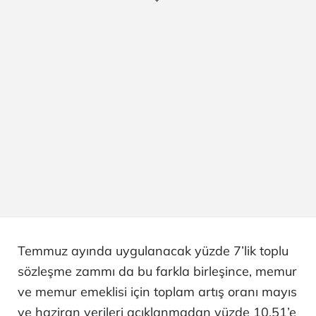
Temmuz ayında uygulanacak yüzde 7’lik toplu
sözleşme zammı da bu farkla birleşince, memur
ve memur emeklisi için toplam artış oranı mayıs
ve haziran verileri açıklanmadan yüzde 10,51’e