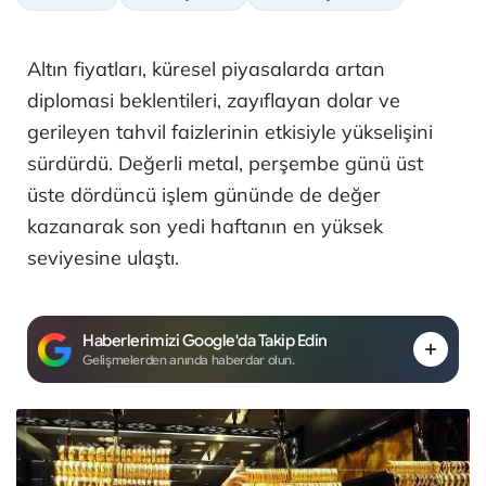
Altın fiyatları, küresel piyasalarda artan
diplomasi beklentileri, zayıflayan dolar ve
gerileyen tahvil faizlerinin etkisiyle yükselişini
sürdürdü. Değerli metal, perşembe günü üst
üste dördüncü işlem gününde de değer
kazanarak son yedi haftanın en yüksek
seviyesine ulaştı.
Haberlerimizi Google'da Takip Edin
Gelişmelerden anında haberdar olun.