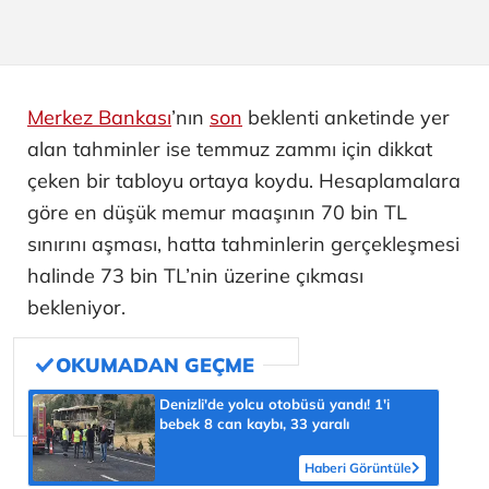
Merkez Bankası
’nın
son
beklenti anketinde yer
alan tahminler ise temmuz zammı için dikkat
çeken bir tabloyu ortaya koydu. Hesaplamalara
göre en düşük memur maaşının 70 bin TL
sınırını aşması, hatta tahminlerin gerçekleşmesi
halinde 73 bin TL’nin üzerine çıkması
bekleniyor.
Denizli'de yolcu otobüsü yandı! 1'i
bebek 8 can kaybı, 33 yaralı
Haberi Görüntüle