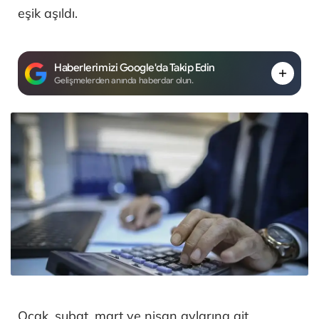
eşik aşıldı.
Haberlerimizi Google'da Takip Edin
Gelişmelerden anında haberdar olun.
Ocak, şubat, mart ve nisan aylarına ait