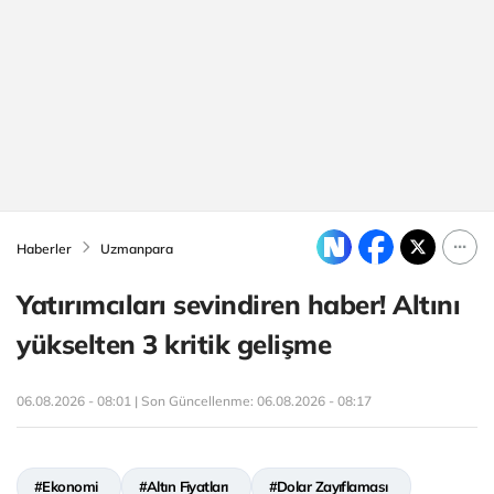
Haberler
Uzmanpara
Yatırımcıları sevindiren haber! Altını
yükselten 3 kritik gelişme
06.08.2026 - 08:01 | Son Güncellenme:
06.08.2026 - 08:17
#Ekonomi
#Altın Fiyatları
#Dolar Zayıflaması