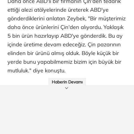
Daha önce ABD'li bir firmanın Çin'den tedarik
ettiği alezi atölyelerinde üreterek ABD'ye
gönderdiklerini anlatan Zeybek, "Bir müşterimiz
daha önce ürünlerini Çin'den alıyordu. Yaklaşık
5 bin ürün hazırlayıp ABD'ye gönderdik. Bu ay
içinde üretime devam edeceğiz. Çin pazarının
elinden bir ürünü almış olduk. Böyle küçük bir
yerde bunu yapabilmemiz bizim için büyük bir
mutluluk." diye konuştu.
Haberin Devamı