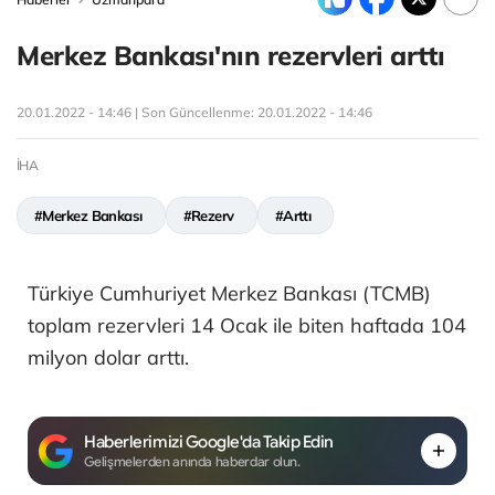
Merkez Bankası'nın rezervleri arttı
20.01.2022 - 14:46 | Son Güncellenme:
20.01.2022 - 14:46
İHA
#Merkez Bankası
#Rezerv
#Arttı
Türkiye Cumhuriyet Merkez Bankası (TCMB)
toplam rezervleri 14 Ocak ile biten haftada 104
milyon dolar arttı.
Haberlerimizi Google'da Takip Edin
Gelişmelerden anında haberdar olun.