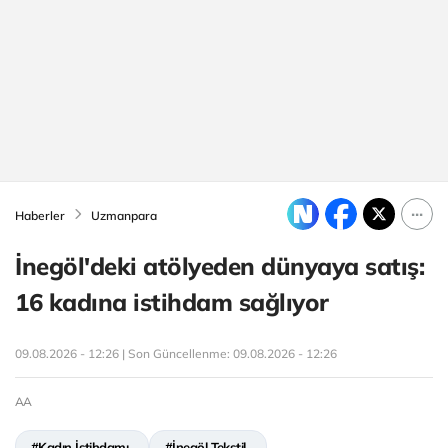
Haberler
Uzmanpara
İnegöl'deki atölyeden dünyaya satış:
16 kadına istihdam sağlıyor
09.08.2026 - 12:26 | Son Güncellenme:
09.08.2026 - 12:26
AA
#Kadın İstihdamı
#İnegöl Tekstil