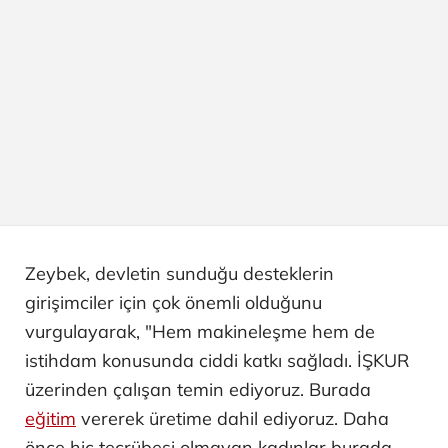
Zeybek, devletin sunduğu desteklerin
girişimciler için çok önemli olduğunu
vurgulayarak, "Hem makineleşme hem de
istihdam konusunda ciddi katkı sağladı. İŞKUR
üzerinden çalışan temin ediyoruz. Burada
eğitim
vererek üretime dahil ediyoruz. Daha
önce hiç tecrübesi olmayan kadınlar burada