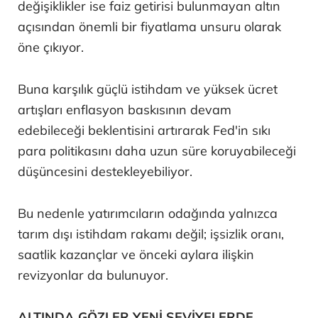
değişiklikler ise faiz getirisi bulunmayan altın
açısından önemli bir fiyatlama unsuru olarak
öne çıkıyor.
Buna karşılık güçlü istihdam ve yüksek ücret
artışları enflasyon baskısının devam
edebileceği beklentisini artırarak Fed'in sıkı
para politikasını daha uzun süre koruyabileceği
düşüncesini destekleyebiliyor.
Bu nedenle yatırımcıların odağında yalnızca
tarım dışı istihdam rakamı değil; işsizlik oranı,
saatlik kazançlar ve önceki aylara ilişkin
revizyonlar da bulunuyor.
ALTINDA GÖZLER YENİ SEVİYELERDE