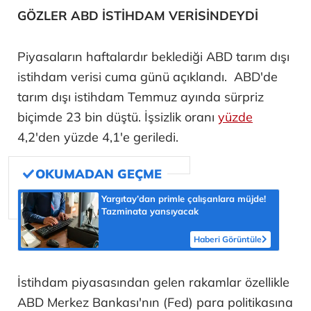
GÖZLER ABD İSTİHDAM VERİSİNDEYDİ
Piyasaların haftalardır beklediği ABD tarım dışı
istihdam verisi cuma günü açıklandı. ABD'de
tarım dışı istihdam Temmuz ayında sürpriz
biçimde 23 bin düştü. İşsizlik oranı
yüzde
4,2'den yüzde 4,1'e geriledi.
Yargıtay’dan primle çalışanlara müjde!
Tazminata yansıyacak
Haberi Görüntüle
İstihdam piyasasından gelen rakamlar özellikle
ABD Merkez Bankası'nın (Fed) para politikasına