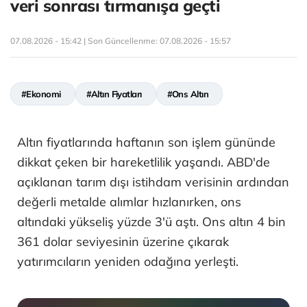
veri sonrası tırmanışa geçti
07.08.2026 - 15:42 | Son Güncellenme:
07.08.2026 - 15:57
#Ekonomi
#Altın Fiyatları
#Ons Altın
Altın fiyatlarında haftanın son işlem gününde
dikkat çeken bir hareketlilik yaşandı. ABD'de
açıklanan tarım dışı istihdam verisinin ardından
değerli metalde alımlar hızlanırken, ons
altındaki yükseliş yüzde 3'ü aştı. Ons altın 4 bin
361 dolar seviyesinin üzerine çıkarak
yatırımcıların yeniden odağına yerleşti.