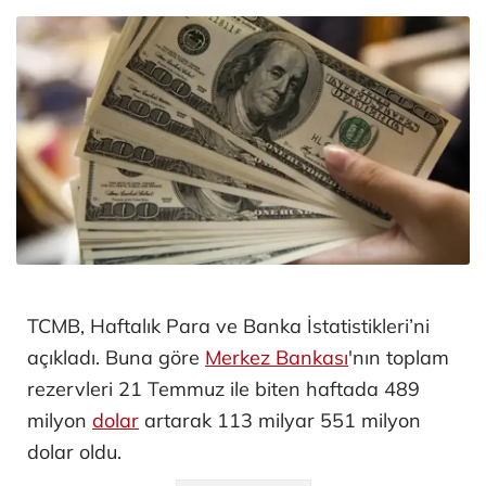
TCMB, Haftalık Para ve Banka İstatistikleri’ni
açıkladı. Buna göre
Merkez Bankası
'nın toplam
rezervleri 21 Temmuz ile biten haftada 489
milyon
dolar
artarak 113 milyar 551 milyon
dolar oldu.