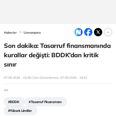
Haberler
Uzmanpara
Son dakika: Tasarruf finansmanında
kurallar değişti: BDDK’dan kritik
sınır
07.08.2026 - 16:48 | Son Güncellenme:
07.08.2026 - 16:52
AA
#BDDK
#Tasarruf Finansmanı
#Yüksek Limitler