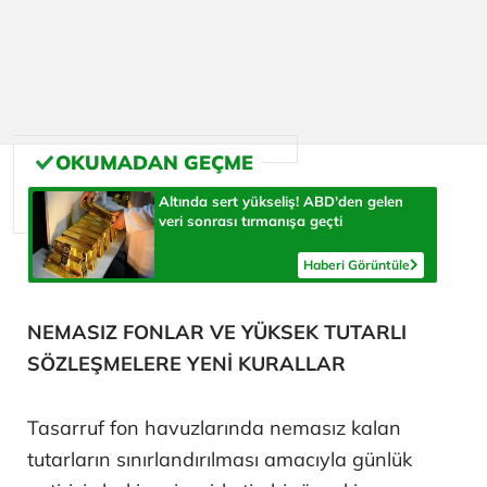
Altında sert yükseliş! ABD'den gelen
veri sonrası tırmanışa geçti
Haberi Görüntüle
NEMASIZ FONLAR VE YÜKSEK TUTARLI
SÖZLEŞMELERE YENİ KURALLAR
Tasarruf fon havuzlarında nemasız kalan
tutarların sınırlandırılması amacıyla günlük