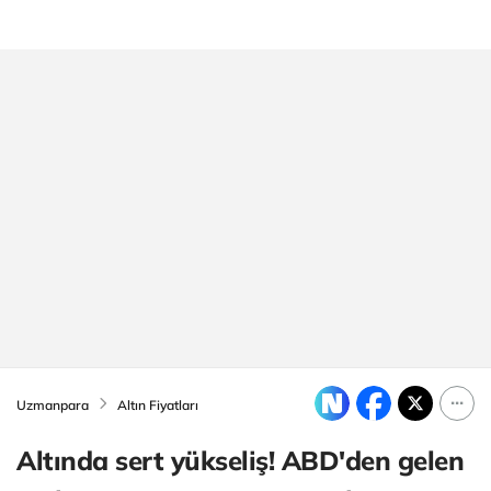
Uzmanpara
Altın Fiyatları
Altında sert yükseliş! ABD'den gelen