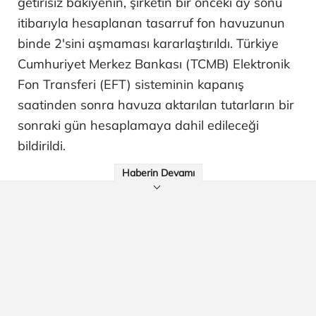
getirisiz bakiyenin, şirketin bir önceki ay sonu
itibarıyla hesaplanan tasarruf fon havuzunun
binde 2'sini aşmaması kararlaştırıldı. Türkiye
Cumhuriyet Merkez Bankası (TCMB) Elektronik
Fon Transferi (EFT) sisteminin kapanış
saatinden sonra havuza aktarılan tutarların bir
sonraki gün hesaplamaya dahil edileceği
bildirildi.
Haberin Devamı