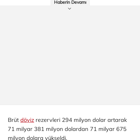
Haberin Devamı
Brüt
döviz
rezervleri 294 milyon dolar artarak
71 milyar 381 milyon dolardan 71 milyar 675
milyon dolara yükseldi.