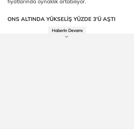
fiyatlarında oynaklık artabiliyor.
ONS ALTINDA YÜKSELİŞ YÜZDE 3'Ü AŞTI
Haberin Devamı