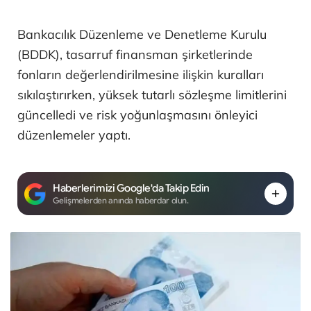
Bankacılık Düzenleme ve Denetleme Kurulu
(BDDK), tasarruf finansman şirketlerinde
fonların değerlendirilmesine ilişkin kuralları
sıkılaştırırken, yüksek tutarlı sözleşme limitlerini
güncelledi ve risk yoğunlaşmasını önleyici
düzenlemeler yaptı.
Haberlerimizi Google'da Takip Edin
Gelişmelerden anında haberdar olun.