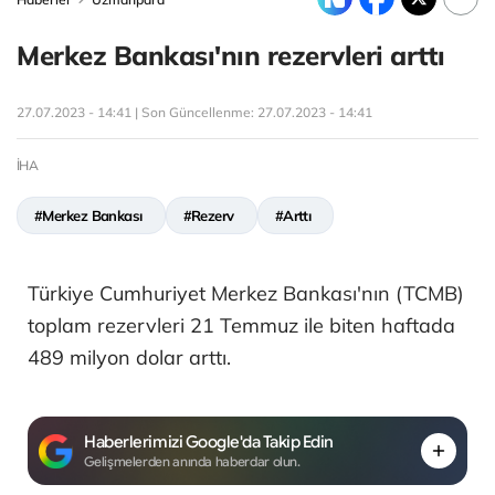
Merkez Bankası'nın rezervleri arttı
27.07.2023 - 14:41 | Son Güncellenme:
27.07.2023 - 14:41
İHA
#Merkez Bankası
#Rezerv
#Arttı
Türkiye Cumhuriyet Merkez Bankası'nın (TCMB)
toplam rezervleri 21 Temmuz ile biten haftada
489 milyon dolar arttı.
Haberlerimizi Google'da Takip Edin
Gelişmelerden anında haberdar olun.