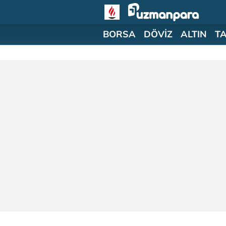
BORSA
DÖVİZ
ALTIN
T