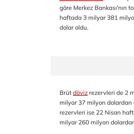
göre Merkez Bankası'nın top
haftada 3 milyar 381 mily
dolar oldu.
Brüt
döviz
rezervleri de 2 m
milyar 37 milyon dolardan 
rezervleri ise 22 Nisan ha
milyar 260 milyon dolardan