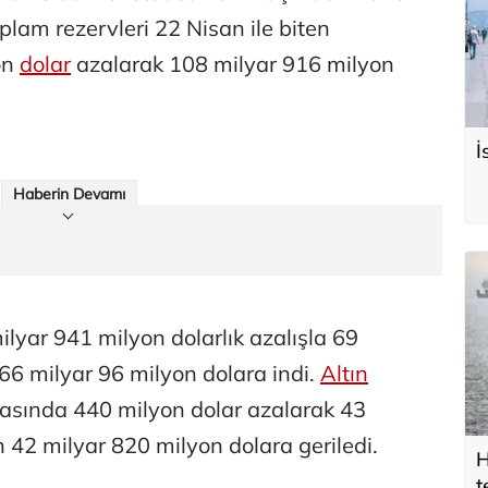
lam rezervleri 22 Nisan ile biten
on
dolar
azalarak 108 milyar 916 milyon
İ
Haberin Devamı
ilyar 941 milyon dolarlık azalışla 69
66 milyar 96 milyon dolara indi.
Altın
ftasında 440 milyon dolar azalarak 43
 42 milyar 820 milyon dolara geriledi.
H
t