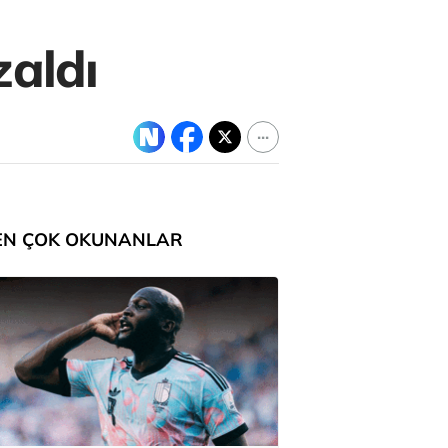
zaldı
EN ÇOK OKUNANLAR