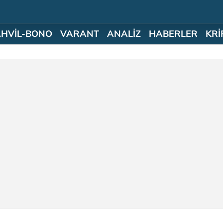
AHVİL-BONO
VARANT
ANALİZ
HABERLER
KRİ