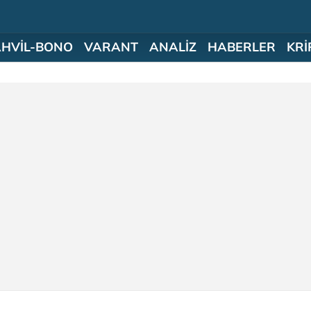
AHVİL-BONO
VARANT
ANALİZ
HABERLER
KRİ