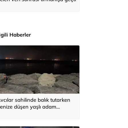
İlgili Haberler
vcılar sahilinde balık tutarken
enize düşen yaşlı adam
urtarılamadı