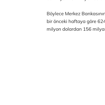
Böylece Merkez Bankasının
bir önceki haftaya göre 62
milyon dolardan 156 milyar