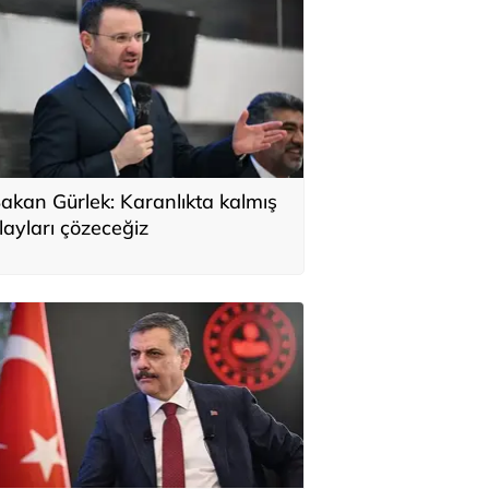
akan Gürlek: Karanlıkta kalmış
layları çözeceğiz