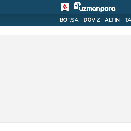
BORSA
DÖVİZ
ALTIN
T