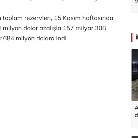
 toplam rezervleri, 15 Kasım haftasında
4 milyon dolar azalışla 157 milyar 308
 684 milyon dolara indi.
A
d
k