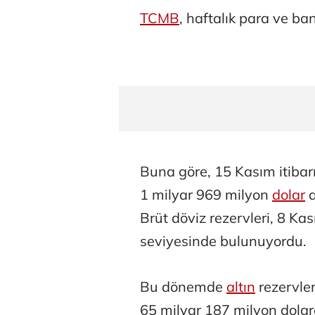
TCMB
, haftalık para ve bank
Buna göre, 15 Kasım itibar
1 milyar 969 milyon
dolar
a
Brüt döviz rezervleri, 8 K
seviyesinde bulunuyordu.
Bu dönemde
altın
rezervler
65 milyar 187 milyon dolar