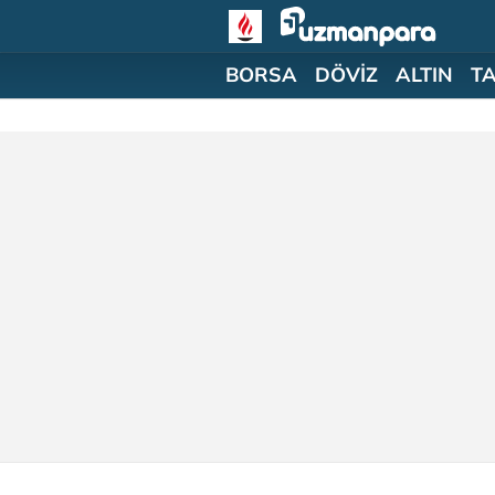
BORSA
DÖVİZ
ALTIN
T