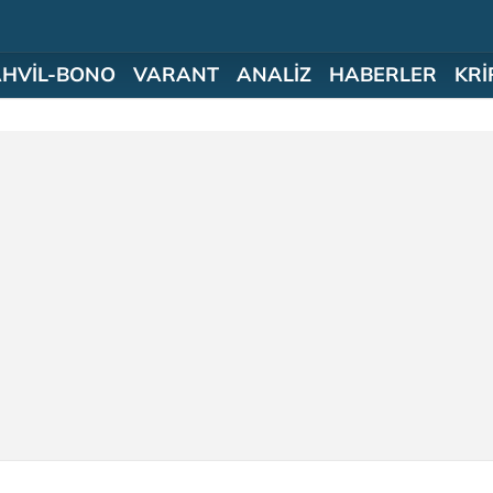
AHVİL-BONO
VARANT
ANALİZ
HABERLER
KRİ