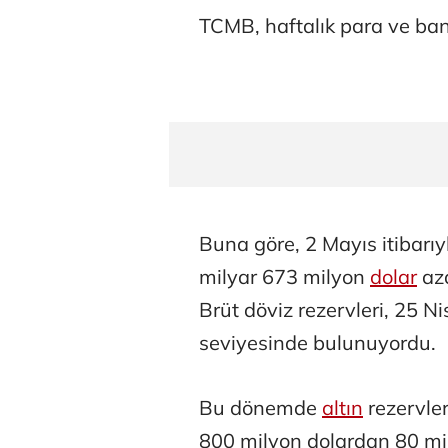
TCMB, haftalık para ve banka
Buna göre, 2 Mayıs itibarı
milyar 673 milyon
dolar
aza
Brüt döviz rezervleri, 25 
seviyesinde bulunuyordu.
Bu dönemde
altın
rezervler
800 milyon dolardan 80 mil