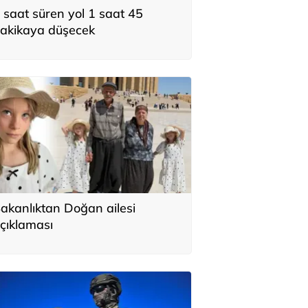
 saat süren yol 1 saat 45
akikaya düşecek
akanlıktan Doğan ailesi
çıklaması