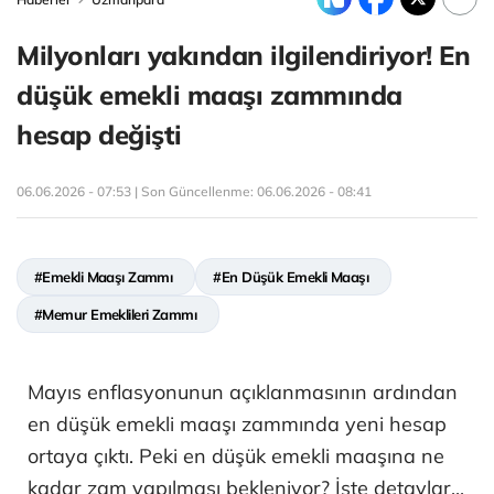
Milyonları yakından ilgilendiriyor! En
düşük emekli maaşı zammında
hesap değişti
06.06.2026 - 07:53 | Son Güncellenme:
06.06.2026 - 08:41
#Emekli Maaşı Zammı
#En Düşük Emekli Maaşı
#Memur Emeklileri Zammı
Mayıs enflasyonunun açıklanmasının ardından
en düşük emekli maaşı zammında yeni hesap
ortaya çıktı. Peki en düşük emekli maaşına ne
kadar zam yapılması bekleniyor? İşte detaylar...