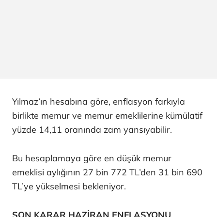
Yılmaz’ın hesabına göre, enflasyon farkıyla
birlikte memur ve memur emeklilerine kümülatif
yüzde 14,11 oranında zam yansıyabilir.
Bu hesaplamaya göre en düşük memur
emeklisi aylığının 27 bin 772 TL’den 31 bin 690
TL’ye yükselmesi bekleniyor.
SON KARAR HAZİRAN ENFLASYONU