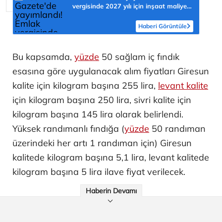
vergisinde 2027 yılı için inşaat maliyet
bedelleri belirlendi
Haberi Görüntüle
Bu kapsamda,
yüzde
50 sağlam iç fındık
esasına göre uygulanacak alım fiyatları Giresun
kalite için kilogram başına 255 lira,
levant kalite
için kilogram başına 250 lira, sivri kalite için
kilogram başına 145 lira olarak belirlendi.
Yüksek randımanlı fındığa (
yüzde
50 randıman
üzerindeki her artı 1 randıman için) Giresun
kalitede kilogram başına 5,1 lira, levant kalitede
kilogram başına 5 lira ilave fiyat verilecek.
Haberin Devamı