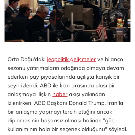
Orta Doğu'daki
jeopolitik gelişmeler
ve bilanço
sezonu yatırımcıların odağında olmaya devam
ederken pay piyasalarında açılışta karışık bir
seyir izlendi. ABD ile İran arasında olası bir
anlaşmaya ilişkin
haber
akışı yakından
izlenirken, ABD Başkanı Donald Trump, İran'la
bir anlaşma yapmayı tercih ettiğini ancak
diplomasinin başarısız olması halinde "güç
kullanımının hala bir seçenek olduğunu" söyledi.