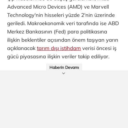
Advanced Micro Devices (AMD) ve Marvell
Technology'nin hisseleri yüzde 2'nin üzerinde
geriledi. Makroekonomik veri tarafında ise ABD
Merkez Bankasının (Fed) para politikasına
ilişkin beklentiler açısından önem taşıyan yarın
açıklanacak
tarım dışı istihdam
verisi öncesi iş
gücü piyasasına ilişkin veriler takip ediliyor.
Haberin Devamı