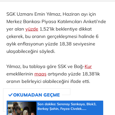
SGK Uzmanı Emin Yılmaz, Haziran ayı için
Merkez Bankası Piyasa Katılımcıları Anketi’nde
yer alan
yüzde
1,52’lik beklentiye dikkat
çekerek, bu oranın gerçekleşmesi halinde 6
aylık enflasyonun yüzde 18,38 seviyesine
ulaşabileceğini söyledi.
Yılmaz, bu tabloya göre SSK ve Bağ-
Kur
emeklilerinin
maaş
artışında yüzde 18,38’lik
oranın belirleyici olabileceğini ifade etti.
Son dakika: Serenay Sarıkaya, Blok3,
Berkay Şahin, Feyza Civelek...
Uyuşturucu test sonuçları belli oldu