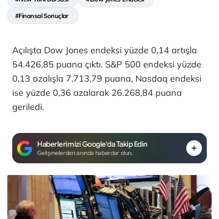
#Finansal Sonuçlar
Açılışta Dow Jones endeksi yüzde 0,14 artışla
54.426,85 puana çıktı. S&P 500 endeksi yüzde
0,13 azalışla 7.713,79 puana, Nasdaq endeksi
ise yüzde 0,36 azalarak 26.268,84 puana
geriledi.
Haberlerimizi Google'da Takip Edin
Gelişmelerden anında haberdar olun.