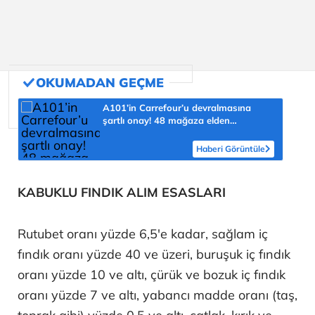
A101’in Carrefour’u devralmasına
şartlı onay! 48 mağaza elden
çıkarılacak
Haberi Görüntüle
KABUKLU FINDIK ALIM ESASLARI
Rutubet oranı yüzde 6,5'e kadar, sağlam iç
fındık oranı yüzde 40 ve üzeri, buruşuk iç fındık
oranı yüzde 10 ve altı, çürük ve bozuk iç fındık
oranı yüzde 7 ve altı, yabancı madde oranı (taş,