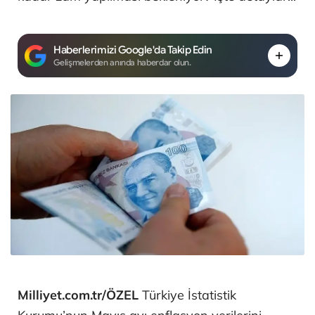
Haberlerimizi Google'da Takip Edin
Gelişmelerden anında haberdar olun.
Milliyet.com.tr/ÖZEL
Türkiye İstatistik