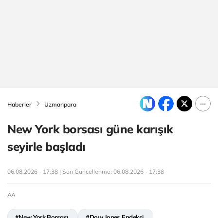
Haberler
Uzmanpara
New York borsası güne karışık
seyirle başladı
06.08.2026 - 17:38 | Son Güncellenme:
06.08.2026 - 17:38
AA
#New York Borsası
#Dow Jones Endeksi