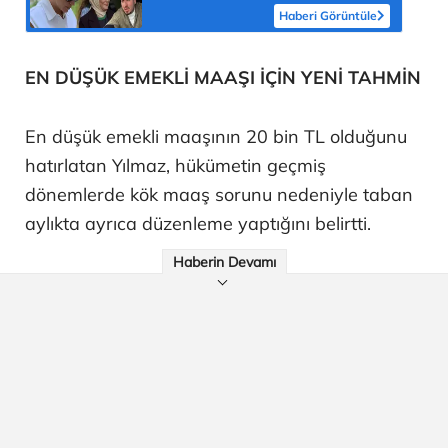
Haberi Görüntüle
EN DÜŞÜK EMEKLİ MAAŞI İÇİN YENİ TAHMİN
En düşük emekli maaşının 20 bin TL olduğunu
hatırlatan Yılmaz, hükümetin geçmiş
dönemlerde kök maaş sorunu nedeniyle taban
aylıkta ayrıca düzenleme yaptığını belirtti.
Haberin Devamı