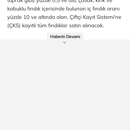
toprak gibi) yüzde 0,5 ve altı, çatlak, kırık ve
kabuklu fındık içerisinde bulunan iç fındık oranı
yüzde 10 ve altında olan, Çiftçi Kayıt Sistemi'ne
(ÇKS) kayıtlı tüm fındıklar satın alınacak.
Haberin Devamı