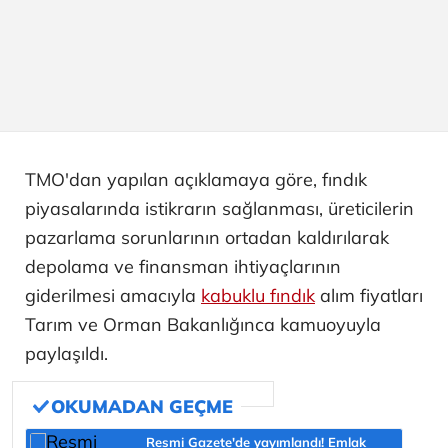
TMO'dan yapılan açıklamaya göre, fındık
piyasalarında istikrarın sağlanması, üreticilerin
pazarlama sorunlarının ortadan kaldırılarak
depolama ve finansman ihtiyaçlarının
giderilmesi amacıyla
kabuklu fındık
alım fiyatları
Tarım ve Orman Bakanlığınca kamuoyuyla
paylaşıldı.
Resmi Gazete'de yayımlandı! Emlak