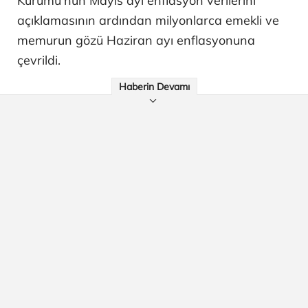
Kurumu’nun Mayıs ayı enflasyon verilerini
açıklamasının ardından milyonlarca emekli ve
memurun gözü Haziran ayı enflasyonuna
çevrildi.
Haberin Devamı