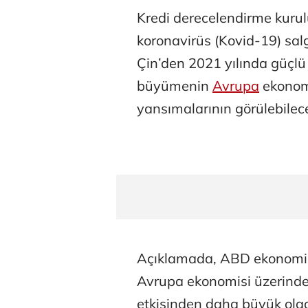
Kredi derecelendirme kuru
koronavirüs (Kovid-19) sal
Çin’den 2021 yılında güçlü
büyümenin
Avrupa
ekonomi
yansımalarının görülebilece
Açıklamada, ABD ekonomis
Avrupa ekonomisi üzerindeki
etkisinden daha büyük olaca