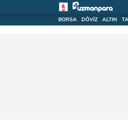
BORSA
DÖVİZ
ALTIN
T