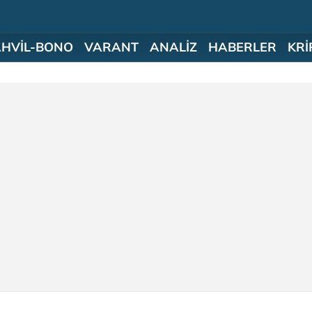
AHVİL-BONO
VARANT
ANALİZ
HABERLER
KRİ