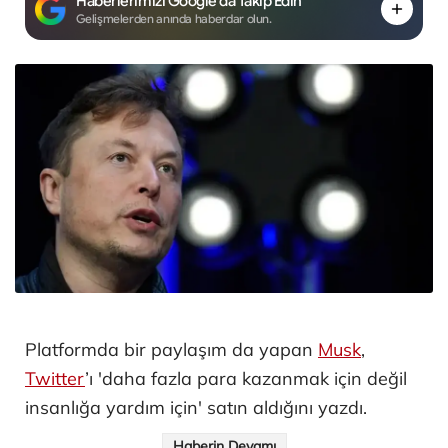
Haberlerimizi Google'da Takip Edin
Gelişmelerden anında haberdar olun.
Platformda bir paylaşım da yapan
Musk
,
Twitter
’ı 'daha fazla para kazanmak için değil
insanlığa yardım için' satın aldığını yazdı.
Haberin Devamı