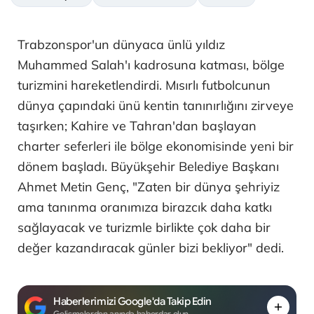
Trabzonspor'un dünyaca ünlü yıldız
Muhammed Salah'ı kadrosuna katması, bölge
turizmini hareketlendirdi. Mısırlı futbolcunun
dünya çapındaki ünü kentin tanınırlığını zirveye
taşırken; Kahire ve Tahran'dan başlayan
charter seferleri ile bölge ekonomisinde yeni bir
dönem başladı. Büyükşehir Belediye Başkanı
Ahmet Metin Genç, "Zaten bir dünya şehriyiz
ama tanınma oranımıza birazcık daha katkı
sağlayacak ve turizmle birlikte çok daha bir
değer kazandıracak günler bizi bekliyor" dedi.
Haberlerimizi Google'da Takip Edin
Gelişmelerden anında haberdar olun.