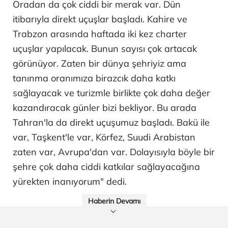
Oradan da çok ciddi bir merak var. Dün
itibarıyla direkt uçuşlar başladı. Kahire ve
Trabzon arasında haftada iki kez charter
uçuşlar yapılacak. Bunun sayısı çok artacak
görünüyor. Zaten bir dünya şehriyiz ama
tanınma oranımıza birazcık daha katkı
sağlayacak ve turizmle birlikte çok daha değer
kazandıracak günler bizi bekliyor. Bu arada
Tahran'la da direkt uçuşumuz başladı. Bakü ile
var, Taşkent'le var, Körfez, Suudi Arabistan
zaten var, Avrupa'dan var. Dolayısıyla böyle bir
şehre çok daha ciddi katkılar sağlayacağına
yürekten inanıyorum" dedi.
Haberin Devamı