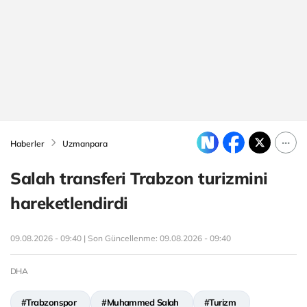
Haberler
Uzmanpara
Salah transferi Trabzon turizmini
hareketlendirdi
09.08.2026 - 09:40 | Son Güncellenme:
09.08.2026 - 09:40
DHA
#Trabzonspor
#Muhammed Salah
#Turizm