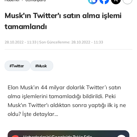
Musk'ın Twitter'ı satın alma işlemi
tamamlandı
28.10.2022 - 11:33 | Son Güncellenme:
28.10.2022 - 11:33
#Twitter
#Musk
Elon Musk’ın 44 milyar dolarlık Twitter’ı satın
alma işlemlerini tamamladığı bildirildi. Peki
Musk'ın Twitter'ı aldıktan sonra yaptığı ilk iş ne
oldu? İşte detaylar...