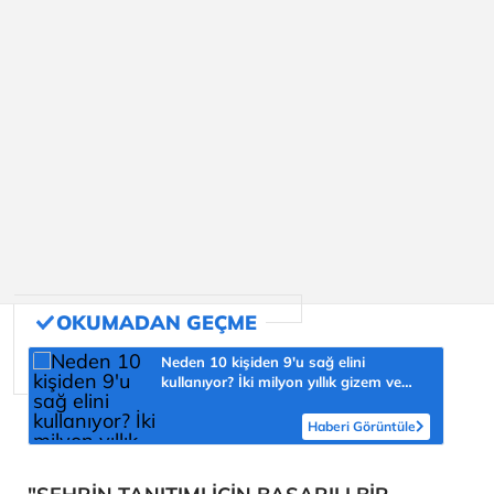
Neden 10 kişiden 9'u sağ elini
kullanıyor? İki milyon yıllık gizem ve
şaşmaz oran 'yüzde 90'
Haberi Görüntüle