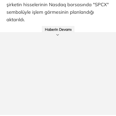
şirketin hisselerinin Nasdaq borsasında "SPCX"
sembolüyle işlem görmesinin planlandığı
aktarıldı.
Haberin Devamı