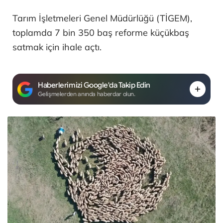
Tarım İşletmeleri Genel Müdürlüğü (TİGEM),
toplamda 7 bin 350 baş reforme küçükbaş
satmak için ihale açtı.
Haberlerimizi Google'da Takip Edin
Gelişmelerden anında haberdar olun.