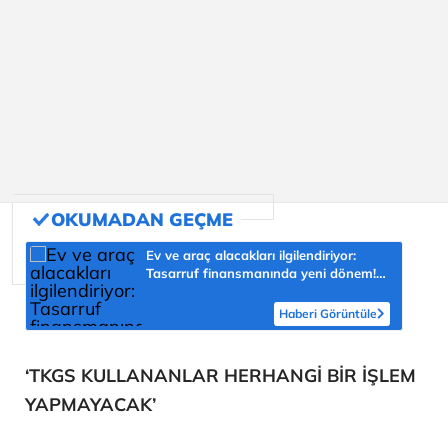
Ev ve araç alacakları ilgilendiriyor:
Tasarruf finansmanında yeni dönem!
Vatandaşı nasıl etkileyecek?
Haberi Görüntüle
‘TKGS KULLANANLAR HERHANGİ BİR İŞLEM
YAPMAYACAK’