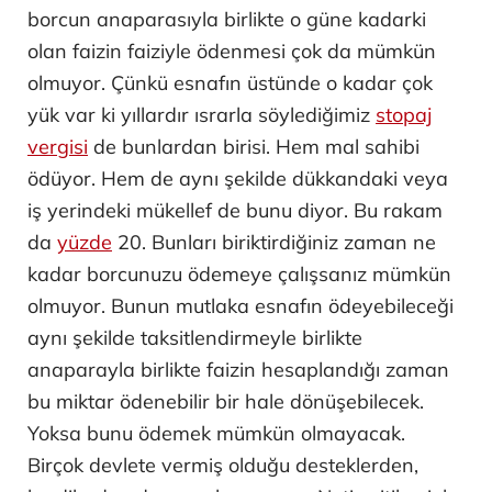
borcun anaparasıyla birlikte o güne kadarki
olan faizin faiziyle ödenmesi çok da mümkün
olmuyor. Çünkü esnafın üstünde o kadar çok
yük var ki yıllardır ısrarla söylediğimiz
stopaj
vergisi
de bunlardan birisi. Hem mal sahibi
ödüyor. Hem de aynı şekilde dükkandaki veya
iş yerindeki mükellef de bunu diyor. Bu rakam
da
yüzde
20. Bunları biriktirdiğiniz zaman ne
kadar borcunuzu ödemeye çalışsanız mümkün
olmuyor. Bunun mutlaka esnafın ödeyebileceği
aynı şekilde taksitlendirmeyle birlikte
anaparayla birlikte faizin hesaplandığı zaman
bu miktar ödenebilir bir hale dönüşebilecek.
Yoksa bunu ödemek mümkün olmayacak.
Birçok devlete vermiş olduğu desteklerden,