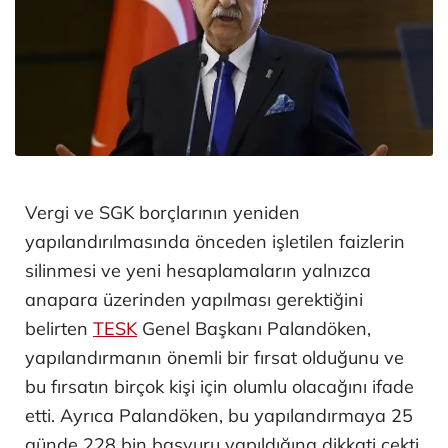
Vergi ve SGK borçlarının yeniden
yapılandırılmasında önceden işletilen faizlerin
silinmesi ve yeni hesaplamaların yalnızca
anapara üzerinden yapılması gerektiğini
belirten
TESK
Genel Başkanı Palandöken,
yapılandırmanın önemli bir fırsat olduğunu ve
bu fırsatın birçok kişi için olumlu olacağını ifade
etti. Ayrıca Palandöken, bu yapılandırmaya 25
günde 228 bin başvuru yapıldığına dikkati çekti.