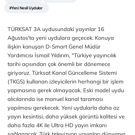
#Yeni Nesil Uydular
TÜRKSAT 3A uydusundaki yayınlar 16
Ağustos'ta yeni uydulara geçecek. Konuya
ilişkin konuşan D-Smart Genel Müdür
Yardımcısı İsmail Yıldırım, "Türkiye yayıncılık
tarihi açısından çok önemli bir dönemece
giriyoruz. Türksat Kanal Güncelleme Sistemi
(TKGS) kullanan izleyicilerin herhangi bir işlem
yapmasına gerek olmayacak. Eski model uydu
alıcılarında ise manuel kanal taraması
yapılması gerekecek. Yeni uydularla daha az
yayın kesintisi, daha yüksek görüntü kalitesi ve
daha fazla 4K ile Ultra HD yayın imkanı
sağlanacak. Türk televizyon yayınları dünyanın