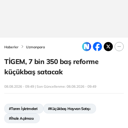
Haberler
Uzmanpara
TİGEM, 7 bin 350 baş reforme
küçükbaş satacak
08.08.2026 - 09:49 | Son Güncellenme:
08.08.2026 - 09:49
#Tarım İşletmeleri
#Küçükbaş Hayvan Satışı
#İhale Açılması