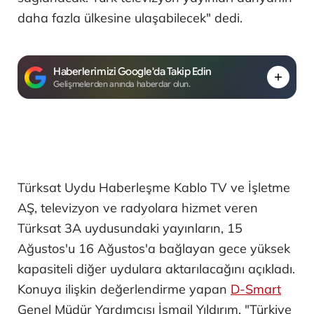
daha fazla ülkesine ulaşabilecek" dedi.
Haberlerimizi Google'da Takip Edin
Gelişmelerden anında haberdar olun.
Türksat Uydu Haberleşme Kablo TV ve İşletme
AŞ, televizyon ve radyolara hizmet veren
Türksat 3A uydusundaki yayınların, 15
Ağustos'u 16 Ağustos'a bağlayan gece yüksek
kapasiteli diğer uydulara aktarılacağını açıkladı.
Konuya ilişkin değerlendirme yapan
D-Smart
Genel Müdür Yardımcısı İsmail Yıldırım, "Türkiye