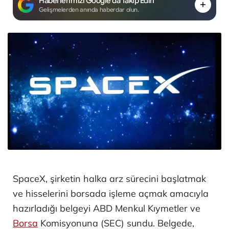
Haberlerimizi Google'da Takip Edin
Gelişmelerden anında haberdar olun.
SpaceX, şirketin halka arz sürecini başlatmak
ve hisselerini borsada işleme açmak amacıyla
hazırladığı belgeyi ABD Menkul Kıymetler ve
Borsa
Komisyonuna (SEC) sundu. Belgede,