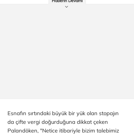
Haberin Devamı
Esnafın sırtındaki büyük bir yük olan stopajın
da çifte vergi doğurduğuna dikkat çeken
Palandöken, "Netice itibariyle bizim talebimiz