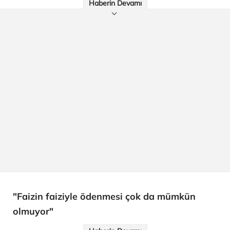
Haberin Devamı
"Faizin faiziyle ödenmesi çok da mümkün
olmuyor"