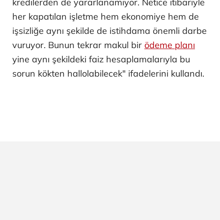
kredilerden de yararlanamıyor. Netice itibariyle
her kapatılan işletme hem ekonomiye hem de
işsizliğe aynı şekilde de istihdama önemli darbe
vuruyor. Bunun tekrar makul bir
ödeme planı
yine aynı şekildeki faiz hesaplamalarıyla bu
sorun kökten hallolabilecek" ifadelerini kullandı.