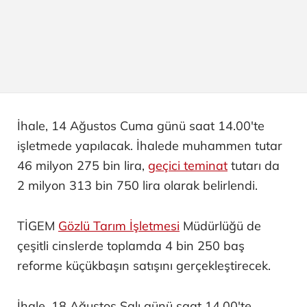
İhale, 14 Ağustos Cuma günü saat 14.00'te
işletmede yapılacak. İhalede muhammen tutar
46 milyon 275 bin lira,
geçici teminat
tutarı da
2 milyon 313 bin 750 lira olarak belirlendi.
TİGEM
Gözlü Tarım İşletmesi
Müdürlüğü de
çeşitli cinslerde toplamda 4 bin 250 baş
reforme küçükbaşın satışını gerçekleştirecek.
İhale, 18 Ağustos Salı günü saat 14.00'te