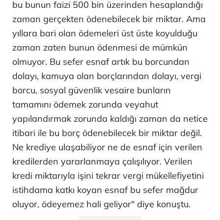
bu bunun faizi 500 bin üzerinden hesaplandığı
zaman gerçekten ödenebilecek bir miktar. Ama
yıllara bari olan ödemeleri üst üste koyulduğu
zaman zaten bunun ödenmesi de mümkün
olmuyor. Bu sefer esnaf artık bu borcundan
dolayı, kamuya olan borçlarından dolayı, vergi
borcu, sosyal güvenlik vesaire bunların
tamamını ödemek zorunda veyahut
yapılandırmak zorunda kaldığı zaman da netice
itibari ile bu borç ödenebilecek bir miktar değil.
Ne krediye ulaşabiliyor ne de esnaf için verilen
kredilerden yararlanmaya çalışılıyor. Verilen
kredi miktarıyla işini tekrar vergi mükellefiyetini
istihdama katkı koyan esnaf bu sefer mağdur
oluyor, ödeyemez hali geliyor" diye konuştu.