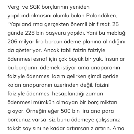
Vergi ve SGK borçlarının yeniden
yapılandırılmasını olumlu bulan Palandöken,
"Yapılandırma gerçekten önemli bir fırsat. 25
günde 228 bin başvuru yapıldı. Yani bu meblağı
206 milyar lira borcun ödeme planına alındığını
da gösteriyor. Ancak tabii faizin faiziyle
ödenmesi esnaf için çok büyük bir yük. İnsanlar
bu borçlarını ödemek istiyor ama anaparanın
faiziyle ödenmesi lazım gelirken şimdi geride
kalan anaparanın üzerinden değil, faizini
faiziyle ödenmesi hesaplandığı zaman
ödenmesi mümkün olmayan bir borç miktarı
çıkıyor. Örneğin eğer 500 bin lira ana para
borcunuz varsa, siz bunu ödemeye çalışsanız
taksit sayısını ne kadar artırırsanız artırın. Ama