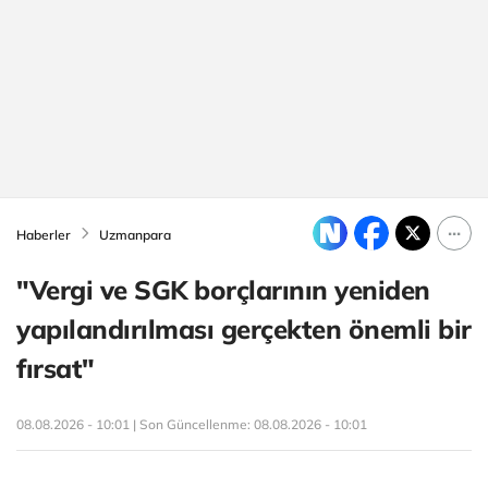
Haberler
Uzmanpara
"Vergi ve SGK borçlarının yeniden
yapılandırılması gerçekten önemli bir
fırsat"
08.08.2026 - 10:01 | Son Güncellenme:
08.08.2026 - 10:01