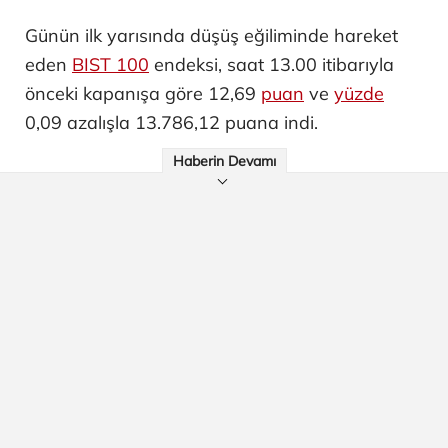
Günün ilk yarısında düşüş eğiliminde hareket
eden
BIST 100
endeksi, saat 13.00 itibarıyla
önceki kapanışa göre 12,69
puan
ve
yüzde
0,09 azalışla 13.786,12 puana indi.
Haberin Devamı