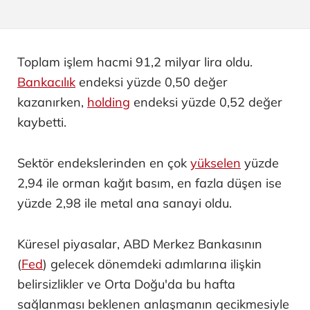
Toplam işlem hacmi 91,2 milyar lira oldu.
Bankacılık
endeksi yüzde 0,50 değer
kazanırken,
holding
endeksi yüzde 0,52 değer
kaybetti.
Sektör endekslerinden en çok
yükselen
yüzde
2,94 ile orman kağıt basım, en fazla düşen ise
yüzde 2,98 ile metal ana sanayi oldu.
Küresel piyasalar, ABD Merkez Bankasının
(
Fed
) gelecek dönemdeki adımlarına ilişkin
belirsizlikler ve Orta Doğu'da bu hafta
sağlanması beklenen anlaşmanın gecikmesiyle