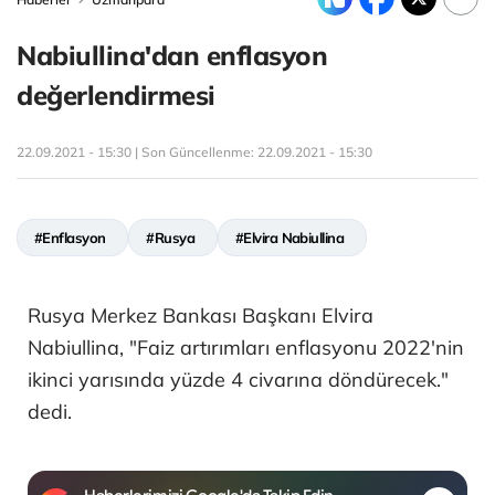
Nabiullina'dan enflasyon
değerlendirmesi
22.09.2021 - 15:30 | Son Güncellenme:
22.09.2021 - 15:30
#Enflasyon
#Rusya
#Elvira Nabiullina
Rusya Merkez Bankası Başkanı Elvira
Nabiullina, "Faiz artırımları enflasyonu 2022'nin
ikinci yarısında yüzde 4 civarına döndürecek."
dedi.