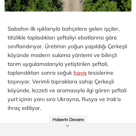
Sabahın ilk ışıklarıyla bahçelere gelen işçiler,
titizlikle topladıkları şeftaliyi ebatlarına göre
sınıflandırıyor. Üretimin yoğun yapıldığı Çerkeşli
köyünde modern sulama yöntemi ve bilinçli
tarım uygulamalarıyla yetiştirilen şeftali,
toplandıktan sonra soğuk
hava
tesislerine
taşınıyor. Verimli topraklara sahip Çerkeşli
köyünde, lezzeti ve aromasıyla ilgi gören şeftali
yurt içinin yanı sıra Ukrayna, Rusya ve Irak'a
ihraç ediliyor.
Haberin Devamı