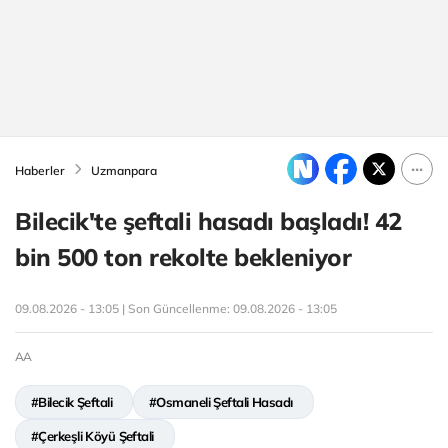
Haberler
Uzmanpara
Bilecik'te şeftali hasadı başladı! 42
bin 500 ton rekolte bekleniyor
09.08.2026 - 13:05 | Son Güncellenme:
09.08.2026 - 13:05
AA
#Bilecik Şeftali
#Osmaneli Şeftali Hasadı
#Çerkeşli Köyü Şeftali