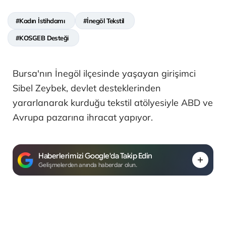
#Kadın İstihdamı
#İnegöl Tekstil
#KOSGEB Desteği
Bursa'nın İnegöl ilçesinde yaşayan girişimci
Sibel Zeybek, devlet desteklerinden
yararlanarak kurduğu tekstil atölyesiyle ABD ve
Avrupa pazarına ihracat yapıyor.
Haberlerimizi Google'da Takip Edin
Gelişmelerden anında haberdar olun.