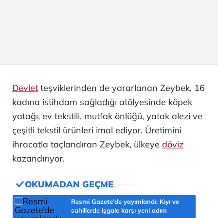
Devlet
teşviklerinden de yararlanan Zeybek, 16
kadına istihdam sağladığı atölyesinde köpek
yatağı, ev tekstili, mutfak önlüğü, yatak alezi ve
çeşitli tekstil ürünleri imal ediyor. Üretimini
ihracatla taçlandıran Zeybek, ülkeye
döviz
kazandırıyor.
Resmi Gazete’de yayımlandı: Kıyı ve
sahillerde işgale karşı yeni adım