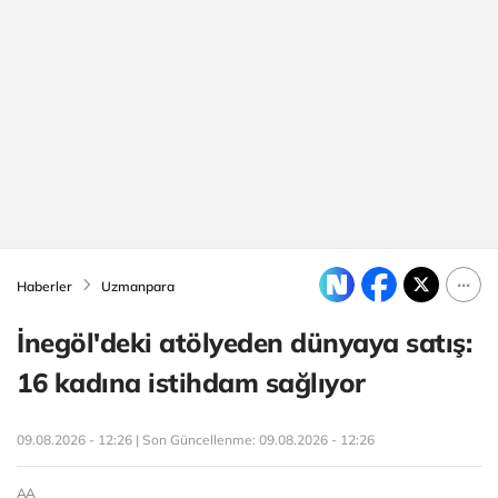
Haberler
Uzmanpara
İnegöl'deki atölyeden dünyaya satış:
16 kadına istihdam sağlıyor
09.08.2026 - 12:26 | Son Güncellenme:
09.08.2026 - 12:26
AA