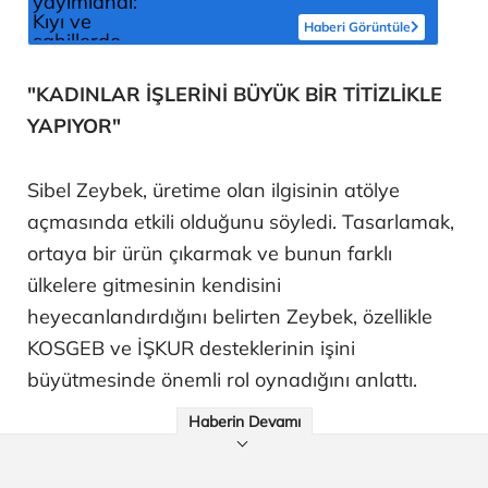
Haberi Görüntüle
"KADINLAR İŞLERİNİ BÜYÜK BİR TİTİZLİKLE
YAPIYOR"
Sibel Zeybek, üretime olan ilgisinin atölye
açmasında etkili olduğunu söyledi. Tasarlamak,
ortaya bir ürün çıkarmak ve bunun farklı
ülkelere gitmesinin kendisini
heyecanlandırdığını belirten Zeybek, özellikle
KOSGEB ve İŞKUR desteklerinin işini
büyütmesinde önemli rol oynadığını anlattı.
Haberin Devamı