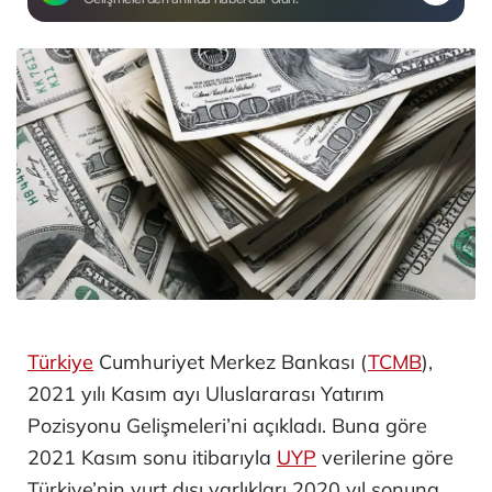
Türkiye
Cumhuriyet Merkez Bankası (
TCMB
),
2021 yılı Kasım ayı Uluslararası Yatırım
Pozisyonu Gelişmeleri’ni açıkladı. Buna göre
2021 Kasım sonu itibarıyla
UYP
verilerine göre
Türkiye’nin yurt dışı varlıkları 2020 yıl sonuna