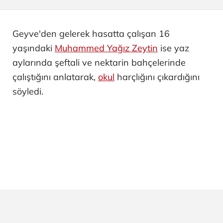
Geyve'den gelerek hasatta çalışan 16
yaşındaki
Muhammed Yağız Zeytin
ise yaz
aylarında şeftali ve nektarin bahçelerinde
çalıştığını anlatarak,
okul
harçlığını çıkardığını
söyledi.