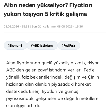
Altın neden yükseliyor? Fiyatları
yukarı taşıyan 5 kritik gelişme
08.08.2026 - 15:33 | Son Güncellenme:
08.08.2026 - 15:36
#Ekonomi
#ABD İstihdam
#Fed Faiz
Altın fiyatlarında güçlü yükseliş dikkat çekiyor.
ABD’den gelen zayıf istihdam verileri, Fed’e
yönelik faiz beklentilerindeki değişim ve Çin’in
hızlanan altın alımları piyasadaki hareketi
destekledi. Enerji fiyatları ve gümüş
piyasasındaki gelişmeler de değerli metallere
olan ilgiyi artırdı.