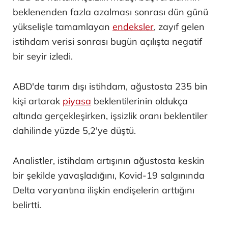
beklenenden fazla azalması sonrası dün günü
yükselişle tamamlayan
endeksler
, zayıf gelen
istihdam verisi sonrası bugün açılışta negatif
bir seyir izledi.
ABD'de tarım dışı istihdam, ağustosta 235 bin
kişi artarak
piyasa
beklentilerinin oldukça
altında gerçekleşirken, işsizlik oranı beklentiler
dahilinde yüzde 5,2'ye düştü.
Analistler, istihdam artışının ağustosta keskin
bir şekilde yavaşladığını, Kovid-19 salgınında
Delta varyantına ilişkin endişelerin arttığını
belirtti.