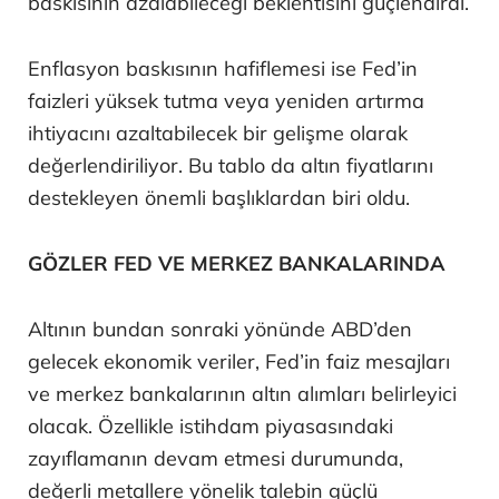
baskısının azalabileceği beklentisini güçlendirdi.
Enflasyon baskısının hafiflemesi ise Fed’in
faizleri yüksek tutma veya yeniden artırma
ihtiyacını azaltabilecek bir gelişme olarak
değerlendiriliyor. Bu tablo da altın fiyatlarını
destekleyen önemli başlıklardan biri oldu.
GÖZLER FED VE MERKEZ BANKALARINDA
Altının bundan sonraki yönünde ABD’den
gelecek ekonomik veriler, Fed’in faiz mesajları
ve merkez bankalarının altın alımları belirleyici
olacak. Özellikle istihdam piyasasındaki
zayıflamanın devam etmesi durumunda,
değerli metallere yönelik talebin güçlü