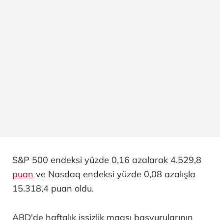
S&P 500 endeksi yüzde 0,16 azalarak 4.529,8
puan
ve Nasdaq endeksi yüzde 0,08 azalışla
15.318,4 puan oldu.
ABD'de haftalık işsizlik maaşı başvurularının