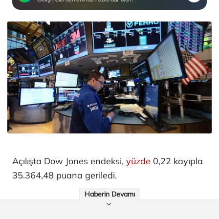
Açılışta Dow Jones endeksi,
yüzde
0,22 kayıpla
35.364,48 puana geriledi.
Haberin Devamı