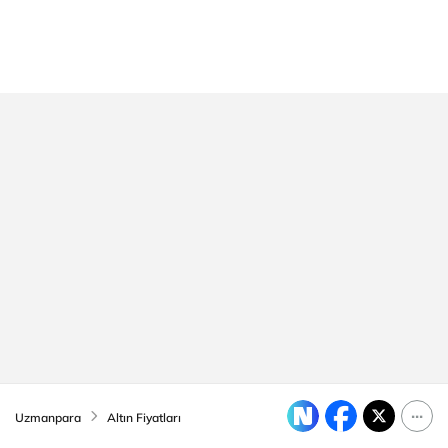
Uzmanpara
Altın Fiyatları