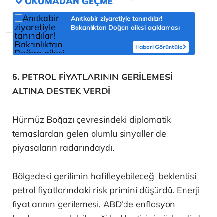
Anıtkabir ziyaretiyle tanındılar!
Bakanlıktan Doğan ailesi açıklaması
Haberi Görüntüle
5. PETROL FİYATLARININ GERİLEMESİ
ALTINA DESTEK VERDİ
Hürmüz Boğazı çevresindeki diplomatik
temaslardan gelen olumlu sinyaller de
piyasaların radarındaydı.
Bölgedeki gerilimin hafifleyebileceği beklentisi
petrol fiyatlarındaki risk primini düşürdü. Enerji
fiyatlarının gerilemesi, ABD’de enflasyon