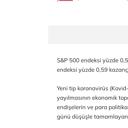
S&P 500 endeksi yüzde 0,5
endeksi yüzde 0,59 kazanç
Yeni tip koronavirüs (Kovid
yayılmasının ekonomik top
endişelerin ve para politikal
günü düşüşle tamamlaya