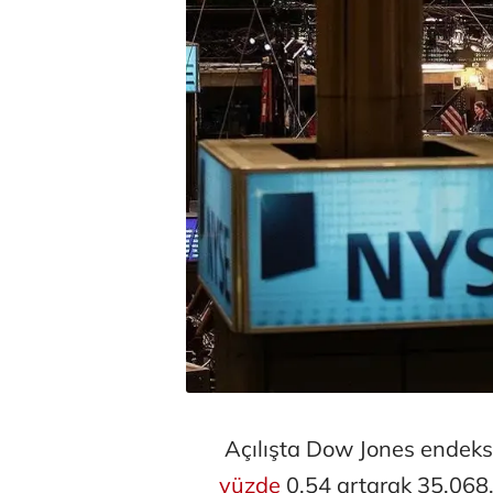
Açılışta Dow Jones endeks
yüzde
0,54 artarak 35.068,