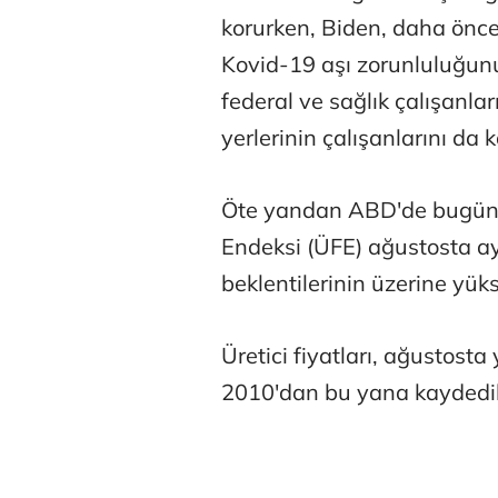
korurken, Biden, daha önce b
Kovid-19 aşı zorunluluğun
federal ve sağlık çalışanlar
yerlerinin çalışanlarını da 
Öte yandan ABD'de bugün aç
Endeksi (ÜFE) ağustosta ay
beklentilerinin üzerine yüks
Üretici fiyatları, ağustost
2010'dan bu yana kaydedile