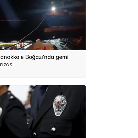
anakkale Boğazı’nda gemi
rızası