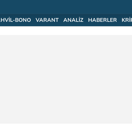
AHVİL-BONO
VARANT
ANALİZ
HABERLER
KRİ