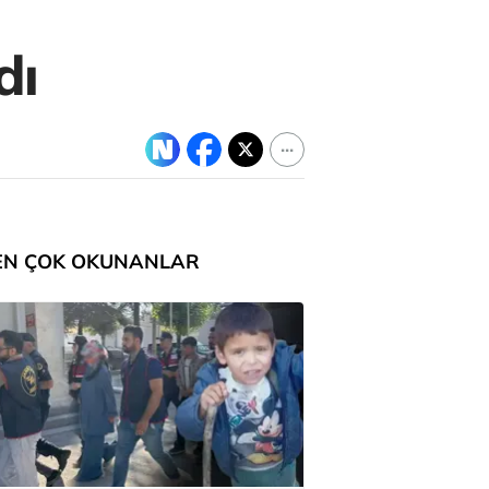
dı
EN ÇOK OKUNANLAR