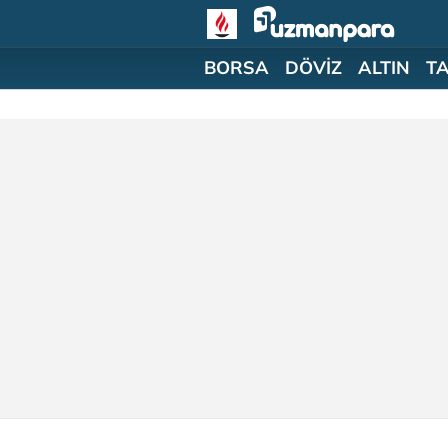
BORSA
DÖVİZ
ALTIN
T