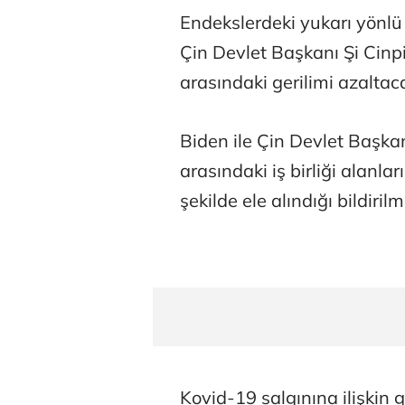
Endekslerdeki yukarı yönlü
Çin Devlet Başkanı Şi Cinp
arasındaki gerilimi azaltaca
Biden ile Çin Devlet Başkan
arasındaki iş birliği alanları
şekilde ele alındığı bildirilmi
Kovid-19 salgınına ilişkin 