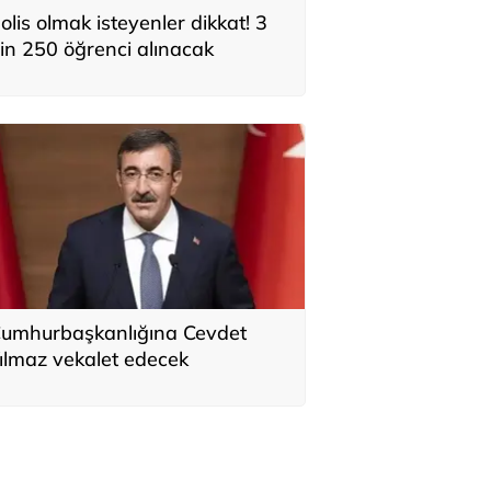
olis olmak isteyenler dikkat! 3
in 250 öğrenci alınacak
umhurbaşkanlığına Cevdet
ılmaz vekalet edecek