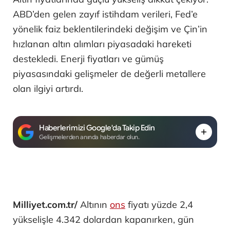
ABD’den gelen zayıf istihdam verileri, Fed’e
yönelik faiz beklentilerindeki değişim ve Çin’in
hızlanan altın alımları piyasadaki hareketi
destekledi. Enerji fiyatları ve gümüş
piyasasındaki gelişmeler de değerli metallere
olan ilgiyi artırdı.
Haberlerimizi Google'da Takip Edin
Gelişmelerden anında haberdar olun.
Milliyet.com.tr/
Altının
ons
fiyatı yüzde 2,4
yükselişle 4.342 dolardan kapanırken, gün