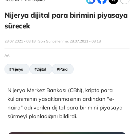
Nijerya dijital para birimini piyasaya
sürecek
28.07.2021 - 08:18 | Son Güncellenme:
28.07.2021 - 08:18
AA
#Nijerya
#Dijital
#Para
Nijerya Merkez Bankası (CBN), kripto para
kullanımının yasaklanmasının ardından "e-
naira" adı verilen dijital para birimini piyasaya
sürmeyi planladığını bildirdi.