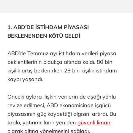
1. ABD’DE İSTİHDAM PİYASASI
BEKLENENDEN KÖTÜ GELDİ
ABD’de Temmuz ayı istihdam verileri piyasa
beklentilerinin oldukça altında kaldı. 80 bin
kişilik artış beklenirken 23 bin kişilik istihdam
kaybı yaşandı.
Önceki aylara ilişkin verilerin de aşağı yönlü
revize edilmesi, ABD ekonomisinde işgücü
piyasasının güç kaybettiği algısını artırdı. Bu
tablo, yatırımcıların yeniden
güvenli liman
olarak altına yönelmesini sağladı.