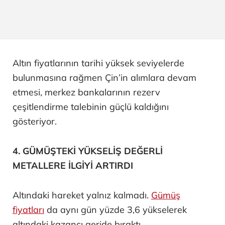
Altın fiyatlarının tarihi yüksek seviyelerde
bulunmasına rağmen Çin’in alımlara devam
etmesi, merkez bankalarının rezerv
çeşitlendirme talebinin güçlü kaldığını
gösteriyor.
4. GÜMÜŞTEKİ YÜKSELİŞ DEĞERLİ
METALLERE İLGİYİ ARTIRDI
Altındaki hareket yalnız kalmadı.
Gümüş
fiyatları
da aynı gün yüzde 3,6 yükselerek
altındaki kazancı geride bıraktı.