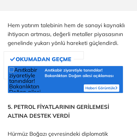
Hem yatırım talebinin hem de sanayi kaynaklı
ihtiyacın artması, değerli metaller piyasasının
genelinde yukarı yönlü hareketi güçlendirdi.
Anıtkabir ziyaretiyle tanındılar!
Bakanlıktan Doğan ailesi açıklaması
Haberi Görüntüle
5. PETROL FİYATLARININ GERİLEMESİ
ALTINA DESTEK VERDİ
Hürmüz Boğazı çevresindeki diplomatik