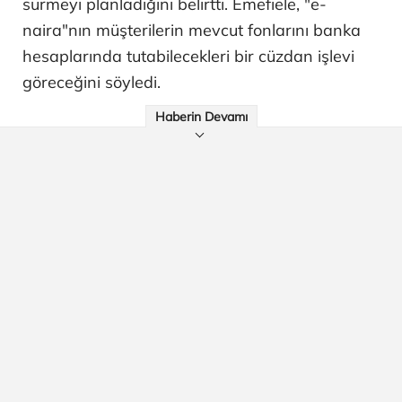
sürmeyi planladığını belirtti. Emefiele, "e-
naira"nın müşterilerin mevcut fonlarını banka
hesaplarında tutabilecekleri bir cüzdan işlevi
göreceğini söyledi.
Haberin Devamı