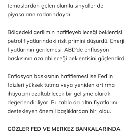
temaslardan gelen olumlu sinyaller de
piyasaların radarındaydı.
Bölgedeki gerilimin hafifleyebileceği beklentisi
petrol fiyatlarındaki risk primini düşürdü. Enerji
fiyatlarının gerilemesi, ABD’de enflasyon
baskısının azalabileceği beklentisini güçlendirdi.
Enflasyon baskısının hafiflemesi ise Fed’in
faizleri yüksek tutma veya yeniden artırma
ihtiyacını azaltabilecek bir gelişme olarak
değerlendiriliyor. Bu tablo da altın fiyatlarını
destekleyen önemli başlıklardan biri oldu.
GÖZLER FED VE MERKEZ BANKALARINDA