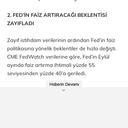
2. FED’İN FAİZ ARTIRACAĞI BEKLENTİSİ
ZAYIFLADI
Zayıf istihdam verilerinin ardından Fed’in faiz
politikasına yönelik beklentiler de hızla değişti.
CME FedWatch verilerine göre, Fed’in Eylül
ayında faiz artırma ihtimali yüzde 55
seviyesinden yüzde 40’a geriledi.
Haberin Devamı