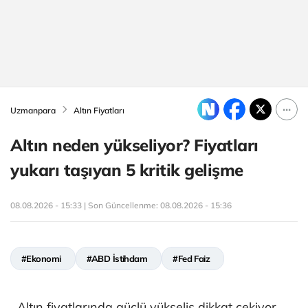
Uzmanpara
Altın Fiyatları
Altın neden yükseliyor? Fiyatları
yukarı taşıyan 5 kritik gelişme
08.08.2026 - 15:33 | Son Güncellenme:
08.08.2026 - 15:36
#Ekonomi
#ABD İstihdam
#Fed Faiz
Altın fiyatlarında güçlü yükseliş dikkat çekiyor.