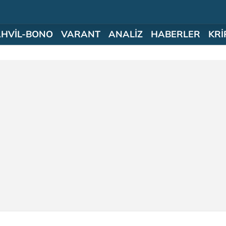
AHVİL-BONO
VARANT
ANALİZ
HABERLER
KRİ