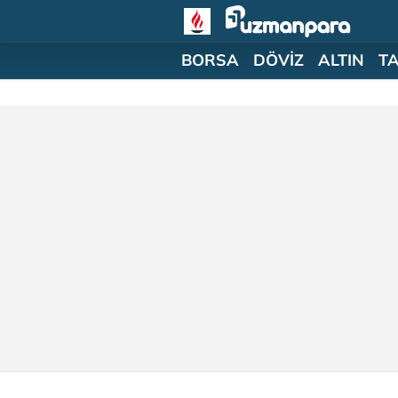
BORSA
DÖVİZ
ALTIN
T