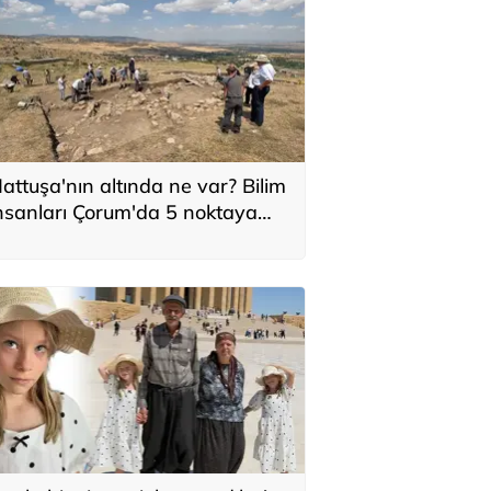
attuşa'nın altında ne var? Bilim
nsanları Çorum'da 5 noktaya
oğunlaştı