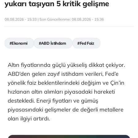
yukarı taşıyan 5 kritik gelişme
08.08.2026 - 15:33 | Son Güncellenme:
08.08.2026 - 15:36
#Ekonomi
#ABD İstihdam
#Fed Faiz
Altın fiyatlarında güçlü yükseliş dikkat çekiyor.
ABD’den gelen zayıf istihdam verileri, Fed’e
yönelik faiz beklentilerindeki değişim ve Çin’in
hızlanan altın alımları piyasadaki hareketi
destekledi. Enerji fiyatları ve gümüş
piyasasındaki gelişmeler de değerli metallere
olan ilgiyi artırdı.