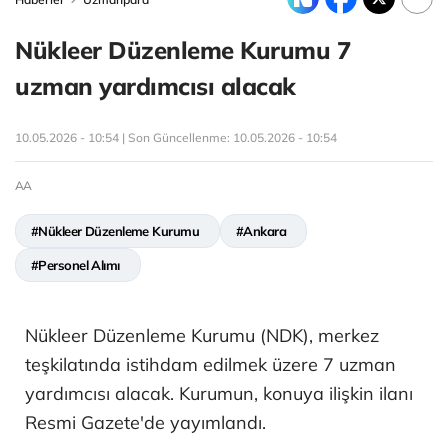
Nükleer Düzenleme Kurumu 7
uzman yardımcısı alacak
10.05.2026 - 10:54 | Son Güncellenme:
10.05.2026 - 10:54
AA
#Nükleer Düzenleme Kurumu
#Ankara
#Personel Alımı
Nükleer Düzenleme Kurumu (NDK), merkez
teşkilatında istihdam edilmek üzere 7 uzman
yardımcısı alacak. Kurumun, konuya ilişkin ilanı
Resmi Gazete'de yayımlandı.