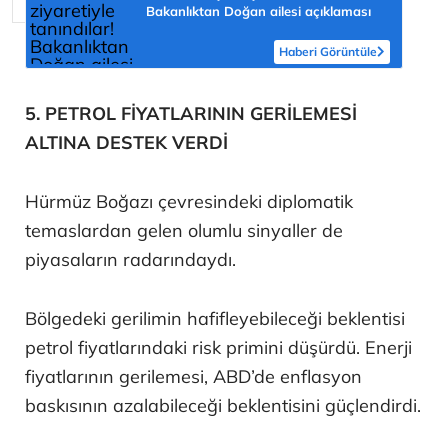
Bakanlıktan Doğan ailesi açıklaması
Haberi Görüntüle
5. PETROL FİYATLARININ GERİLEMESİ
ALTINA DESTEK VERDİ
Hürmüz Boğazı çevresindeki diplomatik
temaslardan gelen olumlu sinyaller de
piyasaların radarındaydı.
Bölgedeki gerilimin hafifleyebileceği beklentisi
petrol fiyatlarındaki risk primini düşürdü. Enerji
fiyatlarının gerilemesi, ABD’de enflasyon
baskısının azalabileceği beklentisini güçlendirdi.