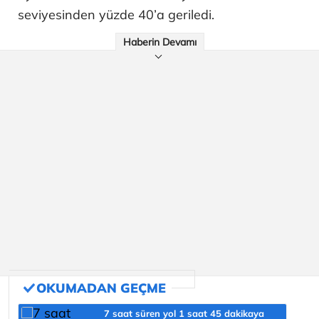
seviyesinden yüzde 40’a geriledi.
Haberin Devamı
7 saat süren yol 1 saat 45 dakikaya