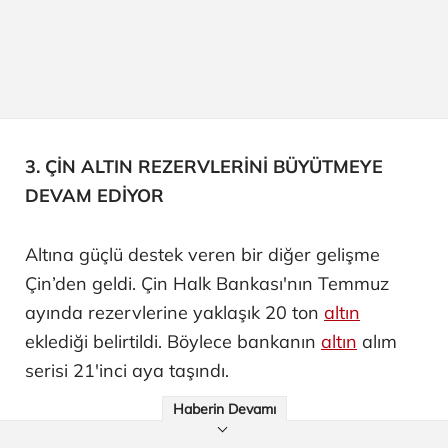
3. ÇİN ALTIN REZERVLERİNİ BÜYÜTMEYE
DEVAM EDİYOR
Altına güçlü destek veren bir diğer gelişme
Çin’den geldi. Çin Halk Bankası'nın Temmuz
ayında rezervlerine yaklaşık 20 ton
altın
eklediği belirtildi. Böylece bankanın
altın
alım
serisi 21'inci aya taşındı.
Haberin Devamı