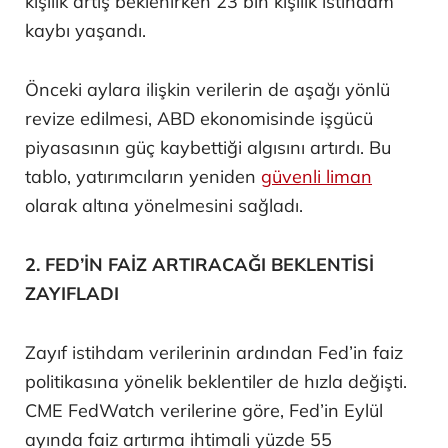
kişilik artış beklenirken 23 bin kişilik istihdam
kaybı yaşandı.
Önceki aylara ilişkin verilerin de aşağı yönlü
revize edilmesi, ABD ekonomisinde işgücü
piyasasının güç kaybettiği algısını artırdı. Bu
tablo, yatırımcıların yeniden
güvenli liman
olarak altına yönelmesini sağladı.
2. FED’İN FAİZ ARTIRACAĞI BEKLENTİSİ
ZAYIFLADI
Zayıf istihdam verilerinin ardından Fed’in faiz
politikasına yönelik beklentiler de hızla değişti.
CME FedWatch verilerine göre, Fed’in Eylül
ayında faiz artırma ihtimali yüzde 55