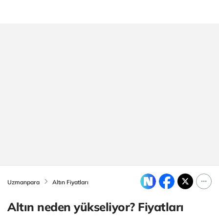
Uzmanpara
Altın Fiyatları
Altın neden yükseliyor? Fiyatları