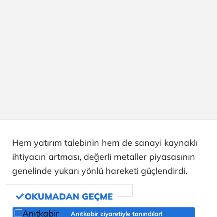
Hem yatırım talebinin hem de sanayi kaynaklı
ihtiyacın artması, değerli metaller piyasasının
genelinde yukarı yönlü hareketi güçlendirdi.
Anıtkabir ziyaretiyle tanındılar!