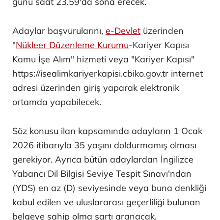
günü saat 23.59'da sona erecek.
Adaylar başvurularını,
e-Devlet
üzerinden
"
Nükleer Düzenleme Kurumu
-Kariyer Kapısı
Kamu İşe Alım" hizmeti veya "Kariyer Kapısı"
https://isealimkariyerkapisi.cbiko.gov.tr internet
adresi üzerinden giriş yaparak elektronik
ortamda yapabilecek.
Söz konusu ilan kapsamında adayların 1 Ocak
2026 itibarıyla 35 yaşını doldurmamış olması
gerekiyor. Ayrıca bütün adaylardan İngilizce
Yabancı Dil Bilgisi Seviye Tespit Sınavı'ndan
(YDS) en az (D) seviyesinde veya buna denkliği
kabul edilen ve uluslararası geçerliliği bulunan
belgeye sahip olma şartı aranacak.