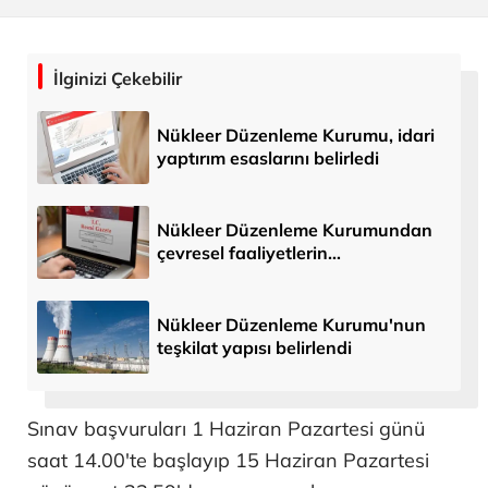
İlginizi Çekebilir
Nükleer Düzenleme Kurumu, idari
yaptırım esaslarını belirledi
Nükleer Düzenleme Kurumundan
çevresel faaliyetlerin
yetkilendirilmesine ilişkin
yönetmelik
Nükleer Düzenleme Kurumu'nun
teşkilat yapısı belirlendi
Sınav başvuruları 1 Haziran Pazartesi günü
saat 14.00'te başlayıp 15 Haziran Pazartesi