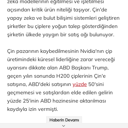
zeka modellerinin eğitilmesi ve işletilmesi
açısından kritik ürün niteliği taşıyor. Çin'de
yapay zeka ve bulut bilişimi sistemleri geliştiren
şirketler bu çiplere yoğun talep gösterdiğinden
şirketin ülkede yaygın bir satış ağı bulunuyor.
Çin pazarının kaybedilmesinin Nvidia'nın çip
üretimindeki küresel liderliğine zarar vereceği
uyarısını dikkate alan ABD Başkanı Trump,
geçen yılın sonunda H200 çiplerinin Çin'e
satışına, ABD'deki satışının
yüzde
50'sini
geçmemesi ve satışlardan elde edilen gelirin
yüzde 25'inin ABD hazinesine aktarılması
kaydıyla izin vermişti.
Haberin Devamı