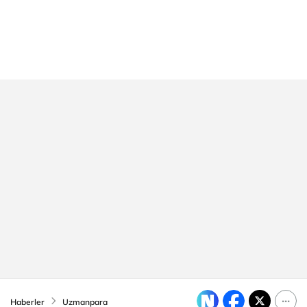
Haberler
Uzmanpara