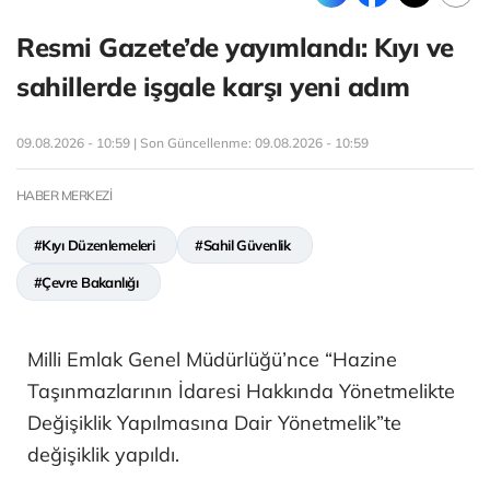
Resmi Gazete’de yayımlandı: Kıyı ve
sahillerde işgale karşı yeni adım
09.08.2026 - 10:59 | Son Güncellenme:
09.08.2026 - 10:59
HABER MERKEZİ
#Kıyı Düzenlemeleri
#Sahil Güvenlik
#Çevre Bakanlığı
Milli Emlak Genel Müdürlüğü’nce “Hazine
Taşınmazlarının İdaresi Hakkında Yönetmelikte
Değişiklik Yapılmasına Dair Yönetmelik”te
değişiklik yapıldı.