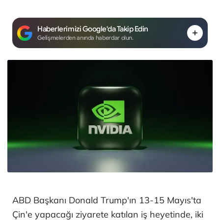
Haberlerimizi Google'da Takip Edin
Gelişmelerden anında haberdar olun.
ABD Başkanı Donald Trump'ın 13-15 Mayıs'ta
Çin'e yapacağı ziyarete katılan iş heyetinde, iki