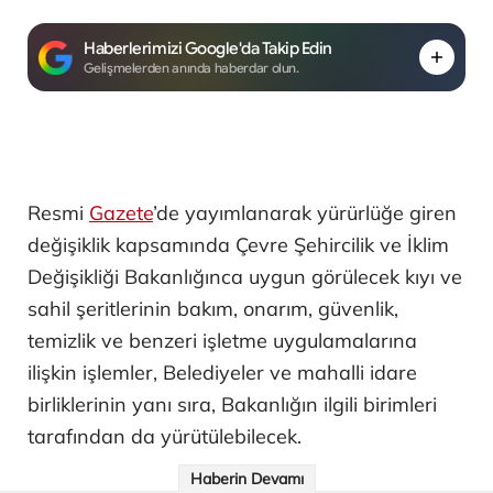
Haberlerimizi Google'da Takip Edin
Gelişmelerden anında haberdar olun.
Resmi
Gazete
’de yayımlanarak yürürlüğe giren
değişiklik kapsamında Çevre Şehircilik ve İklim
Değişikliği Bakanlığınca uygun görülecek kıyı ve
sahil şeritlerinin bakım, onarım, güvenlik,
temizlik ve benzeri işletme uygulamalarına
ilişkin işlemler, Belediyeler ve mahalli idare
birliklerinin yanı sıra, Bakanlığın ilgili birimleri
tarafından da yürütülebilecek.
Haberin Devamı