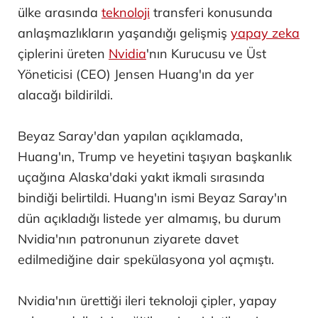
ülke arasında
teknoloji
transferi konusunda
anlaşmazlıkların yaşandığı gelişmiş
yapay zeka
çiplerini üreten
Nvidia
'nın Kurucusu ve Üst
Yöneticisi (CEO) Jensen Huang'ın da yer
alacağı bildirildi.
Beyaz Saray'dan yapılan açıklamada,
Huang'ın, Trump ve heyetini taşıyan başkanlık
uçağına Alaska'daki yakıt ikmali sırasında
bindiği belirtildi. Huang'ın ismi Beyaz Saray'ın
dün açıkladığı listede yer almamış, bu durum
Nvidia'nın patronunun ziyarete davet
edilmediğine dair spekülasyona yol açmıştı.
Nvidia'nın ürettiği ileri teknoloji çipler, yapay