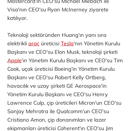
Mastercard'ın CEO'su Michael Miebach ile
Visa'nın CEO'su Ryan McInerney ziyarete
katılıyor.
Teknoloji sektöründen Huang'ın yanı sıra
elektrikli
araç
üreticisi
Tesla
'nın Yönetim Kurulu
Başkanı ve CEO'su Elon Musk, teknoloji şirketi
Apple
'ın Yönetim Kurulu Başkanı ve CEO'su Tim
Cook, uçak üreticisi Boeing'in Yönetim Kurulu
Başkanı ve CEO'su Robert Kelly Ortberg,
havacılık ve uzay şirketi GE Aerospace'in
Yönetim Kurulu Başkanı ve CEO'su Henry
Lawrence Culp, çip üreticileri Micron'un CEO'su
Sanjay Mehrotra ile Qualcomm'un CEO'su
Cristiano Amon, çip donanımları ve lazer
ekipmanları üreticisi Coherent'ın CEO'su Jim