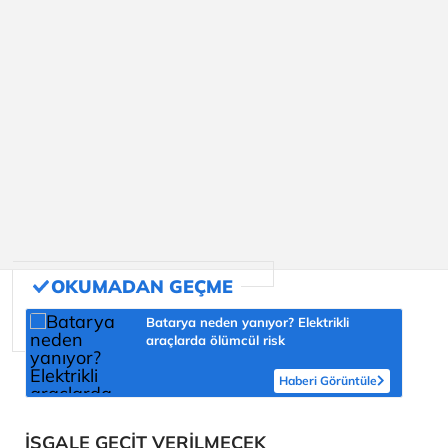
Batarya neden yanıyor? Elektrikli
araçlarda ölümcül risk
Haberi Görüntüle
İŞGALE GEÇİT VERİLMECEK