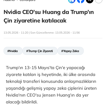
Nvidia CEO'su Huang da Trump'ın
Çin ziyaretine katılacak
13.05.2026 - 11:20 | Son Güncellenme:
13.05.2026 - 11:56
#Nvidia
#Trump Çin Ziyareti
#Yapay Zeka
Trump'ın 13-15 Mayıs'ta Çin'e yapacağı
ziyarete katılan iş heyetinde, iki ülke arasında
teknoloji transferi konusunda anlaşmazlıkların
yaşandığı gelişmiş yapay zeka çiplerini üreten
Nvidia'nın CEO'su Jensen Huang'ın da yer
alacağı bildirildi.