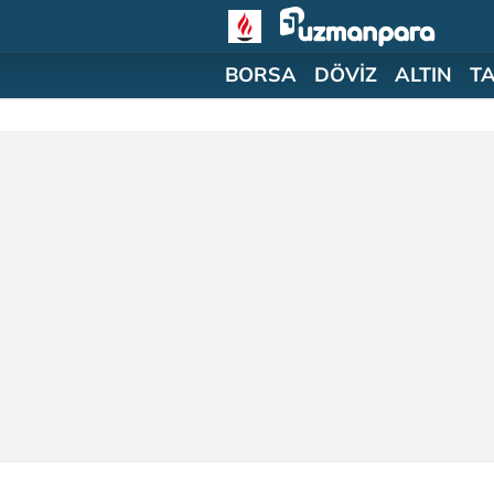
BORSA
DÖVİZ
ALTIN
T