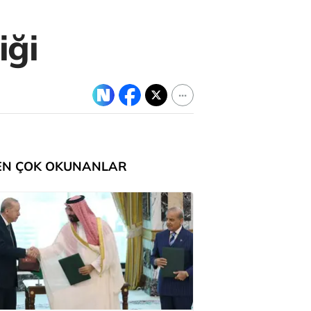
iği
EN ÇOK OKUNANLAR