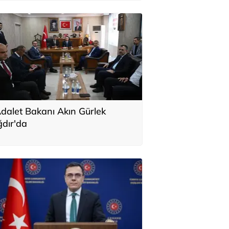
dalet Bakanı Akın Gürlek
ğdır'da