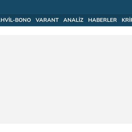
AHVİL-BONO
VARANT
ANALİZ
HABERLER
KRİ