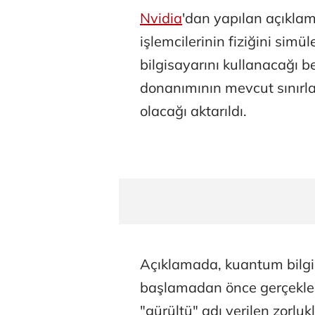
Nvidia
'dan yapılan açıkla
işlemcilerinin fiziğini sim
bilgisayarını kullanacağı 
donanımının mevcut sınırl
olacağı aktarıldı.
Açıklamada, kuantum bilgi
başlamadan önce gerçekleşti
"gürültü" adı verilen zorluk