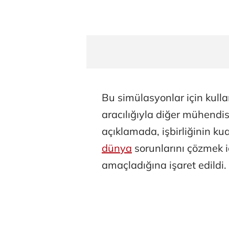
Bu simülasyonlar için kull
aracılığıyla diğer mühendi
açıklamada, işbirliğinin ku
dünya
sorunlarını çözmek i
amaçladığına işaret edildi.