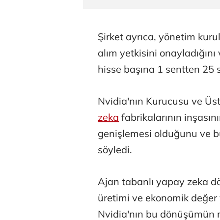
Şirket ayrıca, yönetim kuru
alım yetkisini onayladığını
hisse başına 1 sentten 25 s
Nvidia'nın Kurucusu ve Üst
zeka
fabrikalarının inşasını
genişlemesi olduğunu ve bu 
söyledi.
Ajan tabanlı yapay zeka dön
üretimi ve ekonomik değer 
Nvidia'nın bu dönüşümün me