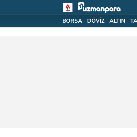
BORSA
DÖVİZ
ALTIN
T