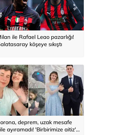
ilan ile Rafael Leao pazarlığı!
alatasaray köşeye sıkıştı
orona, deprem, uzak mesafe
ile ayıramadı! 'Birbirimize aitiz'