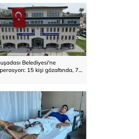
uşadası Belediyesi'ne
perasyon: 15 kişi gözaltında, 7
üpheli aranıyor