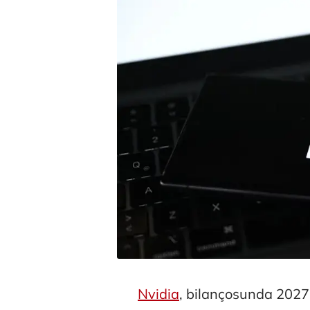
Nvidia
, bilançosunda 2027 m