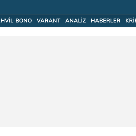
AHVİL-BONO
VARANT
ANALİZ
HABERLER
KRİ