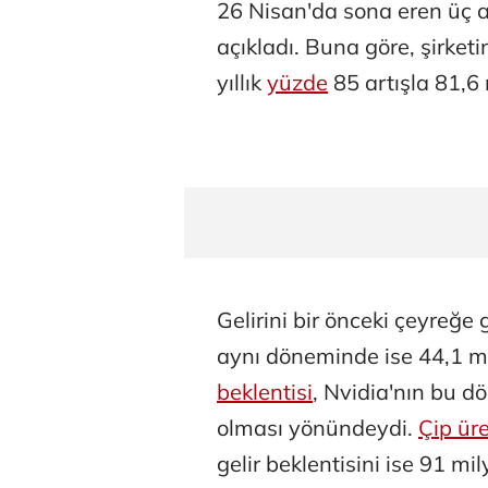
26 Nisan'da sona eren üç ay
açıkladı. Buna göre, şirket
yıllık
yüzde
85 artışla 81,6 
Gelirini bir önceki çeyreğe
aynı döneminde ise 44,1 m
beklentisi
, Nvidia'nın bu d
olması yönündeydi.
Çip üre
gelir beklentisini ise 91 mil