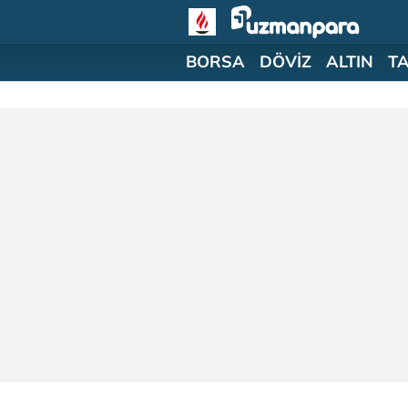
BORSA
DÖVİZ
ALTIN
T