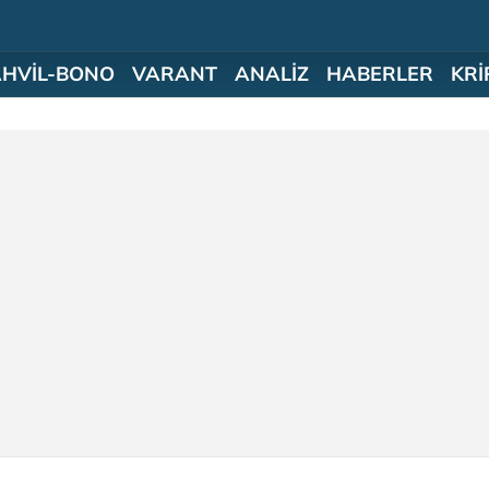
AHVİL-BONO
VARANT
ANALİZ
HABERLER
KRİ