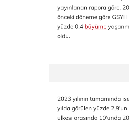
yayınlanan rapora göre, 20
önceki döneme göre GSYH
yüzde 0,4
büyüme
yaşanmış
oldu.
2023 yılının tamamında ise
yılda görülen yüzde 2,9'u
ülkesi arasında 10'unda 2