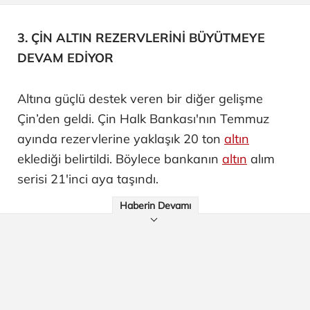
3. ÇİN ALTIN REZERVLERİNİ BÜYÜTMEYE
DEVAM EDİYOR
Altına güçlü destek veren bir diğer gelişme
Çin’den geldi. Çin Halk Bankası'nın Temmuz
ayında rezervlerine yaklaşık 20 ton
altın
eklediği belirtildi. Böylece bankanın
altın
alım
serisi 21'inci aya taşındı.
Haberin Devamı