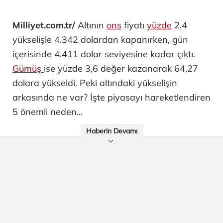
Milliyet.com.tr/
Altının
ons
fiyatı
yüzde
2,4
yükselişle 4.342 dolardan kapanırken, gün
içerisinde 4.411 dolar seviyesine kadar çıktı.
Gümüş
ise yüzde 3,6 değer kazanarak 64,27
dolara yükseldi. Peki altındaki yükselişin
arkasında ne var? İşte piyasayı hareketlendiren
5 önemli neden...
Haberin Devamı