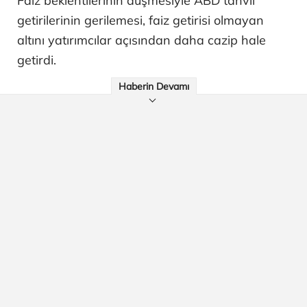
Faiz beklentilerinin düşmesiyle ABD tahvil
getirilerinin gerilemesi, faiz getirisi olmayan
altını yatırımcılar açısından daha cazip hale
getirdi.
Haberin Devamı