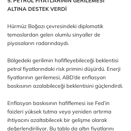
5. PETROL FİYATLARININ GERİLEMESİ
ALTINA DESTEK VERDİ
Hürmüz Boğazı çevresindeki diplomatik
temaslardan gelen olumlu sinyaller de
piyasaların radarındaydı.
Bölgedeki gerilimin hafifleyebileceği beklentisi
petrol fiyatlarındaki risk primini düşürdü. Enerji
fiyatlarının gerilemesi, ABD’de enflasyon
baskısının azalabileceği beklentisini güçlendirdi.
Enflasyon baskısının hafiflemesi ise Fed’in
faizleri yüksek tutma veya yeniden artırma
ihtiyacını azaltabilecek bir gelişme olarak
değerlendiriliyor. Bu tablo da altın fiyatlarını