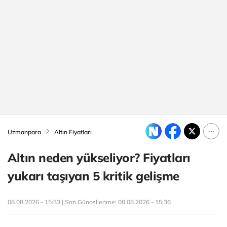
Uzmanpara
Altın Fiyatları
Altın neden yükseliyor? Fiyatları
yukarı taşıyan 5 kritik gelişme
08.08.2026 - 15:33 | Son Güncellenme:
08.08.2026 - 15:36