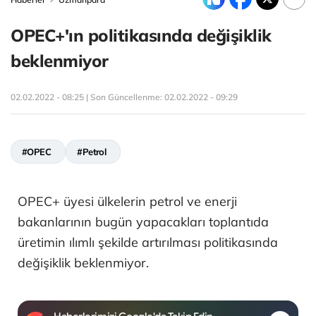
OPEC+'ın politikasında değişiklik
beklenmiyor
02.02.2022 - 08:25 | Son Güncellenme:
02.02.2022 - 09:29
#OPEC
#Petrol
OPEC+ üyesi ülkelerin petrol ve enerji
bakanlarının bugün yapacakları toplantıda
üretimin ılımlı şekilde artırılması politikasında
değişiklik beklenmiyor.