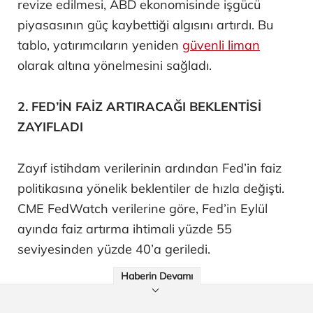
revize edilmesi, ABD ekonomisinde işgücü
piyasasının güç kaybettiği algısını artırdı. Bu
tablo, yatırımcıların yeniden
güvenli liman
olarak altına yönelmesini sağladı.
2. FED’İN FAİZ ARTIRACAĞI BEKLENTİSİ
ZAYIFLADI
Zayıf istihdam verilerinin ardından Fed’in faiz
politikasına yönelik beklentiler de hızla değişti.
CME FedWatch verilerine göre, Fed’in Eylül
ayında faiz artırma ihtimali yüzde 55
seviyesinden yüzde 40’a geriledi.
Haberin Devamı