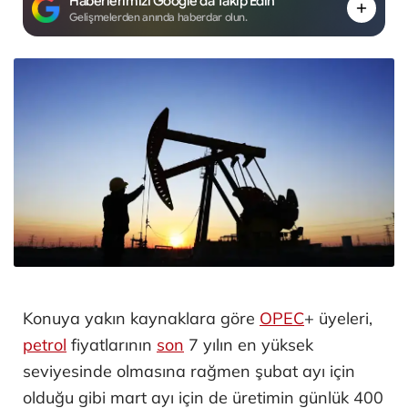
Haberlerimizi Google'da Takip Edin
Gelişmelerden anında haberdar olun.
Konuya yakın kaynaklara göre
OPEC
+ üyeleri,
petrol
fiyatlarının
son
7 yılın en yüksek
seviyesinde olmasına rağmen şubat ayı için
olduğu gibi mart ayı için de üretimin günlük 400