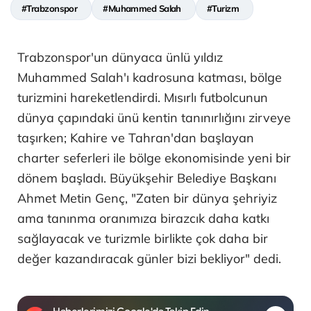
#Trabzonspor
#Muhammed Salah
#Turizm
Trabzonspor'un dünyaca ünlü yıldız
Muhammed Salah'ı kadrosuna katması, bölge
turizmini hareketlendirdi. Mısırlı futbolcunun
dünya çapındaki ünü kentin tanınırlığını zirveye
taşırken; Kahire ve Tahran'dan başlayan
charter seferleri ile bölge ekonomisinde yeni bir
dönem başladı. Büyükşehir Belediye Başkanı
Ahmet Metin Genç, "Zaten bir dünya şehriyiz
ama tanınma oranımıza birazcık daha katkı
sağlayacak ve turizmle birlikte çok daha bir
değer kazandıracak günler bizi bekliyor" dedi.