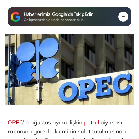
Haberlerimizi Google'da Takip Edin
Gelişmelerden anında haberdar olun.
OPEC
'in ağustos ayına ilişkin
petrol
piyasası
raporuna göre, beklentinin sabit tutulmasında