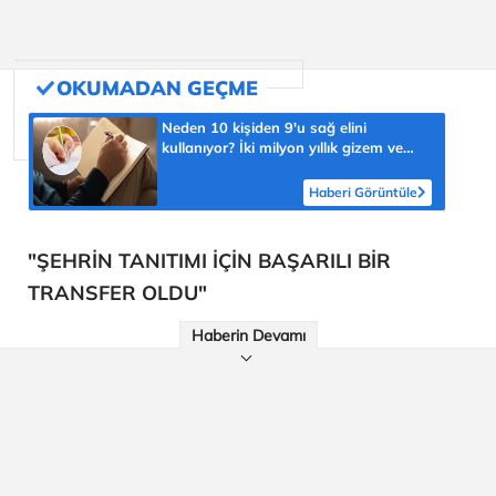
Neden 10 kişiden 9'u sağ elini
kullanıyor? İki milyon yıllık gizem ve
şaşmaz oran 'yüzde 90'
Haberi Görüntüle
"ŞEHRİN TANITIMI İÇİN BAŞARILI BİR
TRANSFER OLDU"
Haberin Devamı