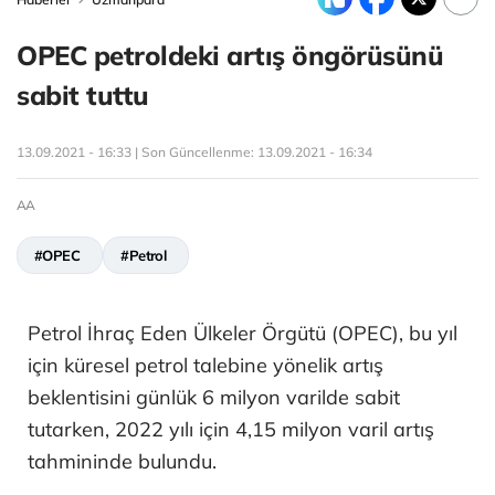
OPEC petroldeki artış öngörüsünü
sabit tuttu
13.09.2021 - 16:33 | Son Güncellenme:
13.09.2021 - 16:34
AA
#OPEC
#Petrol
Petrol İhraç Eden Ülkeler Örgütü (OPEC), bu yıl
için küresel petrol talebine yönelik artış
beklentisini günlük 6 milyon varilde sabit
tutarken, 2022 yılı için 4,15 milyon varil artış
tahmininde bulundu.