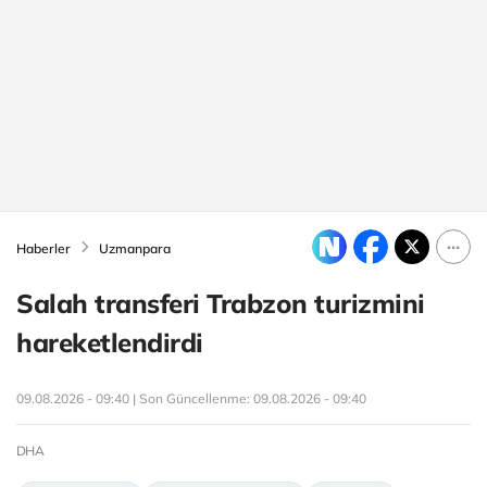
Haberler
Uzmanpara
Salah transferi Trabzon turizmini
hareketlendirdi
09.08.2026 - 09:40 | Son Güncellenme:
09.08.2026 - 09:40
DHA