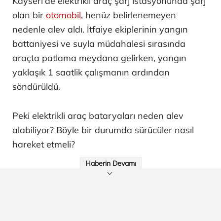
Kayseri'de elektrikli araç şarj istasyonunda şarj
olan bir
otomobil
, henüz belirlenemeyen
nedenle alev aldı. İtfaiye ekiplerinin yangın
battaniyesi ve suyla müdahalesi sırasında
araçta patlama meydana gelirken, yangın
yaklaşık 1 saatlik çalışmanın ardından
söndürüldü.
Peki elektrikli araç bataryaları neden alev
alabiliyor? Böyle bir durumda sürücüler nasıl
hareket etmeli?
Haberin Devamı