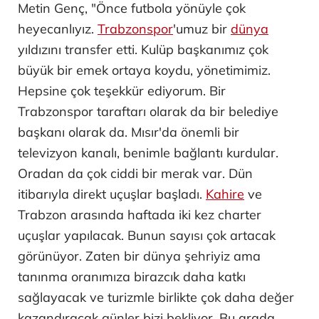
Metin Genç, "Önce futbola yönüyle çok
heyecanlıyız.
Trabzonspor
'umuz bir
dünya
yıldızını transfer etti. Kulüp başkanımız çok
büyük bir emek ortaya koydu, yönetimimiz.
Hepsine çok teşekkür ediyorum. Bir
Trabzonspor taraftarı olarak da bir belediye
başkanı olarak da. Mısır'da önemli bir
televizyon kanalı, benimle bağlantı kurdular.
Oradan da çok ciddi bir merak var. Dün
itibarıyla direkt uçuşlar başladı.
Kahire
ve
Trabzon arasında haftada iki kez charter
uçuşlar yapılacak. Bunun sayısı çok artacak
görünüyor. Zaten bir dünya şehriyiz ama
tanınma oranımıza birazcık daha katkı
sağlayacak ve turizmle birlikte çok daha değer
kazandıracak günler bizi bekliyor. Bu arada