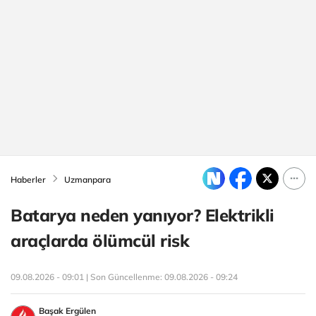
Haberler
Uzmanpara
Batarya neden yanıyor? Elektrikli
araçlarda ölümcül risk
09.08.2026 - 09:01 | Son Güncellenme:
09.08.2026 - 09:24
Başak Ergülen