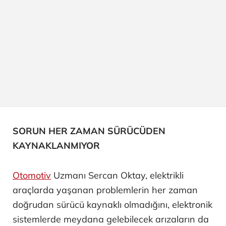
SORUN HER ZAMAN SÜRÜCÜDEN
KAYNAKLANMIYOR
Otomotiv
Uzmanı Sercan Oktay, elektrikli
araçlarda yaşanan problemlerin her zaman
doğrudan sürücü kaynaklı olmadığını, elektronik
sistemlerde meydana gelebilecek arızaların da