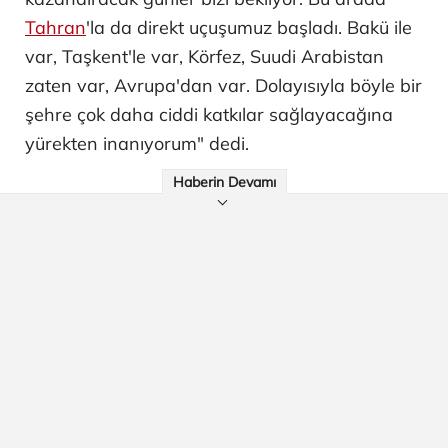
Tahran
'la da direkt uçuşumuz başladı. Bakü ile
var, Taşkent'le var, Körfez, Suudi Arabistan
zaten var, Avrupa'dan var. Dolayısıyla böyle bir
şehre çok daha ciddi katkılar sağlayacağına
yürekten inanıyorum" dedi.
Haberin Devamı