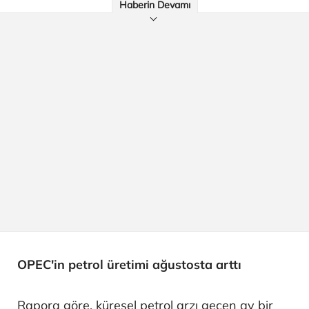
Haberin Devamı
OPEC'in petrol üretimi ağustosta arttı
Rapora göre, küresel petrol arzı geçen ay bir