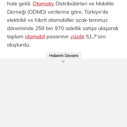
hale geldi.
Otomotiv
Distribütörleri ve Mobilite
Derneği (ODMD) verilerine göre, Türkiye'de
elektrikli ve hibrit otomobiller ocak-temmuz
döneminde 259 bin 970 adetlik satışa ulaşarak
toplam
otomobil
pazarının
yüzde
51,7'sini
oluşturdu.
Haberin Devamı