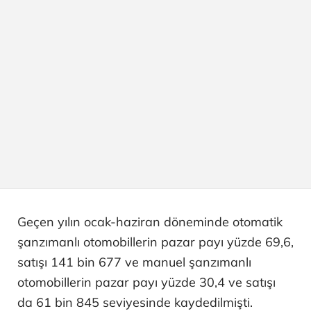
Geçen yılın ocak-haziran döneminde otomatik
şanzımanlı otomobillerin pazar payı yüzde 69,6,
satışı 141 bin 677 ve manuel şanzımanlı
otomobillerin pazar payı yüzde 30,4 ve satışı
da 61 bin 845 seviyesinde kaydedilmişti.