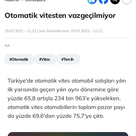
Otomatik vitesten vazgeçilmiyor
15.07.2021 - 11:12 | Son Güncellenme:
15.07.2021 - 11:12
AA
#Otomatik
#Vites
#Tercih
Türkiye'de otomatik vites otomobil satışları yılın
ilk yarısında geçen yılın aynı dönemine göre
yüzde 65,8 artışla 234 bin 963'e yükselirken,
otomatik vites otomobillerin toplam pazar payı
da yüzde 69,6'dan yüzde 75,7'ye çıktı.