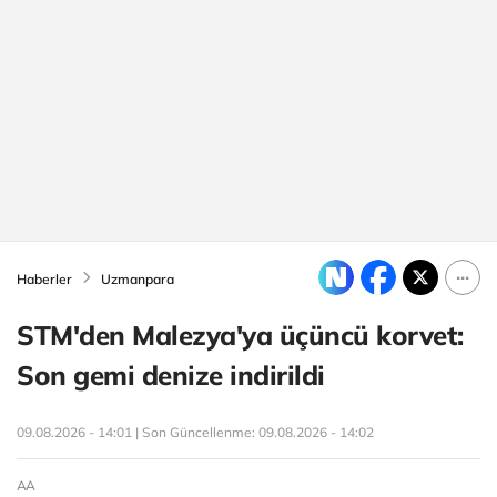
Haberler
Uzmanpara
STM'den Malezya'ya üçüncü korvet:
Son gemi denize indirildi
09.08.2026 - 14:01 | Son Güncellenme:
09.08.2026 - 14:02
AA