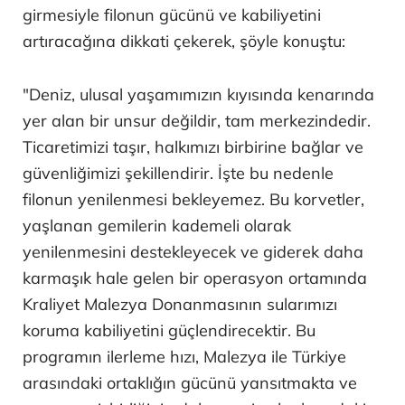
Sulaiman, "
TUNKU OSMAN JEWA
"nın hizmete
girmesiyle filonun gücünü ve kabiliyetini
artıracağına dikkati çekerek, şöyle konuştu:
"Deniz, ulusal yaşamımızın kıyısında kenarında
yer alan bir unsur değildir, tam merkezindedir.
Ticaretimizi taşır, halkımızı birbirine bağlar ve