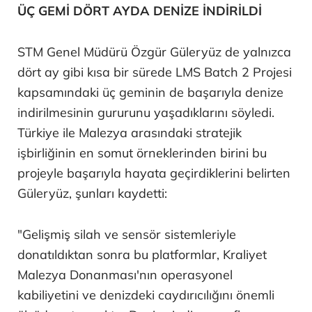
ÜÇ GEMİ DÖRT AYDA DENİZE İNDİRİLDİ
STM Genel Müdürü Özgür Güleryüz de yalnızca
dört ay gibi kısa bir sürede LMS Batch 2 Projesi
kapsamındaki üç geminin de başarıyla denize
indirilmesinin gururunu yaşadıklarını söyledi.