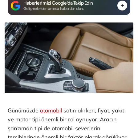
Haberlerimizi Google'da Takip Edin
Gelişmelerden anında haberdar olun.
Günümüzde
otomobil
satın alırken, fiyat, yakıt
ve motor tipi önemli bir rol oynuyor. Aracın
şanzıman tipi de otomobil severlerin
tercihlerinde önemli bir faktör olarak görülüyor.