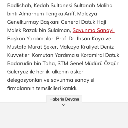
Badlishah, Kedah Sultanesi Sultanah Maliha
binti Almarhum Tengku Ariff, Malezya
Genelkurmay Başkanı General Datuk Haji
Malek Razak bin Sulaiman,
Savunma Sanayii
Başkan Yardımcıları Prof. Dr. İhsan Kaya ve
Mustafa Murat Şeker, Malezya Kraliyet Deniz
Kuvvetleri Komutan Yardımcısı Koramiral Datuk
Badarudin bin Taha, STM Genel Müdürü Özgür
Güleryüz ile her iki ülkenin askeri
delegasyonları ve savunma sanayisi
firmalarının temsilcileri katıldı.
Haberin Devamı