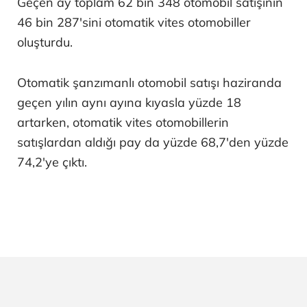
Geçen ay toplam 62 bin 348 otomobil satışının
46 bin 287'sini otomatik vites otomobiller
oluşturdu.
Otomatik şanzımanlı otomobil satışı haziranda
geçen yılın aynı ayına kıyasla yüzde 18
artarken, otomatik vites otomobillerin
satışlardan aldığı pay da yüzde 68,7'den yüzde
74,2'ye çıktı.