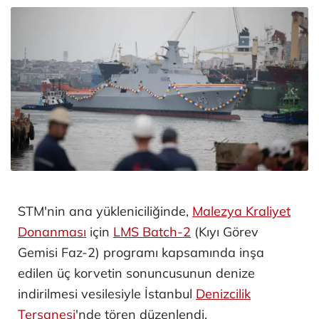
STM'nin ana yükleniciliğinde,
Malezya Kraliyet
Donanması
için
LMS Batch-2
(Kıyı Görev
Gemisi Faz-2) programı kapsamında inşa
edilen üç korvetin sonuncusunun denize
indirilmesi vesilesiyle İstanbul
Denizcilik
Tersanesi
'nde tören düzenlendi.