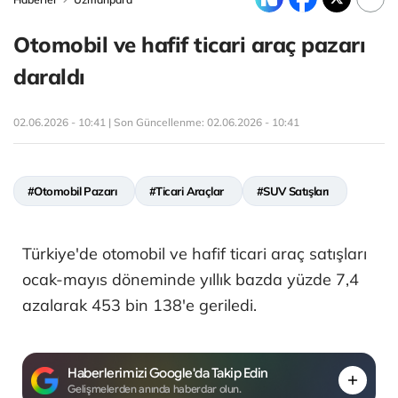
Otomobil ve hafif ticari araç pazarı
daraldı
02.06.2026 - 10:41 | Son Güncellenme:
02.06.2026 - 10:41
#Otomobil Pazarı
#Ticari Araçlar
#SUV Satışları
Türkiye'de otomobil ve hafif ticari araç satışları
ocak-mayıs döneminde yıllık bazda yüzde 7,4
azalarak 453 bin 138'e geriledi.
Haberlerimizi Google'da Takip Edin
Gelişmelerden anında haberdar olun.