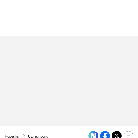
Haberler
Uzmanpara