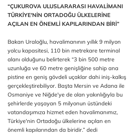
“ÇUKUROVA ULUSLARARASI HAVALİMANI
TÜRKİYE'NİN ORTADOĞU ÜLKELERİNE
AÇILAN EN ÖNEMLİ KAPILARINDAN BİRİ”
Bakan Uraloğlu, havalimanının yıllık 9 milyon
yolcu kapasitesi, 110 bin metrekare terminal
alanı olduğunu belirterek “3 bin 500 metre
uzunluğa ve 60 metre genişliğine sahip ana
pistine en geniş gövdeli uçaklar dahi iniş-kalkış
gerçekleştirebiliyor. Başta Mersin ve Adana ile
Osmaniye ve Niğde'ye de olan yakınlığıyla bu
şehirlerde yaşayan 5 milyonun üstündeki
vatandaşımıza hizmet eden havalimanımız,
Türkiye'nin Ortadoğu ülkelerine açılan en
önemli kapılarından da biridir.” dedi