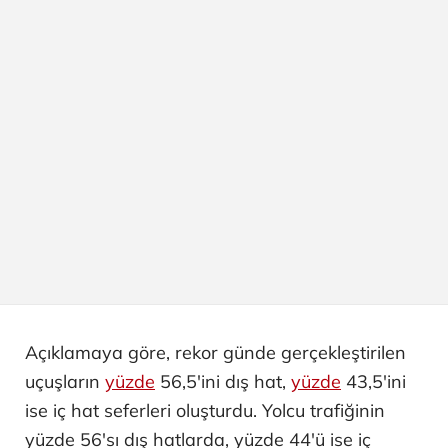
Açıklamaya göre, rekor günde gerçekleştirilen
uçuşların
yüzde
56,5'ini dış hat,
yüzde
43,5'ini
ise iç hat seferleri oluşturdu. Yolcu trafiğinin
yüzde 56'sı dış hatlarda, yüzde 44'ü ise iç