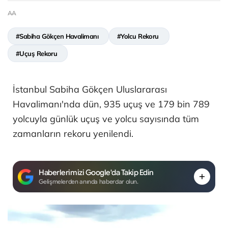
AA
#Sabiha Gökçen Havalimanı
#Yolcu Rekoru
#Uçuş Rekoru
İstanbul Sabiha Gökçen Uluslararası
Havalimanı'nda dün, 935 uçuş ve 179 bin 789
yolcuyla günlük uçuş ve yolcu sayısında tüm
zamanların rekoru yenilendi.
Haberlerimizi Google'da Takip Edin
Gelişmelerden anında haberdar olun.