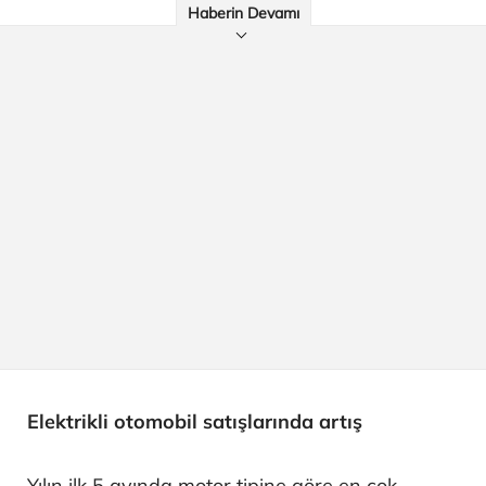
Haberin Devamı
Elektrikli otomobil satışlarında artış
Yılın ilk 5 ayında motor tipine göre en çok