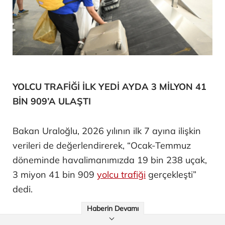
YOLCU TRAFİĞİ İLK YEDİ AYDA 3 MİLYON 41
BİN 909’A ULAŞTI
Bakan Uraloğlu, 2026 yılının ilk 7 ayına ilişkin
verileri de değerlendirerek, “Ocak-Temmuz
döneminde havalimanımızda 19 bin 238 uçak,
3 miyon 41 bin 909
yolcu trafiği
gerçekleşti”
dedi.
Haberin Devamı