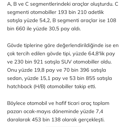
A, B ve C segmentlerindeki araçlar oluşturdu. C
segmenti otomobiller 193 bin 210 adetlik
satışla yüzde 54,2, B segmenti araçlar ise 108
bin 660 ile yüzde 30,5 pay aldı.
Gövde tiplerine göre değerlendirildiğinde ise en
çok tercih edilen gövde tipi, yüzde 64,8'lik pay
ve 230 bin 921 satışla SUV otomobiller oldu.
Onu yüzde 19,8 pay ve 70 bin 396 satışla
sedan, yüzde 15,1 pay ve 53 bin 855 satışla
hatchback (H/B) otomobiller takip etti.
Böylece otomobil ve hafif ticari araç toplam
pazarı ocak-mayıs döneminde yüzde 7,4
daralarak 453 bin 138 olarak gerçekleşti.