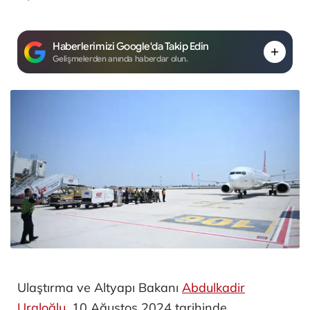
Haberlerimizi Google'da Takip Edin
Gelişmelerden anında haberdar olun.
Ulaştırma ve Altyapı Bakanı
Abdulkadir
Uraloğlu
, 10 Ağustos 2024 tarihinde