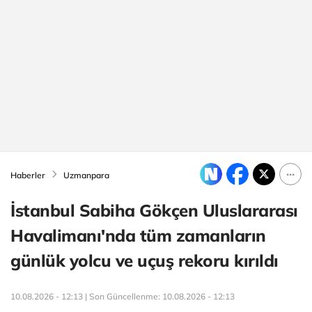
Haberler
Uzmanpara
İstanbul Sabiha Gökçen Uluslararası
Havalimanı'nda tüm zamanların
günlük yolcu ve uçuş rekoru kırıldı
10.08.2026 - 12:13 | Son Güncellenme:
10.08.2026 - 12:13