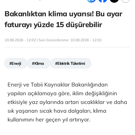
Bakanlıktan klima uyarısı! Bu ayar
faturayı yüzde 15 düşürebilir
10.08.2026 - 12:02 | Son Güncellenme:
10.08.2026 - 12:02
#Enerji
#Klima
#Elektrik Tüketimi
Enerji ve Tabii Kaynaklar Bakanlığından
yapılan açıklamaya göre, iklim değişikliğinin
etkisiyle yaz aylarında artan sıcaklıklar ve daha
sık yaşanan sıcak hava dalgaları, klima
kullanımını her geçen yıl artırıyor.