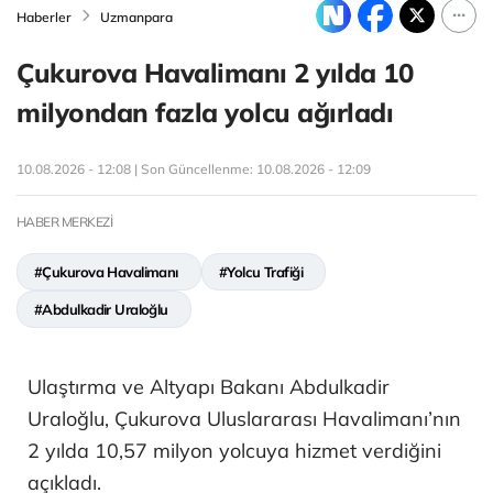
Haberler
Uzmanpara
Çukurova Havalimanı 2 yılda 10
milyondan fazla yolcu ağırladı
10.08.2026 - 12:08 | Son Güncellenme:
10.08.2026 - 12:09
HABER MERKEZİ
#Çukurova Havalimanı
#Yolcu Trafiği
#Abdulkadir Uraloğlu
Ulaştırma ve Altyapı Bakanı Abdulkadir
Uraloğlu, Çukurova Uluslararası Havalimanı’nın
2 yılda 10,57 milyon yolcuya hizmet verdiğini
açıkladı.