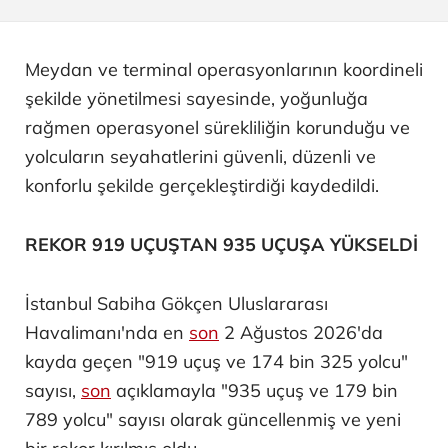
Meydan ve terminal operasyonlarının koordineli
şekilde yönetilmesi sayesinde, yoğunluğa
rağmen operasyonel sürekliliğin korunduğu ve
yolcuların seyahatlerini güvenli, düzenli ve
konforlu şekilde gerçekleştirdiği kaydedildi.
REKOR 919 UÇUŞTAN 935 UÇUŞA YÜKSELDİ
İstanbul Sabiha Gökçen Uluslararası
Havalimanı'nda en
son
2 Ağustos 2026'da
kayda geçen "919 uçuş ve 174 bin 325 yolcu"
sayısı,
son
açıklamayla "935 uçuş ve 179 bin
789 yolcu" sayısı olarak güncellenmiş ve yeni