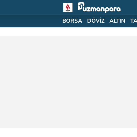
BORSA
DÖVİZ
ALTIN
T