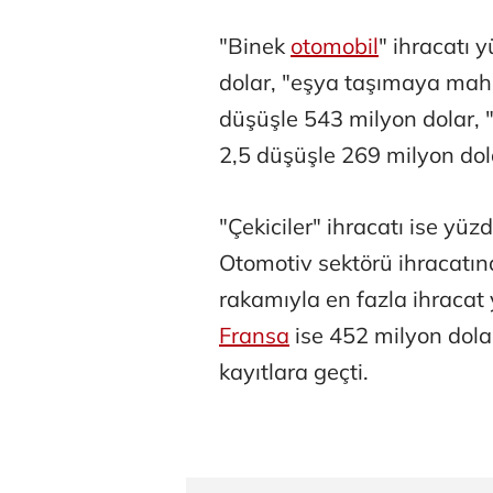
"Binek
otomobil
" ihracatı 
dolar, "eşya taşımaya mahs
düşüşle 543 milyon dolar,
2,5 düşüşle 269 milyon dol
"Çekiciler" ihracatı ise yüz
Otomotiv sektörü ihracatı
rakamıyla en fazla ihracat
Fransa
ise 452 milyon dolar
kayıtlara geçti.