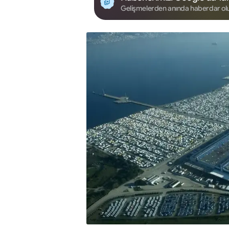
Gelişmelerden anında haberdar ol