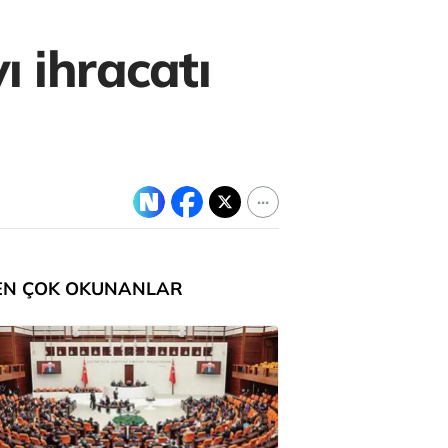
ı ihracatı
EN ÇOK OKUNANLAR