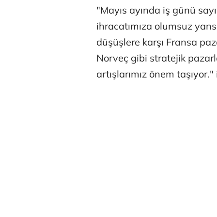
"Mayıs ayında iş günü sayı
ihracatımıza olumsuz yansı
düşüşlere karşı Fransa paz
Norveç gibi stratejik pazar
artışlarımız önem taşıyor." 