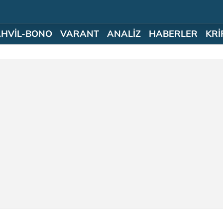
AHVİL-BONO
VARANT
ANALİZ
HABERLER
KRİ