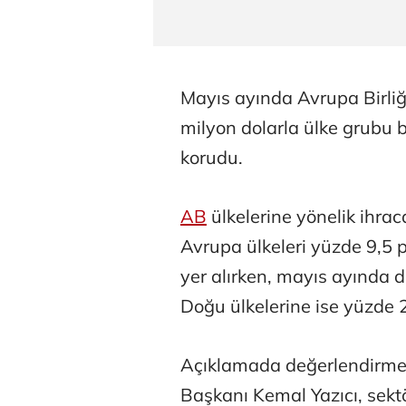
Mayıs ayında Avrupa Birliğ
milyon dolarla ülke grubu ba
korudu.
AB
ülkelerine yönelik ihra
Avrupa ülkeleri yüzde 9,5 p
yer alırken, mayıs ayında 
Doğu ülkelerine ise yüzde 
Açıklamada değerlendirmes
Başkanı Kemal Yazıcı, sektö