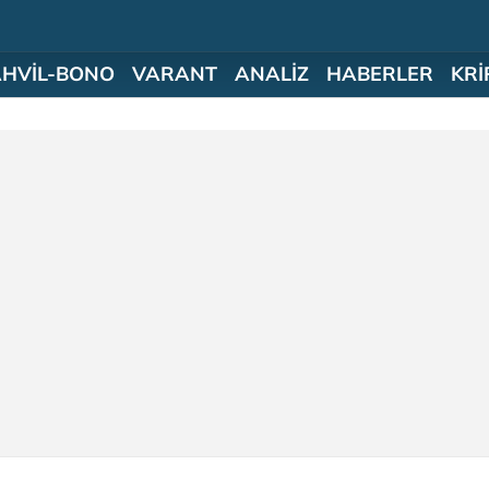
AHVİL-BONO
VARANT
ANALİZ
HABERLER
KRİ