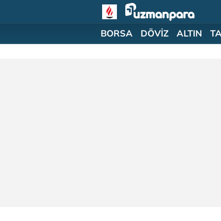
BORSA
DÖVİZ
ALTIN
T