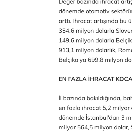
Değer bazında ihracat artı
dönemde otomotiv sektörün
arttı. İhracat artışında bu 
354,6 milyon dolarla Slov
149,6 milyon dolarla Belçik
913,1 milyon dolarlık, Rom
Belçika'ya 699,8 milyon dol
EN FAZLA İHRACAT KOCA
İl bazında bakıldığında, 
en fazla ihracat 5,2 milyar 
dönemde İstanbul'dan 3 mi
milyar 564,5 milyon dolar, 