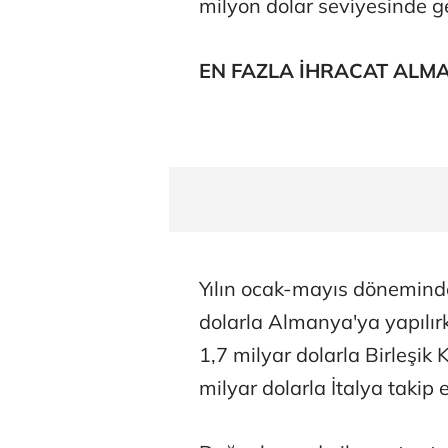
milyon dolar seviyesinde ge
EN FAZLA İHRACAT ALM
Yılın ocak-mayıs döneminde
dolarla Almanya'ya yapılırk
1,7 milyar dolarla Birleşik 
milyar dolarla İtalya takip e