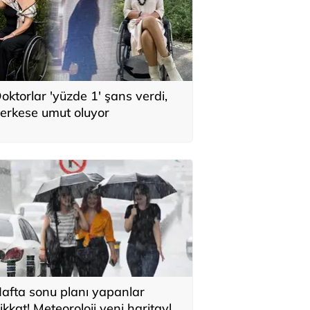
oktorlar 'yüzde 1' şans verdi,
erkese umut oluyor
afta sonu planı yapanlar
ikkat! Meteoroloji yeni haritayla