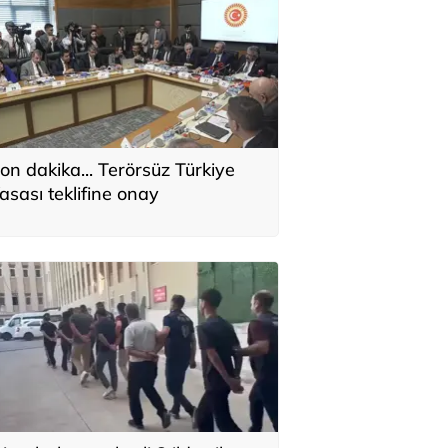
on dakika... Terörsüz Türkiye
asası teklifine onay