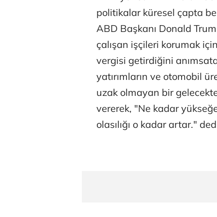
politikalar küresel çapta b
ABD Başkanı Donald Trum
çalışan işçileri korumak içi
vergisi getirdiğini anımsa
yatırımların ve otomobil üre
uzak olmayan bir gelecekte b
vererek, "Ne kadar yükseğe
olasılığı o kadar artar." ded