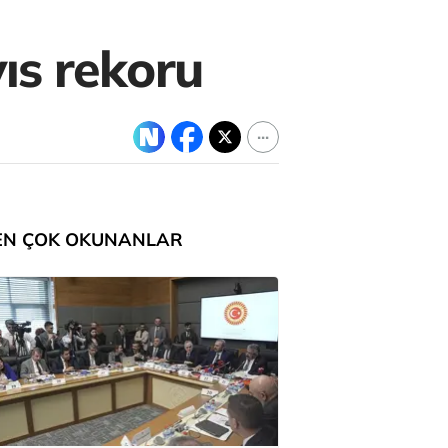
ıs rekoru
EN ÇOK OKUNANLAR