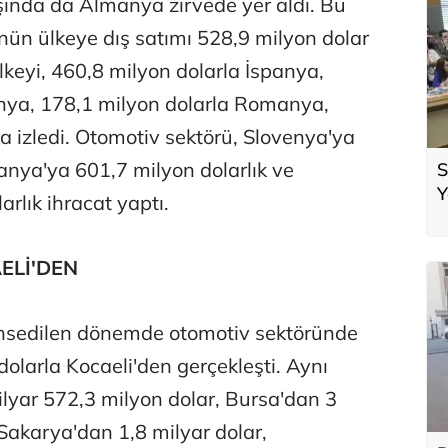
şında da Almanya zirvede yer aldı. Bu
ün ülkeye dış satımı 528,9 milyon dolar
ülkeyi, 460,8 milyon dolarla İspanya,
enya, 178,1 milyon dolarla Romanya,
a izledi. Otomotiv sektörü, Slovenya'ya
anya'ya 601,7 milyon dolarlık ve
S
Y
arlık ihracat yaptı.
ELİ'DEN
bahsedilen dönemde otomotiv sektöründe
dolarla Kocaeli'den gerçekleşti. Aynı
lyar 572,3 milyon dolar, Bursa'dan 3
Sakarya'dan 1,8 milyar dolar,