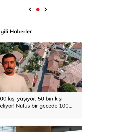
İlgili Haberler
00 kişi yaşıyor, 50 bin kişi
eliyor! Nüfus bir gecede 100
atına çıkıyor