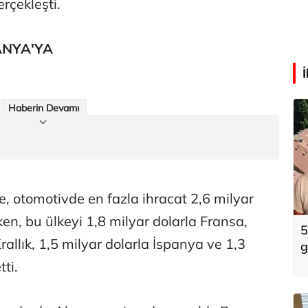
rçekleşti.
ANYA'YA
Haberin Devamı
, otomotivde en fazla ihracat 2,6 milyar
en, bu ülkeyi 1,8 milyar dolarla Fransa,
5
Krallık, 1,5 milyar dolarla İspanya ve 1,3
g
k
tti.