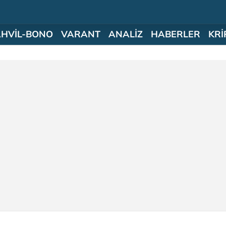
AHVİL-BONO
VARANT
ANALİZ
HABERLER
KRİ