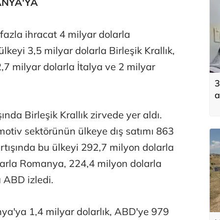
ANYA'YA
azla ihracat 4 milyar dolarla
keyi 3,5 milyar dolarla Birleşik Krallık,
,7 milyar dolarla İtalya ve 2 milyar
3
a
k
nda Birleşik Krallık zirvede yer aldı.
k
tiv sektörünün ülkeye dış satımı 863
artışında bu ülkeyi 292,7 milyon dolarla
larla Romanya, 224,4 milyon dolarla
a ABD izledi.
nya'ya 1,4 milyar dolarlık, ABD'ye 979