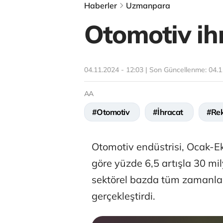
Haberler
Uzmanpara
Otomotiv ihr
04.11.2024 - 12:03 | Son Güncellenme:
04.1
AA
#Otomotiv
#İhracat
#Re
Otomotiv endüstrisi, Ocak-E
göre yüzde 6,5 artışla 30 mi
sektörel bazda tüm zamanları
gerçekleştirdi.