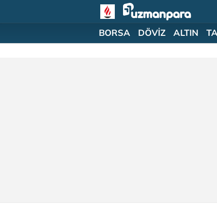
BORSA
DÖVİZ
ALTIN
T