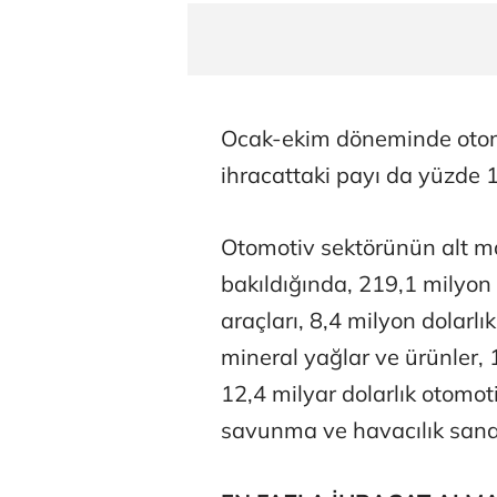
Ocak-ekim döneminde otomo
ihracattaki payı da yüzde 
Otomotiv sektörünün alt ma
bakıldığında, 219,1 milyon 
araçları, 8,4 milyon dolarlı
mineral yağlar ve ürünler, 
12,4 milyar dolarlık otomot
savunma ve havacılık sanayi