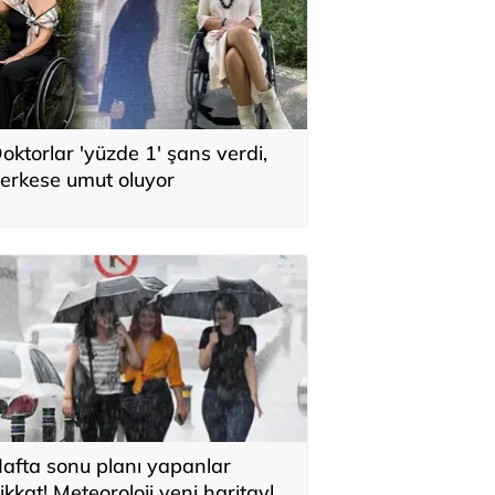
oktorlar 'yüzde 1' şans verdi,
erkese umut oluyor
afta sonu planı yapanlar
ikkat! Meteoroloji yeni haritayla