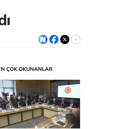
dı
EN ÇOK OKUNANLAR