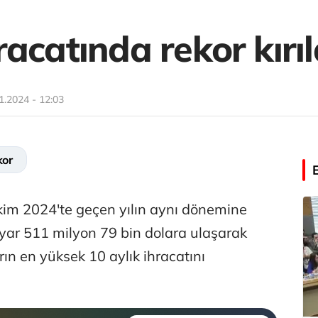
acatında rekor kırıl
1.2024 - 12:03
kor
kim 2024'te geçen yılın aynı dönemine
lyar 511 milyon 79 bin dolara ulaşarak
n en yüksek 10 aylık ihracatını