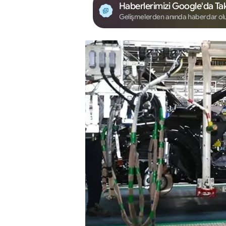
Haberlerimizi Google'da Tak
Gelişmelerden anında haberdar ol