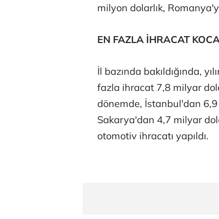
milyon dolarlık, Romanya'ya
EN FAZLA İHRACAT KOCA
İl bazında bakıldığında, yı
fazla ihracat 7,8 milyar do
dönemde, İstanbul'dan 6,9 
Sakarya'dan 4,7 milyar dola
otomotiv ihracatı yapıldı.