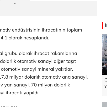
tiv endüstrisinin ihracatının toplam
14,1 olarak hesaplandı.
l grubu olarak ihracat rakamlarına
dolarlık otomotiv sanayi diğer taşıt
k otomotiv sanayi mineral yakıtlar,
17,8 milyar dolarlık otomotiv ana sanayi,
Ç
iv yan sanayi, 70 milyon dolarlık
y
g
 ihracatı yapıldı.