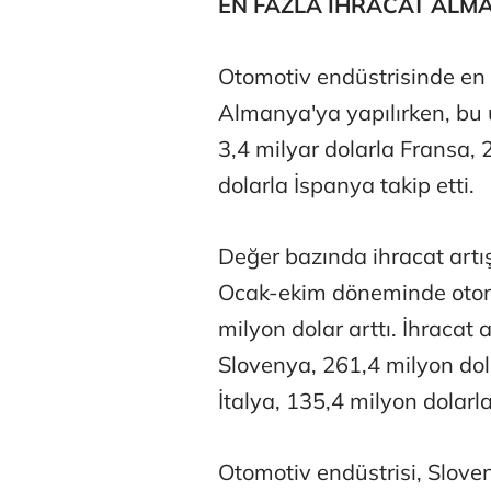
EN FAZLA İHRACAT ALM
Otomotiv endüstrisinde en f
Almanya'ya yapılırken, bu ül
3,4 milyar dolarla Fransa, 2
dolarla İspanya takip etti.
Değer bazında ihracat artışı
Ocak-ekim döneminde otomo
milyon dolar arttı. İhracat 
Slovenya, 261,4 milyon do
İtalya, 135,4 milyon dolarl
Otomotiv endüstrisi, Slove