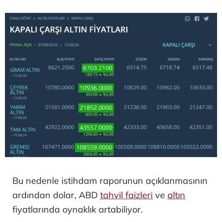
Bu nedenle istihdam raporunun açıklanmasının
ardından dolar, ABD
tahvil faizleri
ve
altın
fiyatlarında oynaklık artabiliyor.