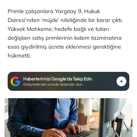
Primle çalışanlara Yargıtay 9. Hukuk
Dairesi’nden ‘müjde’ niteliğinde bir karar çıktı.
Yüksek Mahkeme; hedefe bağlı ve tutarı
değişken satış primlerinin kıdem tazminatına
esas giydirilmiş ücrete eklenmesi gerektiğine
hükmetti.
Haberlerimizi Google'da Takip Edin
Gelişmelerden anında haberdar olun.