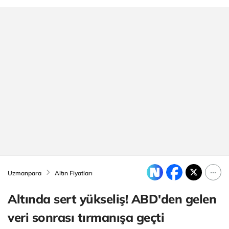
Uzmanpara
Altın Fiyatları
Altında sert yükseliş! ABD'den gelen
veri sonrası tırmanışa geçti