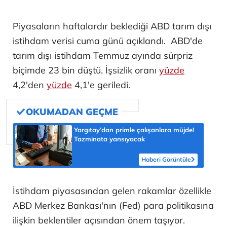
Piyasaların haftalardır beklediği ABD tarım dışı
istihdam verisi cuma günü açıklandı. ABD'de
tarım dışı istihdam Temmuz ayında sürpriz
biçimde 23 bin düştü. İşsizlik oranı
yüzde
4,2'den
yüzde
4,1'e geriledi.
Yargıtay’dan primle çalışanlara müjde!
Tazminata yansıyacak
Haberi Görüntüle
İstihdam piyasasından gelen rakamlar özellikle
ABD Merkez Bankası'nın (Fed) para politikasına
ilişkin beklentiler açısından önem taşıyor.