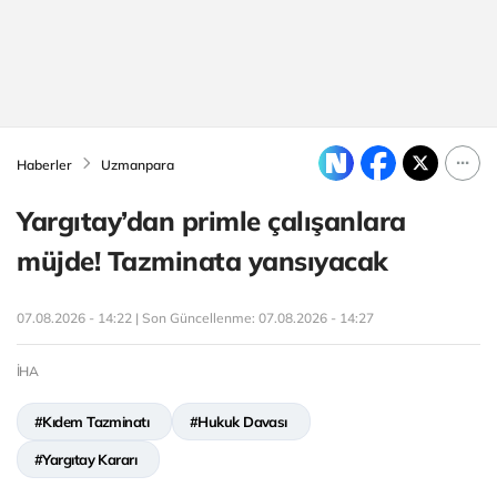
Haberler
Uzmanpara
Yargıtay’dan primle çalışanlara
müjde! Tazminata yansıyacak
07.08.2026 - 14:22 | Son Güncellenme:
07.08.2026 - 14:27
İHA
#Kıdem Tazminatı
#Hukuk Davası
#Yargıtay Kararı