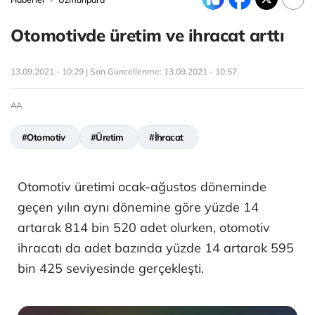
Otomotivde üretim ve ihracat arttı
13.09.2021 - 10:29 | Son Güncellenme:
13.09.2021 - 10:57
AA
#Otomotiv
#Üretim
#İhracat
Otomotiv üretimi ocak-ağustos döneminde
geçen yılın aynı dönemine göre yüzde 14
artarak 814 bin 520 adet olurken, otomotiv
ihracatı da adet bazında yüzde 14 artarak 595
bin 425 seviyesinde gerçekleşti.