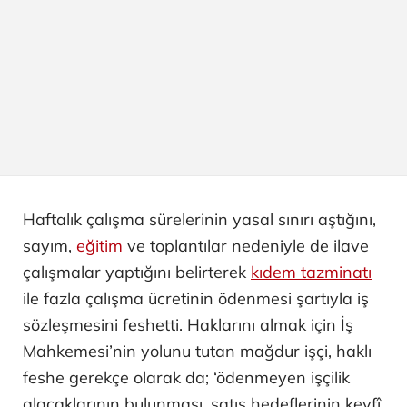
Haftalık çalışma sürelerinin yasal sınırı aştığını,
sayım,
eğitim
ve toplantılar nedeniyle de ilave
çalışmalar yaptığını belirterek
kıdem tazminatı
ile fazla çalışma ücretinin ödenmesi şartıyla iş
sözleşmesini feshetti. Haklarını almak için İş
Mahkemesi’nin yolunu tutan mağdur işçi, haklı
feshe gerekçe olarak da; ‘ödenmeyen işçilik
alacaklarının bulunması, satış hedeflerinin keyfî