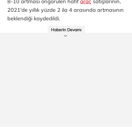
8-10 artması öngörülen hafif
araç
satışlarının,
2021'de yıllık yüzde 2 ila 4 arasında artmasının
beklendiği kaydedildi.
Haberin Devamı