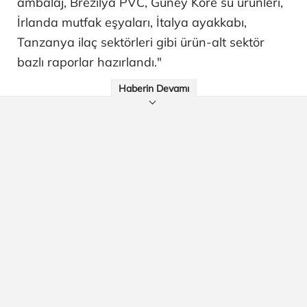
ambalaj, Brezilya PVC, Güney Kore su ürünleri,
İrlanda mutfak eşyaları, İtalya ayakkabı,
Tanzanya ilaç sektörleri gibi ürün-alt sektör
bazlı raporlar hazırlandı."
Haberin Devamı