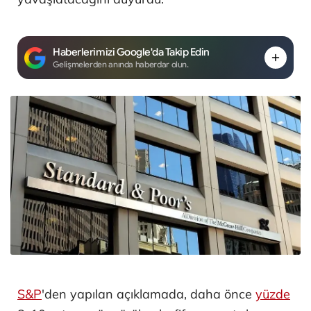
Haberlerimizi Google'da Takip Edin
Gelişmelerden anında haberdar olun.
S&P
'den yapılan açıklamada, daha önce
yüzde