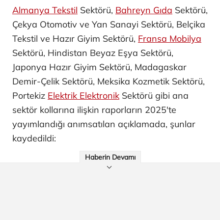
Almanya Tekstil
Sektörü,
Bahreyn Gıda
Sektörü,
Çekya Otomotiv ve Yan Sanayi ​Sektörü, Belçika
Tekstil ve Hazır Giyim Sektörü,
Fransa Mobilya
Sektörü, Hindistan Beyaz Eşya Sektörü,
Japonya Hazır Giyim Sektörü, Madagaskar
Demir-Çelik Sektörü, Meksika Kozmetik Sektörü,
Portekiz
Elektrik Elektronik
Sektörü gibi ana
sektör kollarına ilişkin raporların 2025'te
yayımlandığı anımsatılan açıklamada, şunlar
kaydedildi:
Haberin Devamı