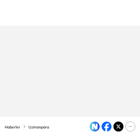
Haberler
Uzmanpara