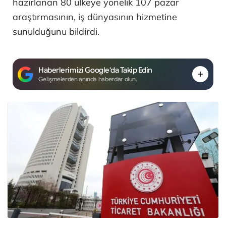
hazırlanan 80 ülkeye yönelik 107 pazar
araştırmasının, iş dünyasının hizmetine
sunulduğunu bildirdi.
Haberlerimizi Google'da Takip Edin
Gelişmelerden anında haberdar olun.