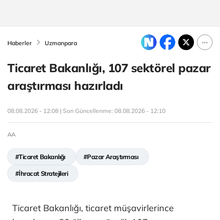
Haberler
Uzmanpara
Ticaret Bakanlığı, 107 sektörel pazar
araştırması hazırladı
08.08.2026 - 12:08 | Son Güncellenme:
08.08.2026 - 12:10
AA
#Ticaret Bakanlığı
#Pazar Araştırması
#İhracat Stratejileri
Ticaret Bakanlığı, ticaret müşavirlerince