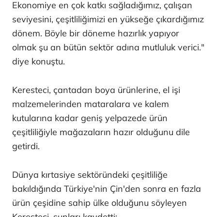
Ekonomiye en çok katkı sağladığımız, çalışan
seviyesini, çeşitliliğimizi en yükseğe çıkardığımız
dönem. Böyle bir döneme hazırlık yapıyor
olmak şu an bütün sektör adına mutluluk verici."
diye konuştu.
Keresteci, çantadan boya ürünlerine, el işi
malzemelerinden mataralara ve kalem
kutularına kadar geniş yelpazede ürün
çeşitliliğiyle mağazaların hazır olduğunu dile
getirdi.
Dünya kırtasiye sektöründeki çeşitliliğe
bakıldığında Türkiye'nin Çin'den sonra en fazla
ürün çeşidine sahip ülke olduğunu söyleyen
Keresteci, şunları kaydetti: