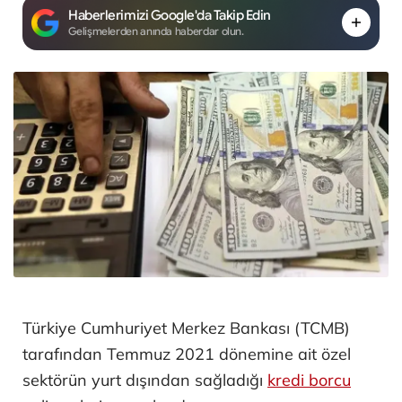
Haberlerimizi Google'da Takip Edin
Gelişmelerden anında haberdar olun.
Türkiye Cumhuriyet Merkez Bankası (TCMB)
tarafından Temmuz 2021 dönemine ait özel
sektörün yurt dışından sağladığı
kredi borcu