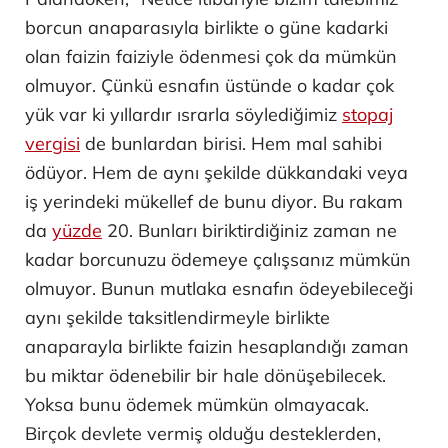
borcun anaparasıyla birlikte o güne kadarki
olan faizin faiziyle ödenmesi çok da mümkün
olmuyor. Çünkü esnafın üstünde o kadar çok
yük var ki yıllardır ısrarla söylediğimiz
stopaj
vergisi
de bunlardan birisi. Hem mal sahibi
ödüyor. Hem de aynı şekilde dükkandaki veya
iş yerindeki mükellef de bunu diyor. Bu rakam
da
yüzde
20. Bunları biriktirdiğiniz zaman ne
kadar borcunuzu ödemeye çalışsanız mümkün
olmuyor. Bunun mutlaka esnafın ödeyebileceği
aynı şekilde taksitlendirmeyle birlikte
anaparayla birlikte faizin hesaplandığı zaman
bu miktar ödenebilir bir hale dönüşebilecek.
Yoksa bunu ödemek mümkün olmayacak.
Birçok devlete vermiş olduğu desteklerden,