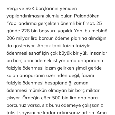
Vergi ve SGK borçlarının yeniden
yapılandırılmasını olumlu bulan Palandöken,
"Yapılandırma gerçekten önemli bir fırsat. 25
günde 228 bin başvuru yapıldı. Yani bu meblağı
206 milyar lira borcun ödeme planına alındığını
da gösteriyor. Ancak tabii faizin faiziyle
ödenmesi esnaf için çok büyük bir yük. İnsanlar
bu borçlarını ödemek istiyor ama anaparanın
faiziyle ödenmesi lazım gelirken şimdi geride
kalan anaparanın üzerinden değil, faizini
faiziyle ödenmesi hesaplandığı zaman
ödenmesi mümkün olmayan bir borç miktarı
çıkıyor. Örneğin eğer 500 bin lira ana para
borcunuz varsa, siz bunu ödemeye çalışsanız
taksit sayısını ne kadar artırırsanız artırın. Ama