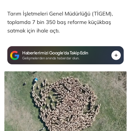
Tarım İşletmeleri Genel Müdürlüğü (TİGEM),
toplamda 7 bin 350 baş reforme küçükbaş
satmak için ihale açtı.
Haberlerimizi Google'da Takip Edin
Gelişmelerden anında haberdar olun.