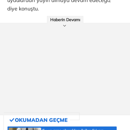
uydulardan yayın almaya devam edeceğiz”
diye konuştu.
Haberin Devamı