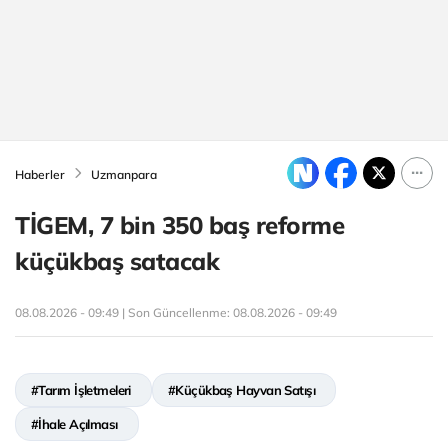
Haberler
Uzmanpara
TİGEM, 7 bin 350 baş reforme
küçükbaş satacak
08.08.2026 - 09:49 | Son Güncellenme:
08.08.2026 - 09:49
#Tarım İşletmeleri
#Küçükbaş Hayvan Satışı
#İhale Açılması