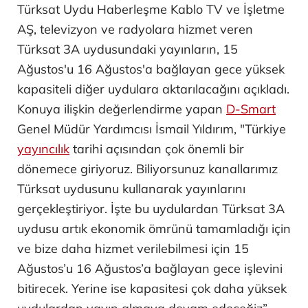
Türksat Uydu Haberleşme Kablo TV ve İşletme
AŞ, televizyon ve radyolara hizmet veren
Türksat 3A uydusundaki yayınların, 15
Ağustos'u 16 Ağustos'a bağlayan gece yüksek
kapasiteli diğer uydulara aktarılacağını açıkladı.
Konuya ilişkin değerlendirme yapan
D-Smart
Genel Müdür Yardımcısı İsmail Yıldırım, "Türkiye
yayıncılık
tarihi açısından çok önemli bir
dönemece giriyoruz. Biliyorsunuz kanallarımız
Türksat uydusunu kullanarak yayınlarını
gerçekleştiriyor. İşte bu uydulardan Türksat 3A
uydusu artık ekonomik ömrünü tamamladığı için
ve bize daha hizmet verilebilmesi için 15
Ağustos’u 16 Ağustos’a bağlayan gece işlevini
bitirecek. Yerine ise kapasitesi çok daha yüksek