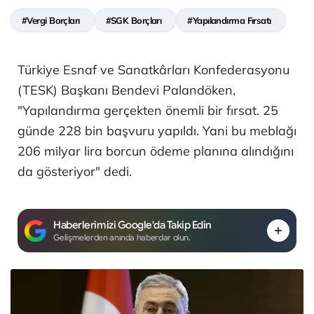
#Vergi Borçları
#SGK Borçları
#Yapılandırma Fırsatı
Türkiye Esnaf ve Sanatkârları Konfederasyonu
(TESK) Başkanı Bendevi Palandöken,
"Yapılandırma gerçekten önemli bir fırsat. 25
günde 228 bin başvuru yapıldı. Yani bu meblağı
206 milyar lira borcun ödeme planına alındığını
da gösteriyor" dedi.
Haberlerimizi Google'da Takip Edin
Gelişmelerden anında haberdar olun.