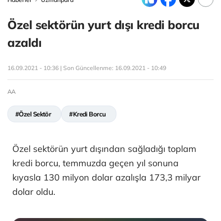
Özel sektörün yurt dışı kredi borcu
azaldı
16.09.2021 - 10:36 | Son Güncellenme:
16.09.2021 - 10:49
AA
#Özel Sektör
#Kredi Borcu
Özel sektörün yurt dışından sağladığı toplam
kredi borcu, temmuzda geçen yıl sonuna
kıyasla 130 milyon dolar azalışla 173,3 milyar
dolar oldu.