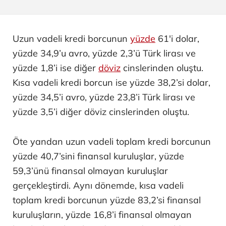
Uzun vadeli kredi borcunun
yüzde
61'i dolar,
yüzde 34,9’u avro, yüzde 2,3’ü Türk lirası ve
yüzde 1,8’i ise diğer
döviz
cinslerinden oluştu.
Kısa vadeli kredi borcun ise yüzde 38,2’si dolar,
yüzde 34,5’i avro, yüzde 23,8’i Türk lirası ve
yüzde 3,5’i diğer döviz cinslerinden oluştu.
Öte yandan uzun vadeli toplam kredi borcunun
yüzde 40,7’sini finansal kuruluşlar, yüzde
59,3’ünü finansal olmayan kuruluşlar
gerçekleştirdi. Aynı dönemde, kısa vadeli
toplam kredi borcunun yüzde 83,2’si finansal
kuruluşların, yüzde 16,8’i finansal olmayan