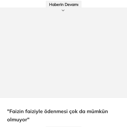
Haberin Devamı
"Faizin faiziyle ödenmesi çok da mümkün
olmuyor"