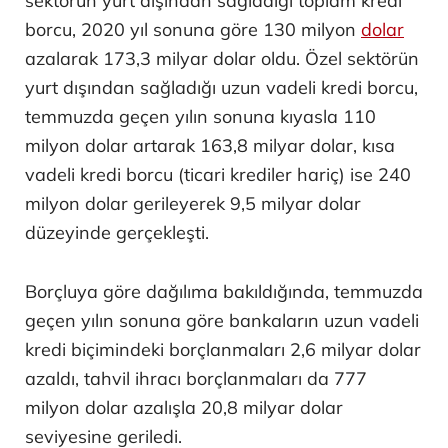
sektörün yurt dışından sağladığı toplam kredi
borcu, 2020 yıl sonuna göre 130 milyon
dolar
azalarak 173,3 milyar dolar oldu. Özel sektörün
yurt dışından sağladığı uzun vadeli kredi borcu,
temmuzda geçen yılın sonuna kıyasla 110
milyon dolar artarak 163,8 milyar dolar, kısa
vadeli kredi borcu (ticari krediler hariç) ise 240
milyon dolar gerileyerek 9,5 milyar dolar
düzeyinde gerçekleşti.
Borçluya göre dağılıma bakıldığında, temmuzda
geçen yılın sonuna göre bankaların uzun vadeli
kredi biçimindeki borçlanmaları 2,6 milyar dolar
azaldı, tahvil ihracı borçlanmaları da 777
milyon dolar azalışla 20,8 milyar dolar
seviyesine geriledi.