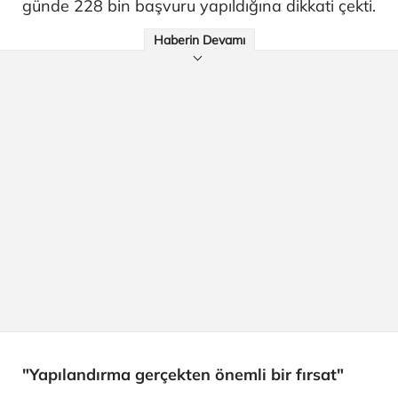
günde 228 bin başvuru yapıldığına dikkati çekti.
Haberin Devamı
"Yapılandırma gerçekten önemli bir fırsat"