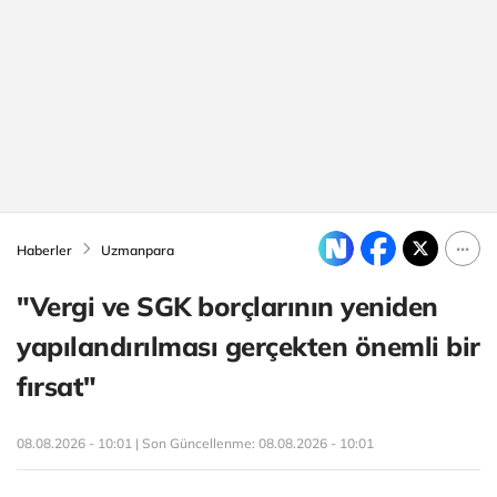
Haberler
Uzmanpara
"Vergi ve SGK borçlarının yeniden
yapılandırılması gerçekten önemli bir
fırsat"
08.08.2026 - 10:01 | Son Güncellenme:
08.08.2026 - 10:01