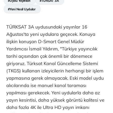
#Uydu Yayınları
#TÜRSAT 3A
#Yeni Nesil Uydular
TÜRKSAT 3A uydusundaki yayınlar 16
Ağustos'ta yeni uydulara geçecek. Konuya
ilişkin konuşan D-Smart Genel Müdür
Yardımcısı İsmail Yıldırım, "Türkiye yayıncılık
tarihi açısından çok önemli bir dönemece
giriyoruz. Türksat Kanal Güncelleme Sistemi
(TKGS) kullanan izleyicilerin herhangi bir işlem
yapmasına gerek olmayacak. Eski model uydu
alıcılarında ise manuel kanal taraması
yapılması gerekecek. Yeni uydularla daha az
yayın kesintisi, daha yüksek görüntü kalitesi ve
daha fazla 4K ile Ultra HD yayın imkanı