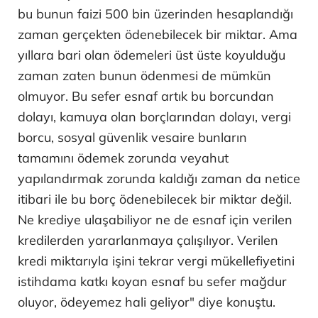
bu bunun faizi 500 bin üzerinden hesaplandığı
zaman gerçekten ödenebilecek bir miktar. Ama
yıllara bari olan ödemeleri üst üste koyulduğu
zaman zaten bunun ödenmesi de mümkün
olmuyor. Bu sefer esnaf artık bu borcundan
dolayı, kamuya olan borçlarından dolayı, vergi
borcu, sosyal güvenlik vesaire bunların
tamamını ödemek zorunda veyahut
yapılandırmak zorunda kaldığı zaman da netice
itibari ile bu borç ödenebilecek bir miktar değil.
Ne krediye ulaşabiliyor ne de esnaf için verilen
kredilerden yararlanmaya çalışılıyor. Verilen
kredi miktarıyla işini tekrar vergi mükellefiyetini
istihdama katkı koyan esnaf bu sefer mağdur
oluyor, ödeyemez hali geliyor" diye konuştu.