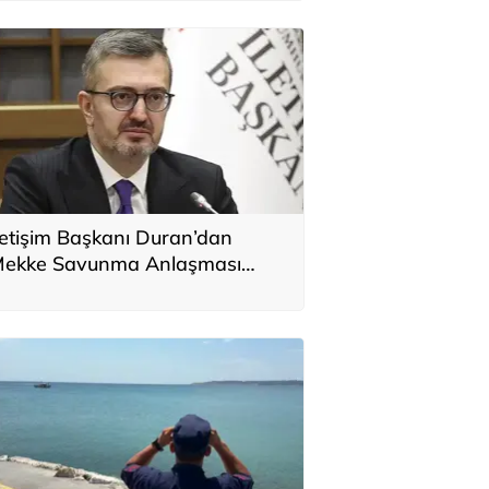
letişim Başkanı Duran’dan
ekke Savunma Anlaşması
çıklaması: Tarihi bir adım