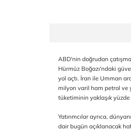
ABD'nin doğrudan çatışmalar
Hürmüz Boğazı'ndaki güven
yol açtı. İran ile Umman a
milyon varil ham petrol ve 
tüketiminin yaklaşık yüzde 2
Yatırımcılar ayrıca, dünyan
dair bugün açıklanacak hafta