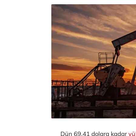
Dün 69,41 dolara kadar
yü