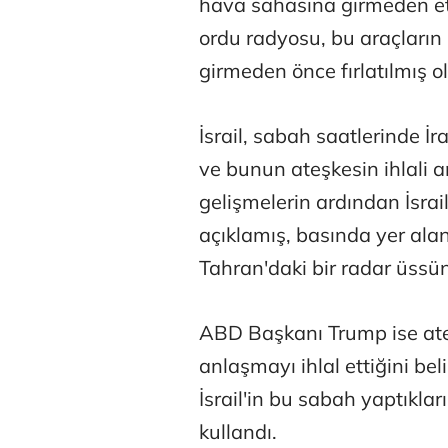
hava sahasına girmeden etki
ordu radyosu, bu araçların
girmeden önce fırlatılmış ol
İsrail, sabah saatlerinde İra
ve bunun ateşkesin ihlali 
gelişmelerin ardından İsrail,
açıklamış, basında yer alan
Tahran'daki bir radar üssün
ABD Başkanı Trump ise ateş
anlaşmayı ihlal ettiğini b
İsrail'in bu sabah yaptıklar
kullandı.