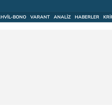
AHVİL-BONO
VARANT
ANALİZ
HABERLER
KRİ