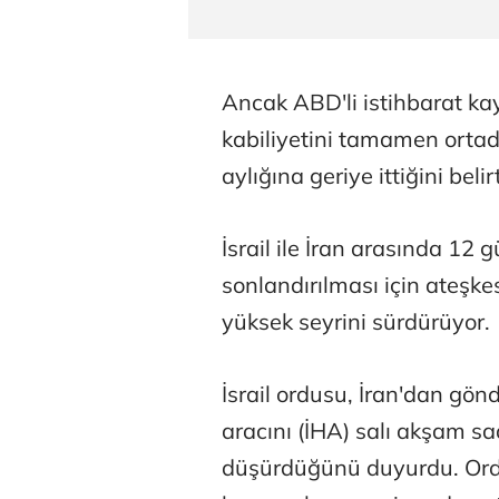
Ancak ABD'li istihbarat kayn
kabiliyetini tamamen ortad
aylığına geriye ittiğini belirt
İsrail ile İran arasında 12 g
sonlandırılması için ateşke
yüksek seyrini sürdürüyor.
İsrail ordusu, İran'dan gönd
aracını (İHA) salı akşam sa
düşürdüğünü duyurdu. Ordu