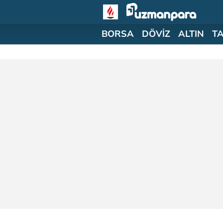
BORSA
DÖVİZ
ALTIN
T