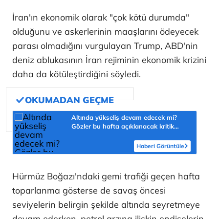
İran'ın ekonomik olarak "çok kötü durumda"
olduğunu ve askerlerinin maaşlarını ödeyecek
parası olmadığını vurgulayan Trump, ABD'nin
deniz ablukasının İran rejiminin ekonomik krizini
daha da kötüleştirdiğini söyledi.
Altında yükseliş devam edecek mi?
Gözler bu hafta açıklanacak kritik
veride
Haberi Görüntüle
Hürmüz Boğazı'ndaki gemi trafiği geçen hafta
toparlanma gösterse de savaş öncesi
seviyelerin belirgin şekilde altında seyretmeye
devam ederken, petrol arzına ilişkin endişelerin