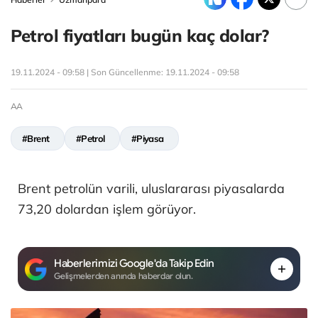
Petrol fiyatları bugün kaç dolar?
19.11.2024 - 09:58 | Son Güncellenme:
19.11.2024 - 09:58
AA
#Brent
#Petrol
#Piyasa
Brent petrolün varili, uluslararası piyasalarda
73,20​​​​​​​ dolardan işlem görüyor.
Haberlerimizi Google'da Takip Edin
Gelişmelerden anında haberdar olun.