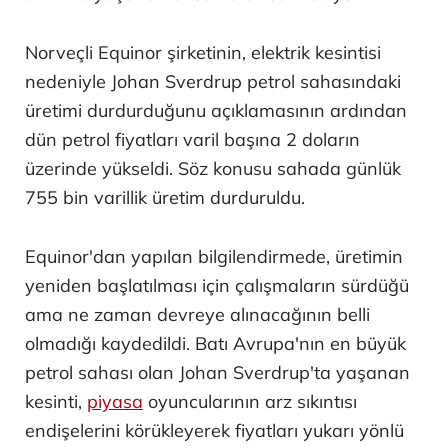
Norveçli Equinor şirketinin, elektrik kesintisi
nedeniyle Johan Sverdrup petrol sahasındaki
üretimi durdurduğunu açıklamasının ardından
dün petrol fiyatları varil başına 2 doların
üzerinde yükseldi. Söz konusu sahada günlük
755 bin varillik üretim durduruldu.
Equinor'dan yapılan bilgilendirmede, üretimin
yeniden başlatılması için çalışmaların sürdüğü
ama ne zaman devreye alınacağının belli
olmadığı kaydedildi. Batı Avrupa'nın en büyük
petrol sahası olan Johan Sverdrup'ta yaşanan
kesinti,
piyasa
oyuncularının arz sıkıntısı
endişelerini körükleyerek fiyatları yukarı yönlü