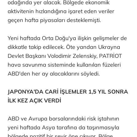
odağında yer alacak. Bölgede ekonomik
aktivitenin hızlandığına işaret eden veriler
geçen hafta piyasaları desteklemişti.
Yeni haftada Orta Doğu'ya ilişkin gelişmeler de
dikkatle takip edilecek. Öte yandan Ukrayna
Devlet Başkanı Volodimir Zelenskiy, PATRİOT
hava savunma sisteminde kullanılan füzeleri
ABD'den her ay alacaklarını söyledi.
JAPONYA'DA CARİ İŞLEMLER 1,5 YIL SONRA
İLK KEZ AÇIK VERDİ
ABD ve Avrupa borsalarındaki risk iştahının
yeni haftada Asya tarafına da taşınmasıyla
bölgede pozitif bir seyir öne çıkıyor. Bölge