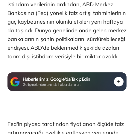
istihdam verilerinin ardından, ABD Merkez
Bankasına (Fed) yönelik faiz artışı tahminlerinin
güç kaybetmesinin olumlu etkileri yeni haftaya
da taşındı. Dünya genelinde önde gelen merkez
bankalarının şahin politikalarını sürdürebileceği
endişesi, ABD'de beklenmedik şekilde azalan
tarım dışı istihdam verisiyle bir miktar azaldı.
Haberlerimizi Google'da Takip Edin
Gelişmelerden anında haberdar olun.
Fed'in piyasa tarafından fiyatlanan ölçüde faiz
artırmayacağı, özellikle enflasyon verilerinde