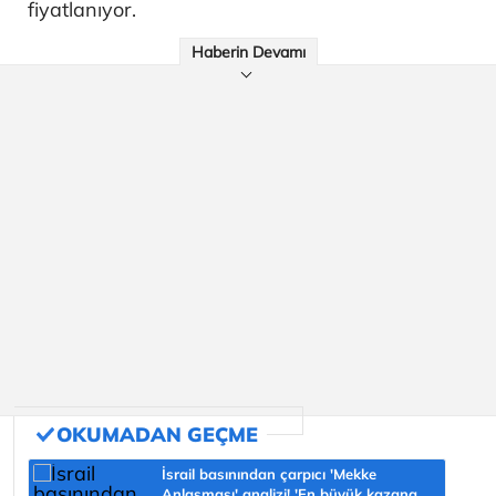
fiyatlanıyor.
Haberin Devamı
İsrail basınından çarpıcı 'Mekke
Anlaşması' analizi! 'En büyük kazanan