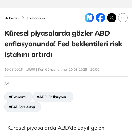
Haberler
Uzmanpara
Küresel piyasalarda gözler ABD
enflasyonunda! Fed beklentileri risk
iştahını artırdı
10.08.2026 - 10:00 | Son Güncellenme:
10.08.2026 - 10:00
AA
#Ekonomi
#ABD Enflasyonu
#Fed Faiz Artışı
Küresel piyasalarda ABD'de zayıf gelen