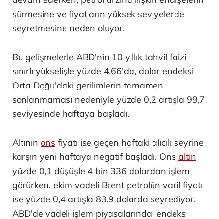
sürmesine ve fiyatların yüksek seviyelerde
seyretmesine neden oluyor.
Bu gelişmelerle ABD'nin 10 yıllık tahvil faizi
sınırlı yükselişle yüzde 4,66'da, dolar endeksi
Orta Doğu'daki gerilimlerin tamamen
sonlanmaması nedeniyle yüzde 0,2 artışla 99,7
seviyesinde haftaya başladı.
Altının
ons
fiyatı ise geçen haftaki alıcılı seyrine
karşın yeni haftaya negatif başladı. Ons
altın
yüzde 0,1 düşüşle 4 bin 336 dolardan işlem
görürken, ekim vadeli Brent petrolün varil fiyatı
ise yüzde 0,4 artışla 83,9 dolarda seyrediyor.
ABD'de vadeli işlem piyasalarında, endeks