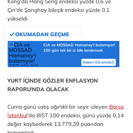
Kong'da Hang Seng endeksi yüzde 0,6 ve
Çin'de Şanghay bileşik endeksi yüzde 0,1
yükseldi.
CIA ve MOSSAD Hamaney'i bulamıyor!
150 gün tek bir iz bile bırakmadı
Haberi Görüntüle
YURT İÇİNDE GÖZLER ENFLASYON
RAPORU'NDA OLACAK
Cuma günü satış ağırlıklı bir seyir izleyen
Borsa
İstanbul
'da BIST 100 endeksi, günü yüzde 0,14
değer kaybederek 13.779,39 puandan
tamamladı.