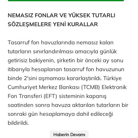
NEMASIZ FONLAR VE YÜKSEK TUTARLI
SÖZLEŞMELERE YENİ KURALLAR
Tasarruf fon havuzlarında nemasız kalan
tutarların sınırlandırılması amacıyla günlük
getirisiz bakiyenin, şirketin bir önceki ay sonu
itibarıyla hesaplanan tasarruf fon havuzunun
binde 2'sini aşmaması kararlaştırıldı. Türkiye
Cumhuriyet Merkez Bankası (TCMB) Elektronik
Fon Transferi (EFT) sisteminin kapanış
saatinden sonra havuza aktarılan tutarların bir
sonraki gün hesaplamaya dahil edileceği
bildirildi.
Haberin Devamı