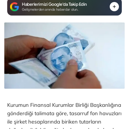
Haberlerimizi Google'da Takip Edin
Gelişmelerden anında haberdar olun.
Kurumun Finansal Kurumlar Birliği Başkanlığına
gönderdiği talimata göre, tasarruf fon havuzları
ile şirket hesaplarında biriken tutarların