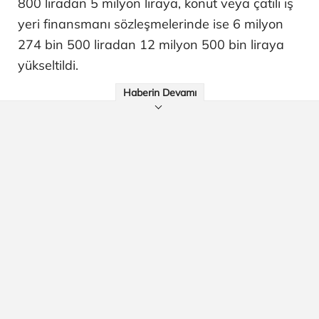
800 liradan 5 milyon liraya, konut veya çatılı iş
yeri finansmanı sözleşmelerinde ise 6 milyon
274 bin 500 liradan 12 milyon 500 bin liraya
yükseltildi.
Haberin Devamı