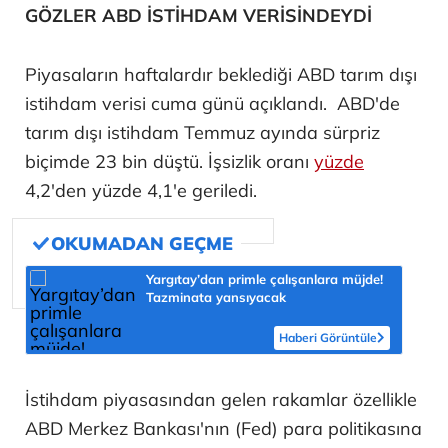
GÖZLER ABD İSTİHDAM VERİSİNDEYDİ
Piyasaların haftalardır beklediği ABD tarım dışı
istihdam verisi cuma günü açıklandı. ABD'de
tarım dışı istihdam Temmuz ayında sürpriz
biçimde 23 bin düştü. İşsizlik oranı
yüzde
4,2'den yüzde 4,1'e geriledi.
Yargıtay’dan primle çalışanlara müjde!
Tazminata yansıyacak
Haberi Görüntüle
İstihdam piyasasından gelen rakamlar özellikle
ABD Merkez Bankası'nın (Fed) para politikasına