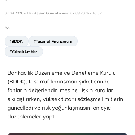
07.08.2026 - 16:48 | Son Güncellenme:
07.08.2026 - 16:52
AA
#BDDK
#Tasarruf Finansmanı
#Yüksek Limitler
Bankacılık Düzenleme ve Denetleme Kurulu
(BDDK), tasarruf finansman şirketlerinde
fonların değerlendirilmesine ilişkin kuralları
sıkılaştırırken, yüksek tutarlı sözleşme limitlerini
güncelledi ve risk yoğunlaşmasını önleyici
düzenlemeler yaptı.