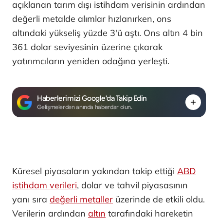
açıklanan tarım dışı istihdam verisinin ardından
değerli metalde alımlar hızlanırken, ons
altındaki yükseliş yüzde 3'ü aştı. Ons altın 4 bin
361 dolar seviyesinin üzerine çıkarak
yatırımcıların yeniden odağına yerleşti.
Haberlerimizi Google'da Takip Edin
Gelişmelerden anında haberdar olun.
Küresel piyasaların yakından takip ettiği
ABD
istihdam verileri
, dolar ve tahvil piyasasının
yanı sıra
değerli metaller
üzerinde de etkili oldu.
Verilerin ardından
altın
tarafındaki hareketin