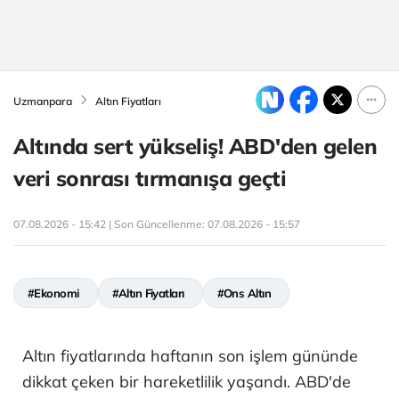
Uzmanpara
Altın Fiyatları
Altında sert yükseliş! ABD'den gelen
veri sonrası tırmanışa geçti
07.08.2026 - 15:42 | Son Güncellenme:
07.08.2026 - 15:57
#Ekonomi
#Altın Fiyatları
#Ons Altın
Altın fiyatlarında haftanın son işlem gününde
dikkat çeken bir hareketlilik yaşandı. ABD'de