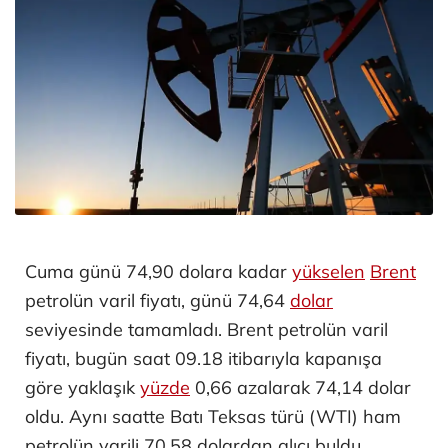
Cuma günü 74,90 dolara kadar
yükselen
Brent
petrolün varil fiyatı, günü 74,64
dolar
seviyesinde tamamladı. Brent petrolün varil
fiyatı, bugün saat 09.18 itibarıyla kapanışa
göre yaklaşık
yüzde
0,66 azalarak 74,14 dolar
oldu. Aynı saatte Batı Teksas türü (WTI) ham
petrolün varili 70,58 dolardan alıcı buldu.