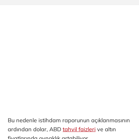
Bu nedenle istihdam raporunun açıklanmasının
ardından dolar, ABD
tahvil faizleri
ve altın
fiyatlarında oynaklık artabiliyor.