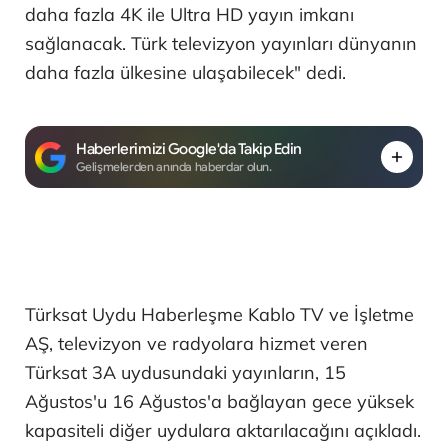
daha fazla 4K ile Ultra HD yayın imkanı
sağlanacak. Türk televizyon yayınları dünyanın
daha fazla ülkesine ulaşabilecek" dedi.
Haberlerimizi Google'da Takip Edin
Gelişmelerden anında haberdar olun.
Türksat Uydu Haberleşme Kablo TV ve İşletme
AŞ, televizyon ve radyolara hizmet veren
Türksat 3A uydusundaki yayınların, 15
Ağustos'u 16 Ağustos'a bağlayan gece yüksek
kapasiteli diğer uydulara aktarılacağını açıkladı.