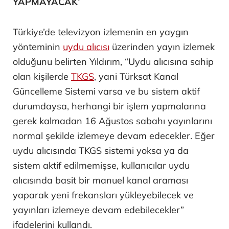
YAPMAYACAK’
Türkiye’de televizyon izlemenin en yaygın
yönteminin
uydu alıcısı
üzerinden yayın izlemek
olduğunu belirten Yıldırım, “Uydu alıcısına sahip
olan kişilerde
TKGS
, yani Türksat Kanal
Güncelleme Sistemi varsa ve bu sistem aktif
durumdaysa, herhangi bir işlem yapmalarına
gerek kalmadan 16 Ağustos sabahı yayınlarını
normal şekilde izlemeye devam edecekler. Eğer
uydu alıcısında TKGS sistemi yoksa ya da
sistem aktif edilmemişse, kullanıcılar uydu
alıcısında basit bir manuel kanal araması
yaparak yeni frekansları yükleyebilecek ve
yayınları izlemeye devam edebilecekler”
ifadelerini kullandı.