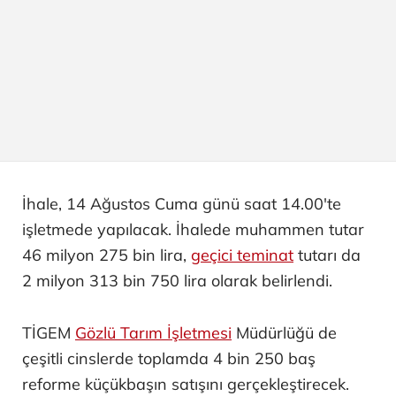
İhale, 14 Ağustos Cuma günü saat 14.00'te
işletmede yapılacak. İhalede muhammen tutar
46 milyon 275 bin lira,
geçici teminat
tutarı da
2 milyon 313 bin 750 lira olarak belirlendi.
TİGEM
Gözlü Tarım İşletmesi
Müdürlüğü de
çeşitli cinslerde toplamda 4 bin 250 baş
reforme küçükbaşın satışını gerçekleştirecek.