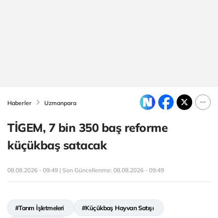
Haberler
Uzmanpara
TİGEM, 7 bin 350 baş reforme
küçükbaş satacak
08.08.2026 - 09:49 | Son Güncellenme:
08.08.2026 - 09:49
#Tarım İşletmeleri
#Küçükbaş Hayvan Satışı