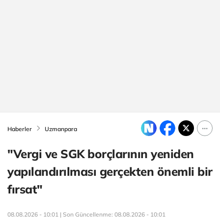
Haberler
Uzmanpara
"Vergi ve SGK borçlarının yeniden
yapılandırılması gerçekten önemli bir
fırsat"
08.08.2026 - 10:01 | Son Güncellenme:
08.08.2026 - 10:01