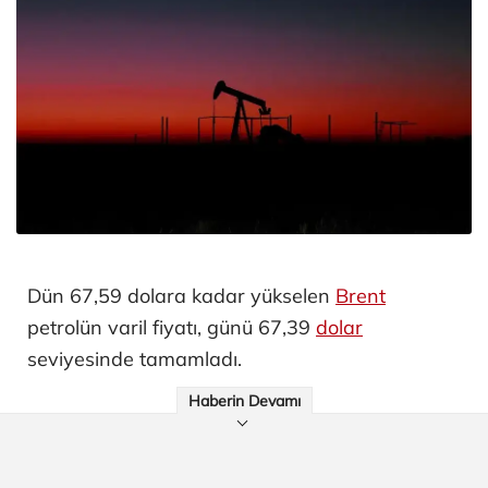
Dün 67,59 dolara kadar yükselen
Brent
petrolün varil fiyatı, günü 67,39
dolar
seviyesinde tamamladı.
Haberin Devamı