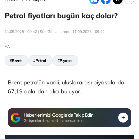
Petrol fiyatları bugün kaç dolar?
11.09.2025 - 09:42 | Son Güncellenme:
11.09.2025 - 09:42
AA
#Brent
#Petrol
#Piyasa
Brent petrolün varili, uluslararası piyasalarda
67,19 dolardan alıcı buluyor.
Haberlerimizi Google'da Takip Edin
Gelişmelerden anında haberdar olun.