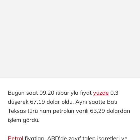
Bugün saat 09.20 itibarıyla fiyat
yüzde
0,3
düşerek 67,19 dolar oldu. Aynı saatte Batı
Teksas türü ham petrolün varili 63,29 dolardan
işlem gördü.
Petrol
fiyatları, ABD'de zayıf talep işaretleri ve