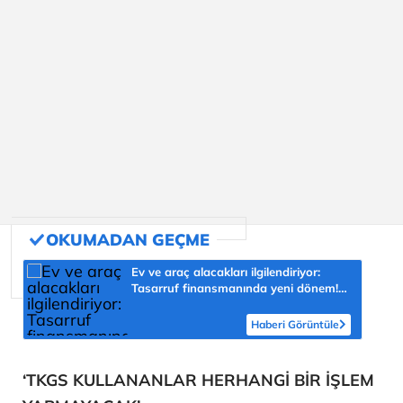
Ev ve araç alacakları ilgilendiriyor:
Tasarruf finansmanında yeni dönem!
Vatandaşı nasıl etkileyecek?
Haberi Görüntüle
‘TKGS KULLANANLAR HERHANGİ BİR İŞLEM