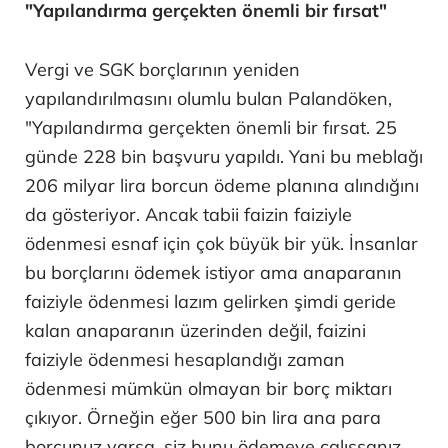
"Yapılandırma gerçekten önemli bir fırsat"
Vergi ve SGK borçlarının yeniden
yapılandırılmasını olumlu bulan Palandöken,
"Yapılandırma gerçekten önemli bir fırsat. 25
günde 228 bin başvuru yapıldı. Yani bu meblağı
206 milyar lira borcun ödeme planına alındığını
da gösteriyor. Ancak tabii faizin faiziyle
ödenmesi esnaf için çok büyük bir yük. İnsanlar
bu borçlarını ödemek istiyor ama anaparanın
faiziyle ödenmesi lazım gelirken şimdi geride
kalan anaparanın üzerinden değil, faizini
faiziyle ödenmesi hesaplandığı zaman
ödenmesi mümkün olmayan bir borç miktarı
çıkıyor. Örneğin eğer 500 bin lira ana para
borcunuz varsa, siz bunu ödemeye çalışsanız