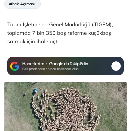
#İhale Açılması
Tarım İşletmeleri Genel Müdürlüğü (TİGEM),
toplamda 7 bin 350 baş reforme küçükbaş
satmak için ihale açtı.
Haberlerimizi Google'da Takip Edin
Gelişmelerden anında haberdar olun.