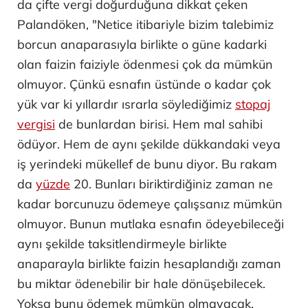
da çifte vergi doğurduğuna dikkat çeken
Palandöken, "Netice itibariyle bizim talebimiz
borcun anaparasıyla birlikte o güne kadarki
olan faizin faiziyle ödenmesi çok da mümkün
olmuyor. Çünkü esnafın üstünde o kadar çok
yük var ki yıllardır ısrarla söylediğimiz
stopaj
vergisi
de bunlardan birisi. Hem mal sahibi
ödüyor. Hem de aynı şekilde dükkandaki veya
iş yerindeki mükellef de bunu diyor. Bu rakam
da
yüzde
20. Bunları biriktirdiğiniz zaman ne
kadar borcunuzu ödemeye çalışsanız mümkün
olmuyor. Bunun mutlaka esnafın ödeyebileceği
aynı şekilde taksitlendirmeyle birlikte
anaparayla birlikte faizin hesaplandığı zaman
bu miktar ödenebilir bir hale dönüşebilecek.
Yoksa bunu ödemek mümkün olmayacak.