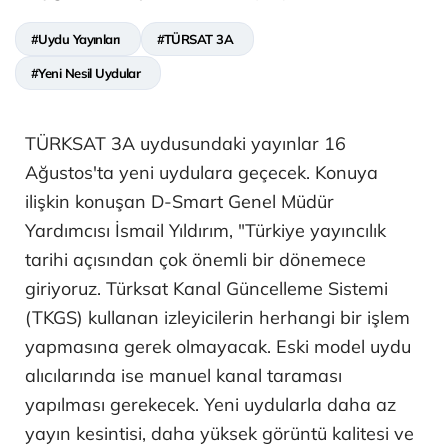
#Uydu Yayınları
#TÜRSAT 3A
#Yeni Nesil Uydular
TÜRKSAT 3A uydusundaki yayınlar 16
Ağustos'ta yeni uydulara geçecek. Konuya
ilişkin konuşan D-Smart Genel Müdür
Yardımcısı İsmail Yıldırım, "Türkiye yayıncılık
tarihi açısından çok önemli bir dönemece
giriyoruz. Türksat Kanal Güncelleme Sistemi
(TKGS) kullanan izleyicilerin herhangi bir işlem
yapmasına gerek olmayacak. Eski model uydu
alıcılarında ise manuel kanal taraması
yapılması gerekecek. Yeni uydularla daha az
yayın kesintisi, daha yüksek görüntü kalitesi ve