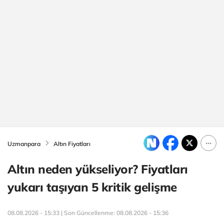
Uzmanpara
Altın Fiyatları
Altın neden yükseliyor? Fiyatları
yukarı taşıyan 5 kritik gelişme
08.08.2026 - 15:33 | Son Güncellenme:
08.08.2026 - 15:36