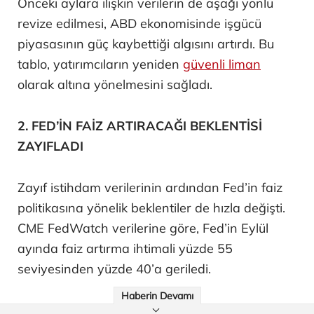
Önceki aylara ilişkin verilerin de aşağı yönlü
revize edilmesi, ABD ekonomisinde işgücü
piyasasının güç kaybettiği algısını artırdı. Bu
tablo, yatırımcıların yeniden
güvenli liman
olarak altına yönelmesini sağladı.
2. FED’İN FAİZ ARTIRACAĞI BEKLENTİSİ
ZAYIFLADI
Zayıf istihdam verilerinin ardından Fed’in faiz
politikasına yönelik beklentiler de hızla değişti.
CME FedWatch verilerine göre, Fed’in Eylül
ayında faiz artırma ihtimali yüzde 55
seviyesinden yüzde 40’a geriledi.
Haberin Devamı