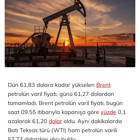
Dün 61,83 dolara kadar yükselen
Brent
petrolün varil fiyatı, günü 61,27 dolardan
tamamladı. Brent petrolün varil fiyatı, bugün
saat 09.55 itibarıyla kapanışa göre
yüzde
0,1
azalarak 61,20
dolar
oldu. Aynı dakikalarda
Batı Teksas türü (WTI) ham petrolün varili
57,77 dolardan alıcı buldu.