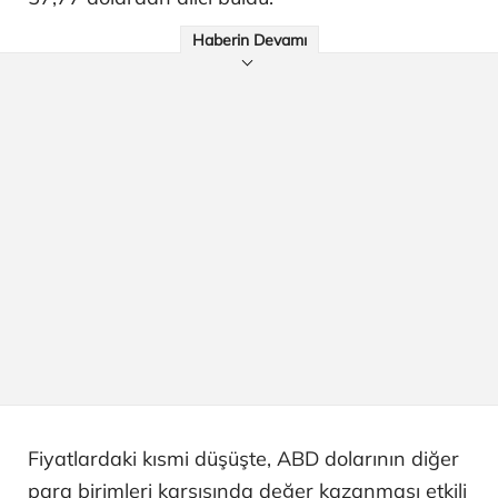
Haberin Devamı
Fiyatlardaki kısmi düşüşte, ABD dolarının diğer
para birimleri karşısında değer kazanması etkili