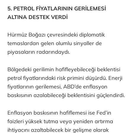
5. PETROL FİYATLARININ GERİLEMESİ
ALTINA DESTEK VERDİ
Hürmüz Boğazı çevresindeki diplomatik
temaslardan gelen olumlu sinyaller de
piyasaların radarındaydı.
Bölgedeki gerilimin hafifleyebileceği beklentisi
petrol fiyatlarındaki risk primini düşürdü. Enerji
fiyatlarının gerilemesi, ABD’de enflasyon
baskısının azalabileceği beklentisini güçlendirdi.
Enflasyon baskısının hafiflemesi ise Fed’in
faizleri yüksek tutma veya yeniden artırma
ihtiyacını azaltabilecek bir gelişme olarak