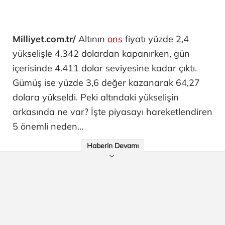
Milliyet.com.tr/
Altının
ons
fiyatı yüzde 2,4
yükselişle 4.342 dolardan kapanırken, gün
içerisinde 4.411 dolar seviyesine kadar çıktı.
Gümüş ise yüzde 3,6 değer kazanarak 64,27
dolara yükseldi. Peki altındaki yükselişin
arkasında ne var? İşte piyasayı hareketlendiren
5 önemli neden...
Haberin Devamı