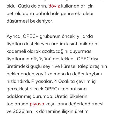
oldu. Güçlü doların,
döviz
kullananlar için
petrolü daha pahalı hale getirerek talebi
düşürmesi bekleniyor.
Ayrıca, OPEC+ grubunun önceki yıllarda
fiyatları destekleyen üretim kısıntı miktarını
kademeli olarak azaltacağını duyurması
fiyatlarının düşüşünü destekledi. OPEC dışı
üretimdeki güçlü seyir ve küresel talep artışının
beklenenden zayıf kalması da değer kaybını
hızlandırdı. Piyasalar, 4 Ocak'ta çevrim içi
gerçekleştirilecek OPEC+ toplantısına
odaklanmış durumda. Üretici ülkelerin
toplantıda
piyasa
koşullarını değerlendirmesi
ve 2026'nın ilk dönemine ilişkin üretim