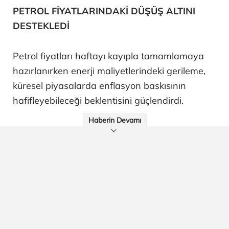
PETROL FİYATLARINDAKİ DÜŞÜŞ ALTINI
DESTEKLEDİ
Petrol fiyatları haftayı kayıpla tamamlamaya
hazırlanırken enerji maliyetlerindeki gerileme,
küresel piyasalarda enflasyon baskısının
hafifleyebileceği beklentisini güçlendirdi.
Haberin Devamı