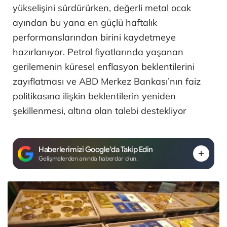
yükselişini sürdürürken, değerli metal ocak
ayından bu yana en güçlü haftalık
performanslarından birini kaydetmeye
hazırlanıyor. Petrol fiyatlarında yaşanan
gerilemenin küresel enflasyon beklentilerini
zayıflatması ve ABD Merkez Bankası’nın faiz
politikasına ilişkin beklentilerin yeniden
şekillenmesi, altına olan talebi destekliyor
Haberlerimizi Google'da Takip Edin
Gelişmelerden anında haberdar olun.