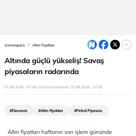
Uzmanpara
Altın Fiyatları
Altında güçlü yükseliş! Savaş
piyasaların radarında
07.08.2026 - 07:36 | Son Güncellenme:
07.08.2026 - 07:36
#Ekonomi
#Altın Fiyatları
#Petrol Piyasası
Altın fiyatları haftanın son işlem gününde