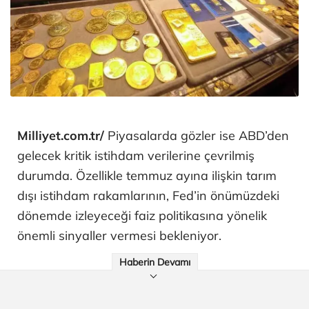
Milliyet.com.tr/
Piyasalarda gözler ise ABD’den
gelecek kritik istihdam verilerine çevrilmiş
durumda. Özellikle temmuz ayına ilişkin tarım
dışı istihdam rakamlarının, Fed’in önümüzdeki
dönemde izleyeceği faiz politikasına yönelik
önemli sinyaller vermesi bekleniyor.
Haberin Devamı