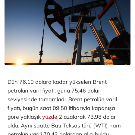
Dün 76,10 dolara kadar yükselen Brent
petrolün varil fiyatı, günü 75,46 dolar
seviyesinde tamamladı. Brent petrolün varil
fiyatı, bugün saat 09.50 itibarıyla kapanışa
göre yaklaşık
yüzde
2 azalarak 73,98 dolar
oldu. Aynı saatte Batı Teksas türü (WTI) ham
petrolün varili 70,43 dolardan alıcı buldu.