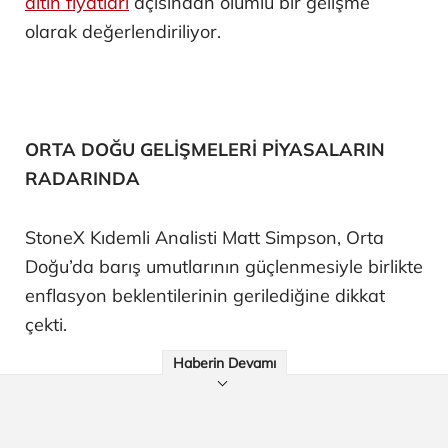
altın fiyatları
açısından olumlu bir gelişme
olarak değerlendiriliyor.
ORTA DOĞU GELİŞMELERİ PİYASALARIN
RADARINDA
StoneX Kıdemli Analisti Matt Simpson, Orta
Doğu’da barış umutlarının güçlenmesiyle birlikte
enflasyon beklentilerinin gerilediğine dikkat
çekti.
Haberin Devamı