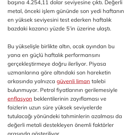
başına 4.254,11 dolar seviyesine çıktı. Değerli
metal, önceki işlem gününde son yedi haftanın
en yüksek seviyesini test ederken haftalık
bazdaki kazancı yüzde 5’in üzerine ulaştı.
Bu yükselişle birlikte altın, ocak ayından bu
yana en güçlü haftalık performansını
gerçekleştirmeye doğru ilerliyor. Piyasa
uzmanlarına göre altındaki son hareketin
arkasında yalnızca
güvenli liman
talebi
bulunmuyor. Petrol fiyatlarının gerilemesiyle
enflasyon
beklentilerinin zayıflaması ve
faizlerin uzun süre yüksek seviyelerde
tutulacağı yönündeki tahminlerin azalması da
değerli metali destekleyen önemli faktörler
arasında gösteriliyor.