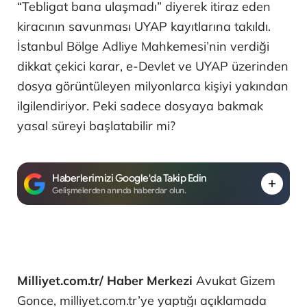
“Tebligat bana ulaşmadı” diyerek itiraz eden
kiracının savunması UYAP kayıtlarına takıldı.
İstanbul Bölge Adliye Mahkemesi’nin verdiği
dikkat çekici karar, e-Devlet ve UYAP üzerinden
dosya görüntüleyen milyonlarca kişiyi yakından
ilgilendiriyor. Peki sadece dosyaya bakmak
yasal süreyi başlatabilir mi?
Haberlerimizi Google'da Takip Edin
Gelişmelerden anında haberdar olun.
Milliyet.com.tr/ Haber Merkezi
Avukat Gizem
Gonce, milliyet.com.tr’ye yaptığı açıklamada