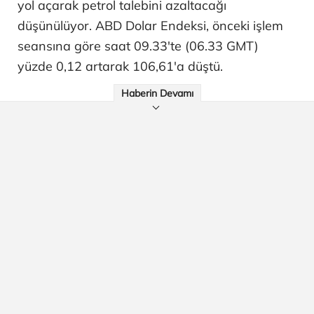
yol açarak petrol talebini azaltacağı
düşünülüyor. ABD Dolar Endeksi, önceki işlem
seansına göre saat 09.33'te (06.33 GMT)
yüzde 0,12 artarak 106,61'a düştü.
Haberin Devamı