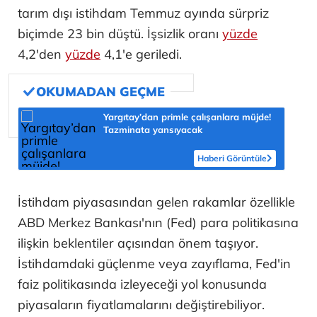
tarım dışı istihdam Temmuz ayında sürpriz
biçimde 23 bin düştü. İşsizlik oranı
yüzde
4,2'den
yüzde
4,1'e geriledi.
Yargıtay’dan primle çalışanlara müjde!
Tazminata yansıyacak
Haberi Görüntüle
İstihdam piyasasından gelen rakamlar özellikle
ABD Merkez Bankası'nın (Fed) para politikasına
ilişkin beklentiler açısından önem taşıyor.
İstihdamdaki güçlenme veya zayıflama, Fed'in
faiz politikasında izleyeceği yol konusunda
piyasaların fiyatlamalarını değiştirebiliyor.