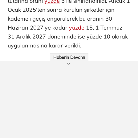
tutarına oranı
yüzde
5 ile sınırlandırıldı. Ancak 1
Ocak 2025'ten sonra kurulan şirketler için
kademeli geçiş öngörülerek bu oranın 30
Haziran 2027'ye kadar
yüzde
15, 1 Temmuz-
31 Aralık 2027 döneminde ise yüzde 10 olarak
uygulanmasına karar verildi.
Haberin Devamı