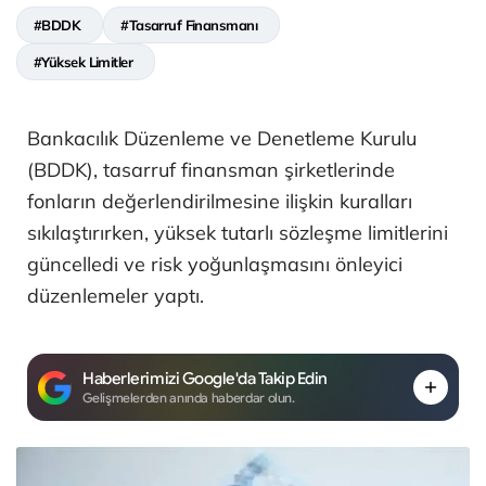
#BDDK
#Tasarruf Finansmanı
#Yüksek Limitler
Bankacılık Düzenleme ve Denetleme Kurulu
(BDDK), tasarruf finansman şirketlerinde
fonların değerlendirilmesine ilişkin kuralları
sıkılaştırırken, yüksek tutarlı sözleşme limitlerini
güncelledi ve risk yoğunlaşmasını önleyici
düzenlemeler yaptı.
Haberlerimizi Google'da Takip Edin
Gelişmelerden anında haberdar olun.