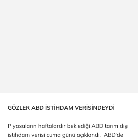
GÖZLER ABD İSTİHDAM VERİSİNDEYDİ
Piyasaların haftalardır beklediği ABD tarım dışı
istihdam verisi cuma günü açıklandı. ABD'de