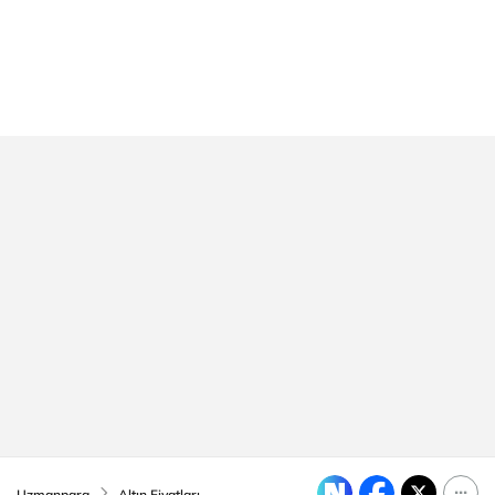
Uzmanpara
Altın Fiyatları