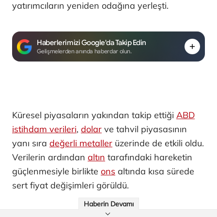
yatırımcıların yeniden odağına yerleşti.
Haberlerimizi Google'da Takip Edin
Gelişmelerden anında haberdar olun.
Küresel piyasaların yakından takip ettiği
ABD
istihdam verileri
,
dolar
ve tahvil piyasasının
yanı sıra
değerli metaller
üzerinde de etkili oldu.
Verilerin ardından
altın
tarafındaki hareketin
güçlenmesiyle birlikte
ons
altında kısa sürede
sert fiyat değişimleri görüldü.
Haberin Devamı