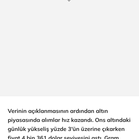
Verinin açıklanmasının ardından altın
piyasasında alımlar hız kazandı. Ons altındaki
günlük yükseliş yüzde 3'ün üzerine çıkarken
fiyat 4 bin 361 dolar seviyesini aştı. Gram