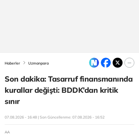
Haberler
Uzmanpara
Son dakika: Tasarruf finansmanında
kurallar değişti: BDDK’dan kritik
sınır
07.08.2026 - 16:48 | Son Güncellenme:
07.08.2026 - 16:52
AA