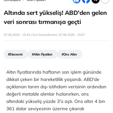
Altında sert yükseliş! ABD'den gelen
veri sonrası tırmanışa geçti
07.08.2026 - 15:42 | Son Güncellenme:
07.08.2026 - 15:57
#Ekonomi
#Altın Fiyatları
#Ons Altın
Altın fiyatlarında haftanın son işlem gününde
dikkat çeken bir hareketlilik yaşandı. ABD'de
açıklanan tarım dışı istihdam verisinin ardından
değerli metalde alımlar hızlanırken, ons
altındaki yükseliş yüzde 3'ü aştı. Ons altın 4 bin
361 dolar seviyesinin üzerine çıkarak