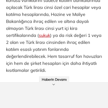
konusu varlıklarını sadece katılım bankalarında
açılacak Türk lirası cinsi özel cari hesaplar veya
katılma hesaplarında, Hazine ve Maliye
Bakanlığınca ihraç edilen ve altına dayalı
olmayan Türk lirası cinsi yurt içi kira
sertifikalarında (
sukuk
) ya da risk değeri 1 veya
2 olan ve Türk lirası cinsinden ihraç edilen
katılım esaslı yatırım fonlarında
değerlendirebilecek. Hem tasarruf fon havuzları
için hem de şirket hesapları için daha ihtiyatlı
kısıtlamalar getirildi.
Haberin Devamı