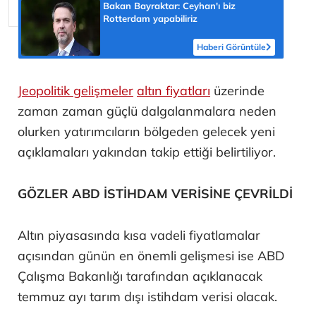
Bakan Bayraktar: Ceyhan'ı biz
Rotterdam yapabiliriz
Haberi Görüntüle
Jeopolitik gelişmeler
altın fiyatları
üzerinde
zaman zaman güçlü dalgalanmalara neden
olurken yatırımcıların bölgeden gelecek yeni
açıklamaları yakından takip ettiği belirtiliyor.
GÖZLER ABD İSTİHDAM VERİSİNE ÇEVRİLDİ
Altın piyasasında kısa vadeli fiyatlamalar
açısından günün en önemli gelişmesi ise ABD
Çalışma Bakanlığı tarafından açıklanacak
temmuz ayı tarım dışı istihdam verisi olacak.