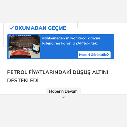
Mahkemeden milyonlarca kiracıyı
ilgilendiren karar: UYAP’taki tek
hareket her şeyi değiştirdi
Haberi Görüntüle
PETROL FİYATLARINDAKİ DÜŞÜŞ ALTINI
DESTEKLEDİ
Haberin Devamı