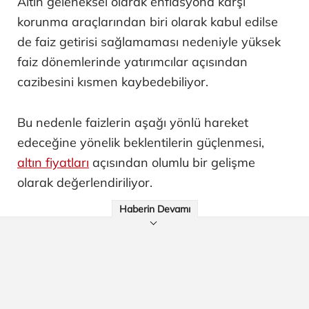
Altın geleneksel olarak enflasyona karşı
korunma araçlarından biri olarak kabul edilse
de faiz getirisi sağlamaması nedeniyle yüksek
faiz dönemlerinde yatırımcılar açısından
cazibesini kısmen kaybedebiliyor.
Bu nedenle faizlerin aşağı yönlü hareket
edeceğine yönelik beklentilerin güçlenmesi,
altın fiyatları
açısından olumlu bir gelişme
olarak değerlendiriliyor.
Haberin Devamı