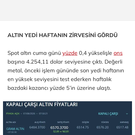
ALTIN YEDİ HAFTANIN ZİRVESİNİ GÖRDÜ
Spot altın cuma günü
yüzde
0,4 yükselişle
ons
başına 4.254,11 dolar seviyesine çıktı. Değerli
metal, önceki işlem gününde son yedi haftanın
en yüksek seviyesini test ederken haftalık
bazdaki kazancı yüzde 5’in üzerine ulaştı.