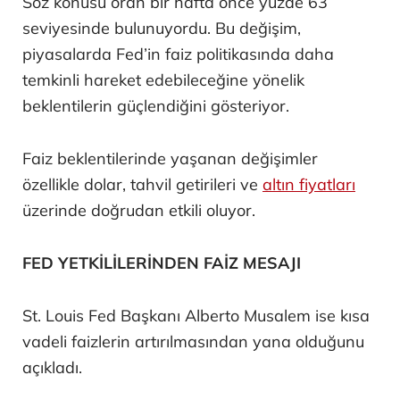
Söz konusu oran bir hafta önce yüzde 63
seviyesinde bulunuyordu. Bu değişim,
piyasalarda Fed’in faiz politikasında daha
temkinli hareket edebileceğine yönelik
beklentilerin güçlendiğini gösteriyor.
Faiz beklentilerinde yaşanan değişimler
özellikle dolar, tahvil getirileri ve
altın fiyatları
üzerinde doğrudan etkili oluyor.
FED YETKİLİLERİNDEN FAİZ MESAJI
St. Louis Fed Başkanı Alberto Musalem ise kısa
vadeli faizlerin artırılmasından yana olduğunu
açıkladı.