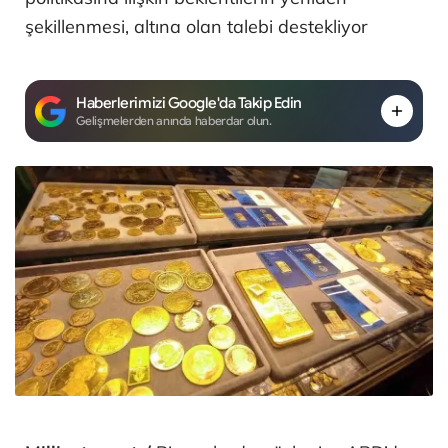
şekillenmesi, altına olan talebi destekliyor
Haberlerimizi Google'da Takip Edin
Gelişmelerden anında haberdar olun.