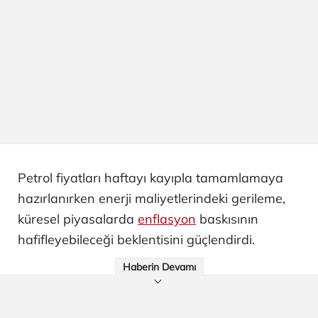
Petrol fiyatları haftayı kayıpla tamamlamaya
hazırlanırken enerji maliyetlerindeki gerileme,
küresel piyasalarda
enflasyon
baskısının
hafifleyebileceği beklentisini güçlendirdi.
Haberin Devamı