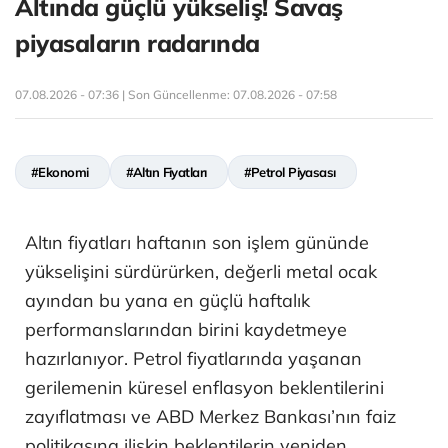
Altında güçlü yükseliş! Savaş
piyasaların radarında
07.08.2026 - 07:36 | Son Güncellenme:
07.08.2026 - 07:58
#Ekonomi
#Altın Fiyatları
#Petrol Piyasası
Altın fiyatları haftanın son işlem gününde
yükselişini sürdürürken, değerli metal ocak
ayından bu yana en güçlü haftalık
performanslarından birini kaydetmeye
hazırlanıyor. Petrol fiyatlarında yaşanan
gerilemenin küresel enflasyon beklentilerini
zayıflatması ve ABD Merkez Bankası’nın faiz
politikasına ilişkin beklentilerin yeniden