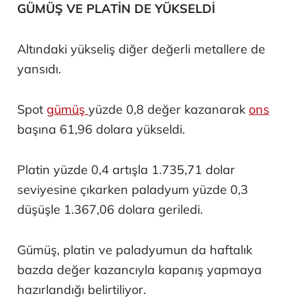
GÜMÜŞ VE PLATİN DE YÜKSELDİ
Altındaki yükseliş diğer değerli metallere de
yansıdı.
Spot
gümüş
yüzde 0,8 değer kazanarak
ons
başına 61,96 dolara yükseldi.
Platin yüzde 0,4 artışla 1.735,71 dolar
seviyesine çıkarken paladyum yüzde 0,3
düşüşle 1.367,06 dolara geriledi.
Gümüş, platin ve paladyumun da haftalık
bazda değer kazancıyla kapanış yapmaya
hazırlandığı belirtiliyor.