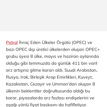
Petrol
İhraç Eden Ülkeler Örgütü (OPEC) ve
bazı OPEC dışı üretici ülkelerden oluşan OPEC+
grubu üyesi 8 ülke, mayıs ve haziran aylarında
olduğu gibi temmuzda da günlük 411 bin varil
arz artışına gitme kararı aldı. Suudi Arabistan,
Rusya, Irak, Birleşik Arap Emirlikleri, Kuveyt,
Kazakistan, Cezayir ve Umman'dan oluşan 8
ülkenin beklentiler doğrultusunda aldığı bu
karar, piyasalarda arz fazlası endişelerini ve
aşağı yönlü fiyat baskısını da hafifletiyor.