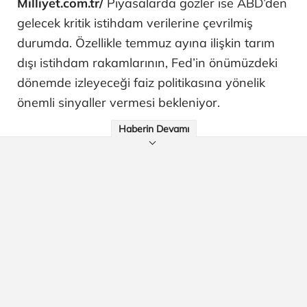
Milliyet.com.tr/
Piyasalarda gözler ise ABD’den
gelecek kritik istihdam verilerine çevrilmiş
durumda. Özellikle temmuz ayına ilişkin tarım
dışı istihdam rakamlarının, Fed’in önümüzdeki
dönemde izleyeceği faiz politikasına yönelik
önemli sinyaller vermesi bekleniyor.
Haberin Devamı