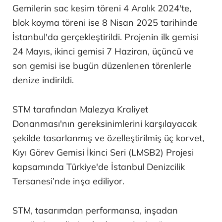
Gemilerin sac kesim töreni 4 Aralık 2024'te,
blok koyma töreni ise 8 Nisan 2025 tarihinde
İstanbul'da gerçekleştirildi. Projenin ilk gemisi
24 Mayıs, ikinci gemisi 7 Haziran, üçüncü ve
son gemisi ise bugün düzenlenen törenlerle
denize indirildi.
STM tarafından Malezya Kraliyet
Donanması'nın gereksinimlerini karşılayacak
şekilde tasarlanmış ve özelleştirilmiş üç korvet,
Kıyı Görev Gemisi İkinci Seri (LMSB2) Projesi
kapsamında Türkiye'de İstanbul Denizcilik
Tersanesi’nde inşa ediliyor.
STM, tasarımdan performansa, inşadan