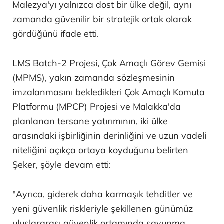
Malezya'yı yalnızca dost bir ülke değil, aynı
zamanda güvenilir bir stratejik ortak olarak
gördüğünü ifade etti.
LMS Batch-2 Projesi, Çok Amaçlı Görev Gemisi
(MPMS), yakın zamanda sözleşmesinin
imzalanmasını bekledikleri Çok Amaçlı Komuta
Platformu (MPCP) Projesi ve Malakka'da
planlanan tersane yatırımının, iki ülke
arasındaki işbirliğinin derinliğini ve uzun vadeli
niteliğini açıkça ortaya koyduğunu belirten
Şeker, şöyle devam etti:
"Ayrıca, giderek daha karmaşık tehditler ve
yeni güvenlik riskleriyle şekillenen günümüz
uluslararası güvenlik ortamında savunma