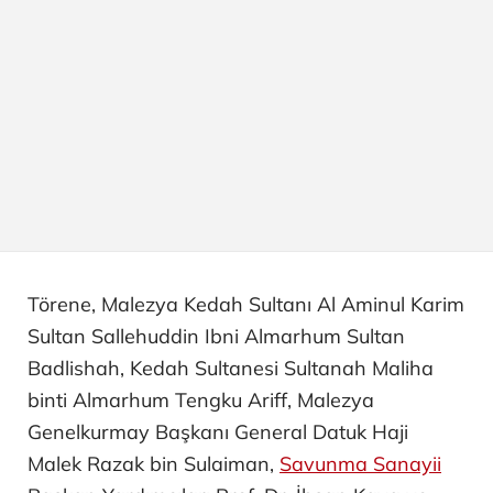
Törene, Malezya Kedah Sultanı Al Aminul Karim
Sultan Sallehuddin Ibni Almarhum Sultan
Badlishah, Kedah Sultanesi Sultanah Maliha
binti Almarhum Tengku Ariff, Malezya
Genelkurmay Başkanı General Datuk Haji
Malek Razak bin Sulaiman,
Savunma Sanayii