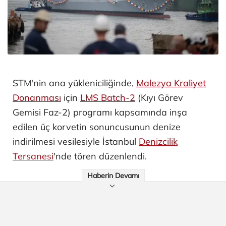
STM'nin ana yükleniciliğinde,
Malezya Kraliyet
Donanması
için
LMS Batch-2
(Kıyı Görev
Gemisi Faz-2) programı kapsamında inşa
edilen üç korvetin sonuncusunun denize
indirilmesi vesilesiyle İstanbul
Denizcilik
Tersanesi
'nde tören düzenlendi.
Haberin Devamı