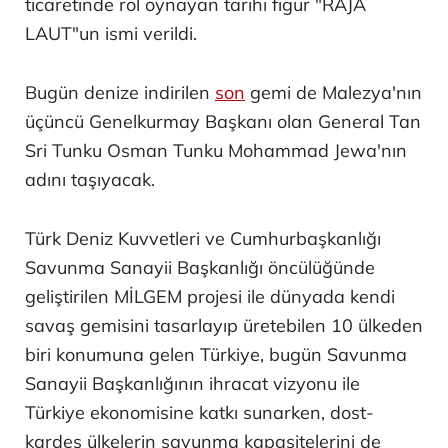
ticaretinde rol oynayan tarihi figür "RAJA
LAUT"un ismi verildi.
Bugün denize indirilen
son
gemi de Malezya'nın
üçüncü Genelkurmay Başkanı olan General Tan
Sri Tunku Osman Tunku Mohammad Jewa'nın
adını taşıyacak.
Türk Deniz Kuvvetleri ve Cumhurbaşkanlığı
Savunma Sanayii Başkanlığı öncülüğünde
geliştirilen MİLGEM projesi ile dünyada kendi
savaş gemisini tasarlayıp üretebilen 10 ülkeden
biri konumuna gelen Türkiye, bugün Savunma
Sanayii Başkanlığının ihracat vizyonu ile
Türkiye ekonomisine katkı sunarken, dost-
kardeş ülkelerin savunma kapasitelerini de