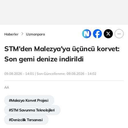
Haberler
Uzmanpara
STM'den Malezya'ya üçüncü korvet:
Son gemi denize indirildi
09.08.2026 - 14:01 | Son Güncellenme:
09.08.2026 - 14:02
AA
#Malezya Korvet Projesi
#STM Savunma Teknolojileri
#Denizcilik Tersanesi