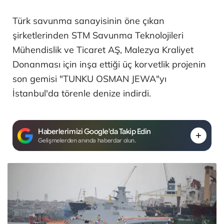
Türk savunma sanayisinin öne çıkan
şirketlerinden STM Savunma Teknolojileri
Mühendislik ve Ticaret AŞ, Malezya Kraliyet
Donanması için inşa ettiği üç korvetlik projenin
son gemisi "TUNKU OSMAN JEWA"yı
İstanbul'da törenle denize indirdi.
Haberlerimizi Google'da Takip Edin
Gelişmelerden anında haberdar olun.