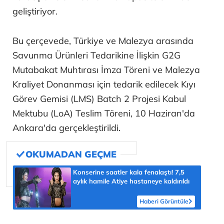
geliştiriyor.
Bu çerçevede, Türkiye ve Malezya arasında
Savunma Ürünleri Tedarikine İlişkin G2G
Mutabakat Muhtırası İmza Töreni ve Malezya
Kraliyet Donanması için tedarik edilecek Kıyı
Görev Gemisi (LMS) Batch 2 Projesi Kabul
Mektubu (LoA) Teslim Töreni, 10 Haziran'da
Ankara'da gerçekleştirildi.
Konserine saatler kala fenalaştı! 7,5
aylık hamile Atiye hastaneye kaldırıldı
Haberi Görüntüle