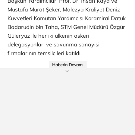
Başkan Yardımcıları Prof. Dr. İhsan Kaya ve
Mustafa Murat Şeker, Malezya Kraliyet Deniz
Kuvvetleri Komutan Yardımcısı Koramiral Datuk
Badarudin bin Taha, STM Genel Müdürü Özgür
Güleryüz ile her iki ülkenin askeri
delegasyonları ve savunma sanayisi
firmalarının temsilcileri katıldı.
Haberin Devamı