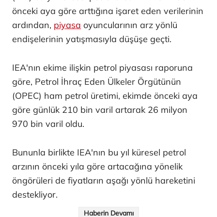
önceki aya göre arttığına işaret eden verilerinin
ardından,
piyasa
oyuncularının arz yönlü
endişelerinin yatışmasıyla düşüşe geçti.
IEA'nın ekime ilişkin petrol piyasası raporuna
göre, Petrol İhraç Eden Ülkeler Örgütünün
(OPEC) ham petrol üretimi, ekimde önceki aya
göre günlük 210 bin varil artarak 26 milyon
970 bin varil oldu.
Bununla birlikte IEA'nın bu yıl küresel petrol
arzının önceki yıla göre artacağına yönelik
öngörüleri de fiyatların aşağı yönlü hareketini
destekliyor.
Haberin Devamı