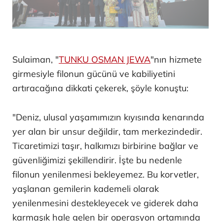
Sulaiman, "
TUNKU OSMAN JEWA
"nın hizmete
girmesiyle filonun gücünü ve kabiliyetini
artıracağına dikkati çekerek, şöyle konuştu:
"Deniz, ulusal yaşamımızın kıyısında kenarında
yer alan bir unsur değildir, tam merkezindedir.
Ticaretimizi taşır, halkımızı birbirine bağlar ve
güvenliğimizi şekillendirir. İşte bu nedenle
filonun yenilenmesi bekleyemez. Bu korvetler,
yaşlanan gemilerin kademeli olarak
yenilenmesini destekleyecek ve giderek daha
karmaşık hale gelen bir operasyon ortamında