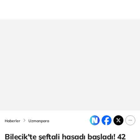
Haberler
Uzmanpara
Bilecik'te şeftali hasadı başladı! 42