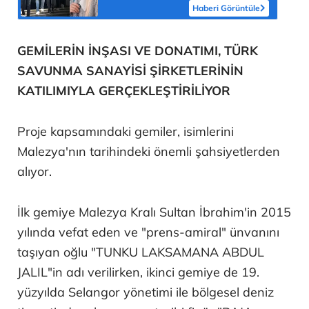
Haberi Görüntüle
GEMİLERİN İNŞASI VE DONATIMI, TÜRK
SAVUNMA SANAYİSİ ŞİRKETLERİNİN
KATILIMIYLA GERÇEKLEŞTİRİLİYOR
Proje kapsamındaki gemiler, isimlerini
Malezya'nın tarihindeki önemli şahsiyetlerden
alıyor.
İlk gemiye Malezya Kralı Sultan İbrahim'in 2015
yılında vefat eden ve "prens-amiral" ünvanını
taşıyan oğlu "TUNKU LAKSAMANA ABDUL
JALIL"in adı verilirken, ikinci gemiye de 19.
yüzyılda Selangor yönetimi ile bölgesel deniz