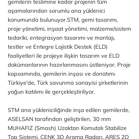
gemilerin teslimine kadar projenin tüm
aşamalarından sorumlu ana yüklenici
konumunda bulunuyor.STM, gemi tasarımı,
proje yönetimi, inşaat yönetimi, malzeme/sistem
tedariki, entegrasyon tasarımı ve montajı,
testler ve Entegre Lojistik Destek (ELD)
faaliyetleri ile projeye ilişkin tasarım ve ELD
dokümanlarının hazırlanmasını üstleniyor. Proje
kapsamında, gemilerin inşası ve donatımı
Türkiye'de, Türk savunma sanayisi şirketlerinin
yoğun katılımı ile gerçekleştiriliyor.
STM ana yükleniciliğinde inşa edilen gemilerde,
ASELSAN tarafından geliştirilen, 30 mm
MUHAFIZ (Smash) Uzaktan Komutalı Stabilize
Top Sistemi, CENK 3D Arama Radarı, ARES 2D