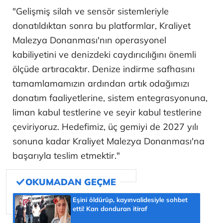
"Gelişmiş silah ve sensör sistemleriyle
donatıldıktan sonra bu platformlar, Kraliyet
Malezya Donanması'nın operasyonel
kabiliyetini ve denizdeki caydırıcılığını önemli
ölçüde artıracaktır. Denize indirme safhasını
tamamlamamızın ardından artık odağımızı
donatım faaliyetlerine, sistem entegrasyonuna,
liman kabul testlerine ve seyir kabul testlerine
çeviriyoruz. Hedefimiz, üç gemiyi de 2027 yılı
sonuna kadar Kraliyet Malezya Donanması'na
başarıyla teslim etmektir."
Eşini öldürüp, kayınvalidesiyle sohbet
etti! Kan donduran itiraf