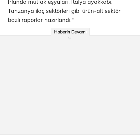
İrlanda mutfak eşyaları, İtalya ayakkabı,
Tanzanya ilaç sektörleri gibi ürün-alt sektör
bazlı raporlar hazırlandı."
Haberin Devamı