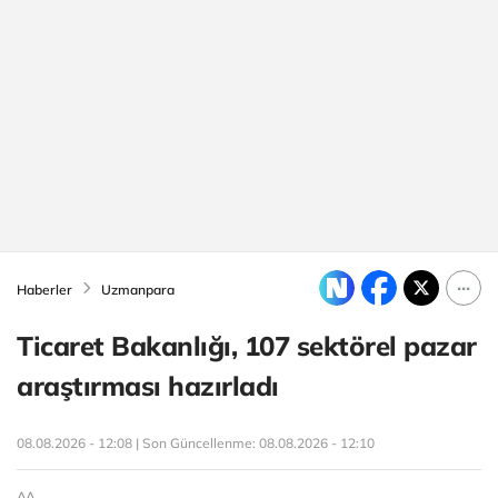
Haberler
Uzmanpara
Ticaret Bakanlığı, 107 sektörel pazar
araştırması hazırladı
08.08.2026 - 12:08 | Son Güncellenme:
08.08.2026 - 12:10
AA