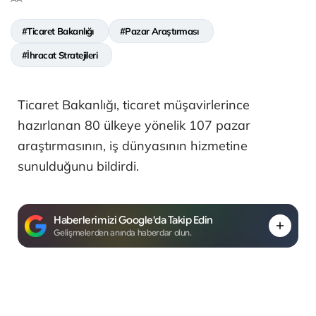
#Ticaret Bakanlığı
#Pazar Araştırması
#İhracat Stratejileri
Ticaret Bakanlığı, ticaret müşavirlerince
hazırlanan 80 ülkeye yönelik 107 pazar
araştırmasının, iş dünyasının hizmetine
sunulduğunu bildirdi.
Haberlerimizi Google'da Takip Edin
Gelişmelerden anında haberdar olun.