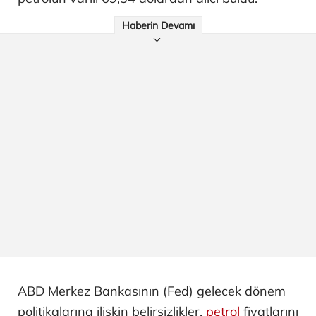
Haberin Devamı
ABD Merkez Bankasının (Fed) gelecek dönem
politikalarına ilişkin belirsizlikler,
petrol
fiyatlarını