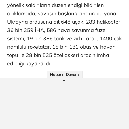
yönelik saldırıların düzenlendiği bildirilen
açıklamada, savaşın başlangıcından bu yana
Ukrayna ordusuna ait 648 uçak, 283 helikopter,
36 bin 259 İHA, 586 hava savunma füze
sistemi, 19 bin 386 tank ve zırhlı araç, 1490 çok
namlulu roketatar, 18 bin 181 obüs ve havan
topu ile 28 bin 525 özel askeri aracın imha
edildiği kaydedildi.
Haberin Devamı