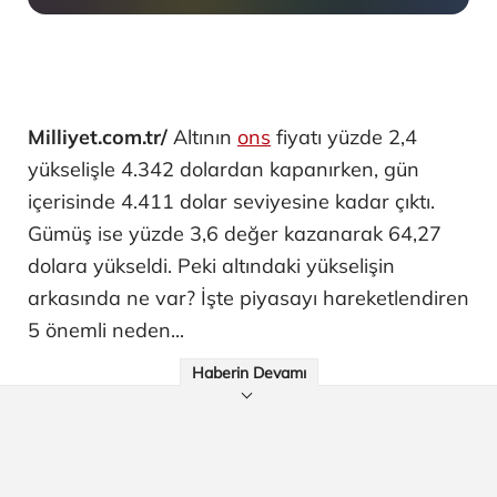
Milliyet.com.tr/
Altının
ons
fiyatı yüzde 2,4
yükselişle 4.342 dolardan kapanırken, gün
içerisinde 4.411 dolar seviyesine kadar çıktı.
Gümüş ise yüzde 3,6 değer kazanarak 64,27
dolara yükseldi. Peki altındaki yükselişin
arkasında ne var? İşte piyasayı hareketlendiren
5 önemli neden...
Haberin Devamı