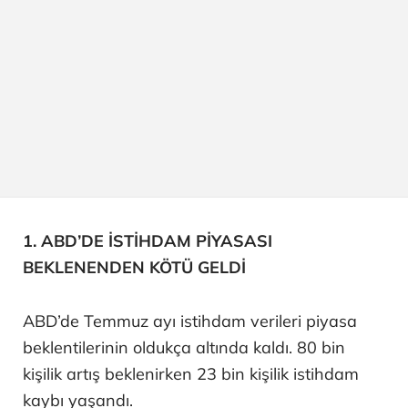
1. ABD’DE İSTİHDAM PİYASASI
BEKLENENDEN KÖTÜ GELDİ
ABD’de Temmuz ayı istihdam verileri piyasa
beklentilerinin oldukça altında kaldı. 80 bin
kişilik artış beklenirken 23 bin kişilik istihdam
kaybı yaşandı.