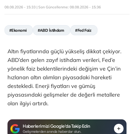
08.08.2026 - 15:33 | Son Güncellenme:
08.08.2026 - 15:36
#Ekonomi
#ABD İstihdam
#Fed Faiz
Altın fiyatlarında güçlü yükseliş dikkat çekiyor.
ABD’den gelen zayıf istihdam verileri, Fed’e
yönelik faiz beklentilerindeki değişim ve Çin’in
hızlanan altın alımları piyasadaki hareketi
destekledi. Enerji fiyatları ve gümüş
piyasasındaki gelişmeler de değerli metallere
olan ilgiyi artırdı.
Haberlerimizi Google'da Takip Edin
Gelişmelerden anında haberdar olun.