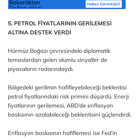
Haberi Görüntüle
5. PETROL FİYATLARININ GERİLEMESİ
ALTINA DESTEK VERDİ
Hürmüz Boğazı çevresindeki diplomatik
temaslardan gelen olumlu sinyaller de
piyasaların radarındaydı.
Bölgedeki gerilimin hafifleyebileceği beklentisi
petrol fiyatlarındaki risk primini düşürdü. Enerji
fiyatlarının gerilemesi, ABD’de enflasyon
baskısının azalabileceği beklentisini güçlendirdi.
Enflasyon baskısının hafiflemesi ise Fed’in