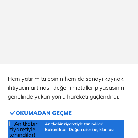
Hem yatırım talebinin hem de sanayi kaynaklı
ihtiyacın artması, değerli metaller piyasasının
genelinde yukarı yönlü hareketi güçlendirdi.
Anıtkabir ziyaretiyle tanındılar!
Bakanlıktan Doğan ailesi açıklaması