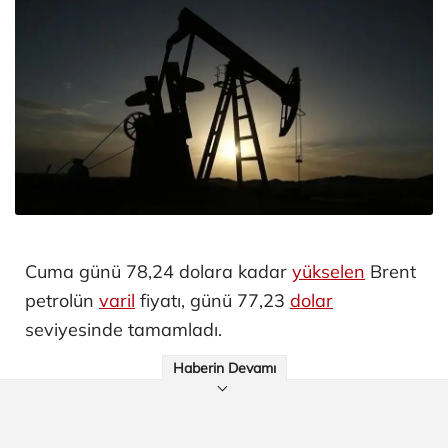
Cuma günü 78,24 dolara kadar
yükselen
Brent
petrolün
varil
fiyatı, günü 77,23
dolar
seviyesinde tamamladı.
Haberin Devamı