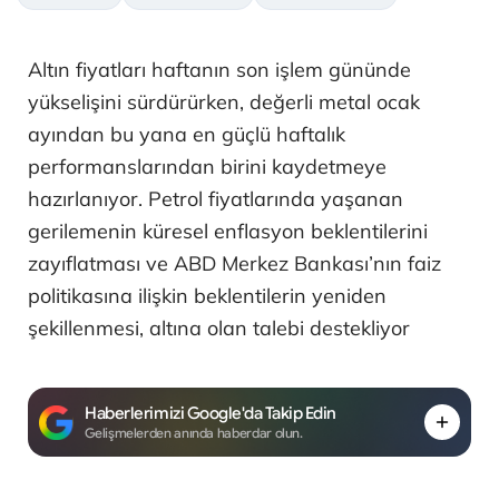
Altın fiyatları haftanın son işlem gününde
yükselişini sürdürürken, değerli metal ocak
ayından bu yana en güçlü haftalık
performanslarından birini kaydetmeye
hazırlanıyor. Petrol fiyatlarında yaşanan
gerilemenin küresel enflasyon beklentilerini
zayıflatması ve ABD Merkez Bankası’nın faiz
politikasına ilişkin beklentilerin yeniden
şekillenmesi, altına olan talebi destekliyor
Haberlerimizi Google'da Takip Edin
Gelişmelerden anında haberdar olun.