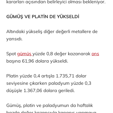
kararları açısından belirleyici olması bekleniyor.
GÜMÜŞ VE PLATİN DE YÜKSELDİ
Altındaki yükseliş diğer değerli metallere de
yansıdı.
Spot
gümüş
yüzde 0,8 değer kazanarak
ons
başına 61,96 dolara yükseldi.
Platin yüzde 0,4 artışla 1.735,71 dolar
seviyesine çıkarken paladyum yüzde 0,3
düşüşle 1.367,06 dolara geriledi.
Gümüş, platin ve paladyumun da haftalık
bazda değer kazancıyla kapanış yapmaya