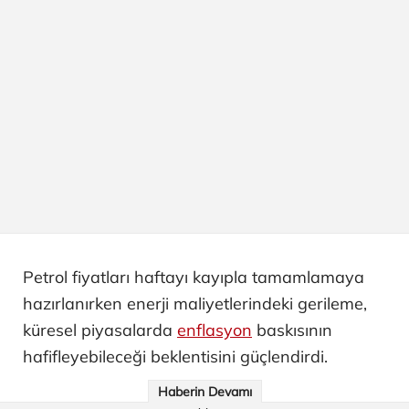
Petrol fiyatları haftayı kayıpla tamamlamaya
hazırlanırken enerji maliyetlerindeki gerileme,
küresel piyasalarda
enflasyon
baskısının
hafifleyebileceği beklentisini güçlendirdi.
Haberin Devamı