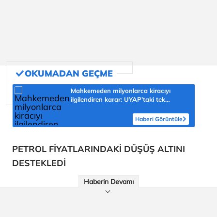
Mahkemeden milyonlarca kiracıyı
ilgilendiren karar: UYAP’taki tek
hareket her şeyi değiştirdi
Haberi Görüntüle
PETROL FİYATLARINDAKİ DÜŞÜŞ ALTINI
DESTEKLEDİ
Haberin Devamı