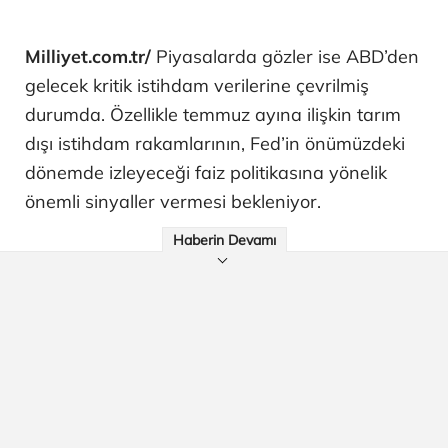
Milliyet.com.tr/
Piyasalarda gözler ise ABD’den
gelecek kritik istihdam verilerine çevrilmiş
durumda. Özellikle temmuz ayına ilişkin tarım
dışı istihdam rakamlarının, Fed’in önümüzdeki
dönemde izleyeceği faiz politikasına yönelik
önemli sinyaller vermesi bekleniyor.
Haberin Devamı