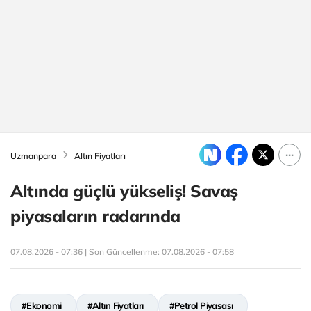
Uzmanpara
Altın Fiyatları
Altında güçlü yükseliş! Savaş
piyasaların radarında
07.08.2026 - 07:36 | Son Güncellenme:
07.08.2026 - 07:58
#Ekonomi
#Altın Fiyatları
#Petrol Piyasası