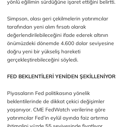
yönlü eğilimin sürdüğüne işaret ettiğini belirtti.
Simpson, olası geri çekilmelerin yatırımcılar
tarafından yeni alım fırsatı olarak
değerlendirilebileceğini ifade ederek altının
önümüzdeki dönemde 4.600 dolar seviyesine
doğru yeni bir yükseliş hareketi
gerçekleştirebileceğini söyledi.
FED BEKLENTİLERİ YENİDEN ŞEKİLLENİYOR
Piyasaların Fed politikasına yönelik
beklentilerinde de dikkat çekici değişimler
yaşanıyor. CME FedWatch verilerine göre
yatırımcılar Fed’in eylül ayında faiz artırma
ihtimalini yüzde 55 seviyesinde fiyatlıyor.