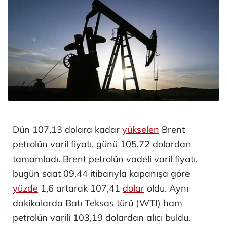
Dün 107,13 dolara kadar
yükselen
Brent
petrolün varil fiyatı, günü 105,72 dolardan
tamamladı. Brent petrolün vadeli varil fiyatı,
bugün saat 09.44 itibarıyla kapanışa göre
yüzde
1,6 artarak 107,41
dolar
oldu. Aynı
dakikalarda Batı Teksas türü (WTI) ham
petrolün varili 103,19 dolardan alıcı buldu.