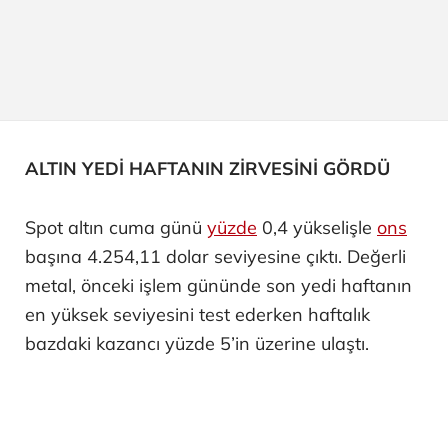
ALTIN YEDİ HAFTANIN ZİRVESİNİ GÖRDÜ
Spot altın cuma günü
yüzde
0,4 yükselişle
ons
başına 4.254,11 dolar seviyesine çıktı. Değerli
metal, önceki işlem gününde son yedi haftanın
en yüksek seviyesini test ederken haftalık
bazdaki kazancı yüzde 5’in üzerine ulaştı.