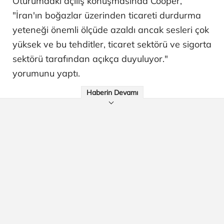
Oturumdaki açılış konuşmasında Cooper,
"İran'ın boğazlar üzerinden ticareti durdurma
yeteneği önemli ölçüde azaldı ancak sesleri çok
yüksek ve bu tehditler, ticaret sektörü ve sigorta
sektörü tarafından açıkça duyuluyor."
yorumunu yaptı.
Haberin Devamı