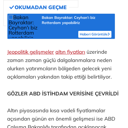
Bakan Bayraktar: Ceyhan'ı biz
Rotterdam yapabiliriz
Haberi Görüntüle
Jeopolitik gelişmeler
altın fiyatları
üzerinde
zaman zaman güçlü dalgalanmalara neden
olurken yatırımcıların bölgeden gelecek yeni
açıklamaları yakından takip ettiği belirtiliyor.
GÖZLER ABD İSTİHDAM VERİSİNE ÇEVRİLDİ
Altın piyasasında kısa vadeli fiyatlamalar
açısından günün en önemli gelişmesi ise ABD
Çalışma Bakanlığı tarafından açıklanacak