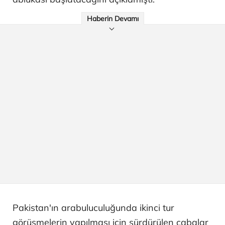
Haberin Devamı
Pakistan'ın arabuluculuğunda ikinci tur
görüşmelerin yapılması için sürdürülen çabalar