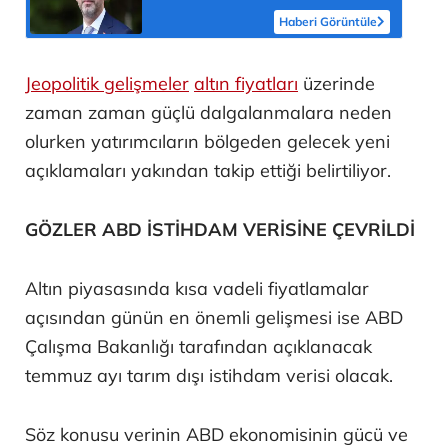
Haberi Görüntüle
Jeopolitik gelişmeler
altın fiyatları
üzerinde
zaman zaman güçlü dalgalanmalara neden
olurken yatırımcıların bölgeden gelecek yeni
açıklamaları yakından takip ettiği belirtiliyor.
GÖZLER ABD İSTİHDAM VERİSİNE ÇEVRİLDİ
Altın piyasasında kısa vadeli fiyatlamalar
açısından günün en önemli gelişmesi ise ABD
Çalışma Bakanlığı tarafından açıklanacak
temmuz ayı tarım dışı istihdam verisi olacak.
Söz konusu verinin ABD ekonomisinin gücü ve