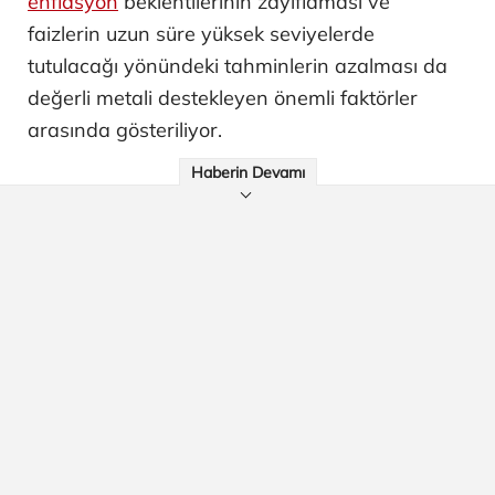
enflasyon
beklentilerinin zayıflaması ve
faizlerin uzun süre yüksek seviyelerde
tutulacağı yönündeki tahminlerin azalması da
değerli metali destekleyen önemli faktörler
arasında gösteriliyor.
Haberin Devamı