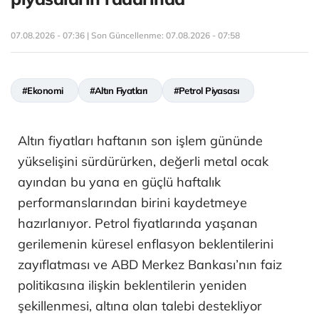
07.08.2026 - 07:36 | Son Güncellenme:
07.08.2026 - 07:58
#Ekonomi
#Altın Fiyatları
#Petrol Piyasası
Altın fiyatları haftanın son işlem gününde
yükselişini sürdürürken, değerli metal ocak
ayından bu yana en güçlü haftalık
performanslarından birini kaydetmeye
hazırlanıyor. Petrol fiyatlarında yaşanan
gerilemenin küresel enflasyon beklentilerini
zayıflatması ve ABD Merkez Bankası’nın faiz
politikasına ilişkin beklentilerin yeniden
şekillenmesi, altına olan talebi destekliyor