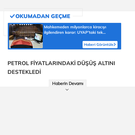
Mahkemeden milyonlarca kiracıyı
ilgilendiren karar: UYAP’taki tek
hareket her şeyi değiştirdi
Haberi Görüntüle
PETROL FİYATLARINDAKİ DÜŞÜŞ ALTINI
DESTEKLEDİ
Haberin Devamı