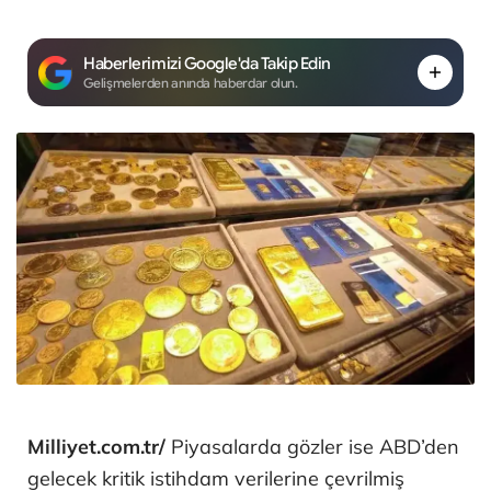
Haberlerimizi Google'da Takip Edin
Gelişmelerden anında haberdar olun.
Milliyet.com.tr/
Piyasalarda gözler ise ABD’den
gelecek kritik istihdam verilerine çevrilmiş