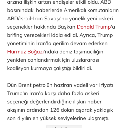
arzına ilişkin artan endişeler etkili oldu. ABD
basınındaki haberlerde Amerikalı komutanların
ABD/İsrail-İran Savaşı'na yönelik yeni askeri
seçenekler hakkında Başkan
Donald Trump
'a
brifing verecekleri iddia edildi. Ayrıca, Trump
yönetiminin İran'la gerilim devam ederken
Hürmüz Boğazı
'ndaki deniz taşımacılığını
yeniden canlandırmak için uluslararası
koalisyon kurmaya çalıştığı bildirildi.
Dün Brent petrolün haziran vadeli varil fiyatı
Trump'ın İran'a karşı daha fazla askeri
seçeneği değerlendirdiğine ilişkin haber
akışının ardından 126 doları aşarak yaklaşık
son 4 yılın en yüksek seviyelerine ulaşmıştı.