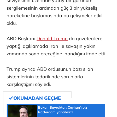
seviyesinin üzerinde yatay bir görünüm
sergilemesinin ardından güçlü bir yükseliş
hareketine başlamasında bu gelişmeler etkili
oldu.
ABD Başkanı
Donald Trump
da gazetecilere
yaptığı açıklamada İran ile savaşın yakın
zamanda sona ereceğine inandığını ifade etti.
Trump ayrıca ABD ordusunun bazı silah
sistemlerinin tedarikinde sorunlarla
karşılaştığını söyledi.
Bakan Bayraktar: Ceyhan'ı biz
Rotterdam yapabiliriz