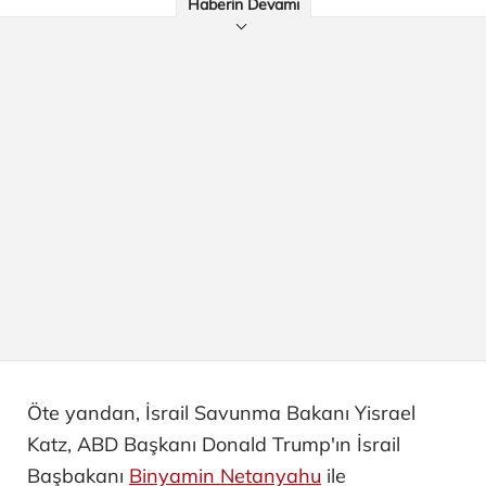
Haberin Devamı
Öte yandan, İsrail Savunma Bakanı Yisrael
Katz, ABD Başkanı Donald Trump'ın İsrail
Başbakanı
Binyamin Netanyahu
ile