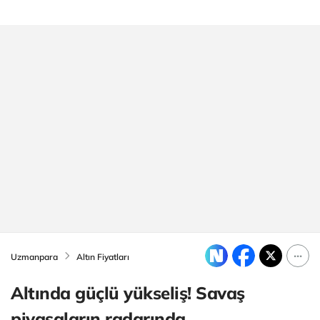
Uzmanpara
Altın Fiyatları
Altında güçlü yükseliş! Savaş
piyasaların radarında