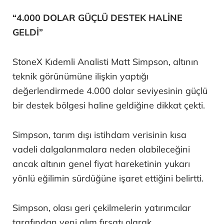
“4.000 DOLAR GÜÇLÜ DESTEK HALİNE
GELDİ”
StoneX Kıdemli Analisti Matt Simpson, altının
teknik görünümüne ilişkin yaptığı
değerlendirmede 4.000 dolar seviyesinin güçlü
bir destek bölgesi haline geldiğine dikkat çekti.
Simpson, tarım dışı istihdam verisinin kısa
vadeli dalgalanmalara neden olabileceğini
ancak altının genel fiyat hareketinin yukarı
yönlü eğilimin sürdüğüne işaret ettiğini belirtti.
Simpson, olası geri çekilmelerin yatırımcılar
tarafından yeni alım fırsatı olarak