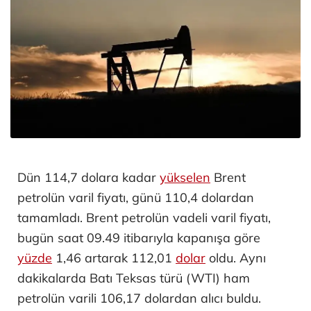
Dün 114,7 dolara kadar
yükselen
Brent
petrolün varil fiyatı, günü 110,4 dolardan
tamamladı. Brent petrolün vadeli varil fiyatı,
bugün saat 09.49 itibarıyla kapanışa göre
yüzde
1,46 artarak 112,01
dolar
oldu. Aynı
dakikalarda Batı Teksas türü (WTI) ham
petrolün varili 106,17 dolardan alıcı buldu.