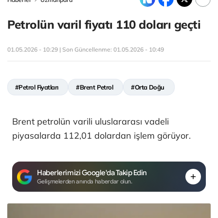
Petrolün varil fiyatı 110 doları geçti
01.05.2026 - 10:29 | Son Güncellenme:
01.05.2026 - 10:49
#Petrol Fiyatları
#Brent Petrol
#Orta Doğu
Brent petrolün varili uluslararası vadeli
piyasalarda 112,01 dolardan işlem görüyor.
Haberlerimizi Google'da Takip Edin
Gelişmelerden anında haberdar olun.